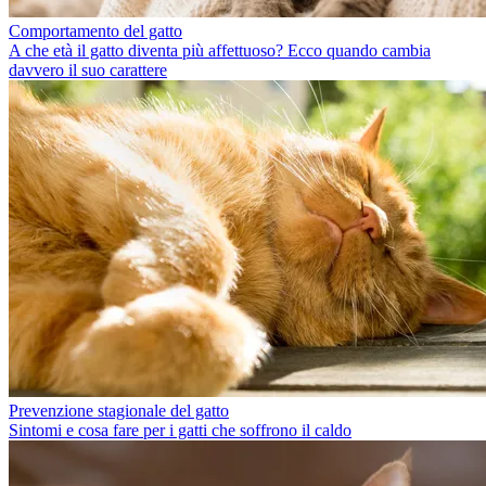
Comportamento del gatto
A che età il gatto diventa più affettuoso? Ecco quando cambia
davvero il suo carattere
Prevenzione stagionale del gatto
Sintomi e cosa fare per i gatti che soffrono il caldo