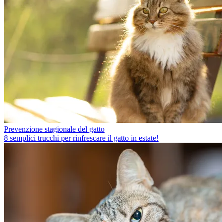
Prevenzione stagionale del gatto
8 semplici trucchi per rinfrescare il gatto in estate!