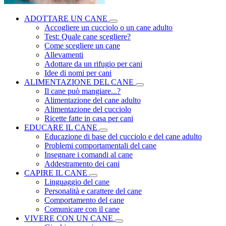
ADOTTARE UN CANE
Accogliere un cucciolo o un cane adulto
Test: Quale cane scegliere?
Come scegliere un cane
Allevamenti
Adottare da un rifugio per cani
Idee di nomi per cani
ALIMENTAZIONE DEL CANE
Il cane può mangiare...?
Alimentazione del cane adulto
Alimentazione del cucciolo
Ricette fatte in casa per cani
EDUCARE IL CANE
Educazione di base del cucciolo e del cane adulto
Problemi comportamentali del cane
Insegnare i comandi al cane
Addestramento dei cani
CAPIRE IL CANE
Linguaggio del cane
Personalità e carattere del cane
Comportamento del cane
Comunicare con il cane
VIVERE CON UN CANE