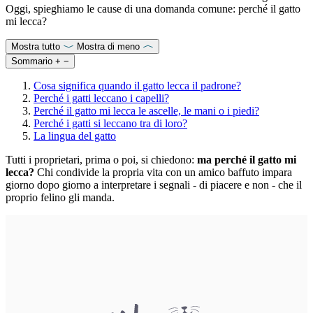
Oggi, spieghiamo le cause di una domanda comune: perché il gatto
mi lecca?
Mostra tutto
Mostra di meno
Sommario
+
−
Cosa significa quando il gatto lecca il padrone?
Perché i gatti leccano i capelli?
Perché il gatto mi lecca le ascelle, le mani o i piedi?
Perché i gatti si leccano tra di loro?
La lingua del gatto
Tutti i proprietari, prima o poi, si chiedono:
ma perché il gatto mi
lecca?
Chi condivide la propria vita con un amico baffuto impara
giorno dopo giorno a interpretare i segnali - di piacere e non - che il
proprio felino gli manda.