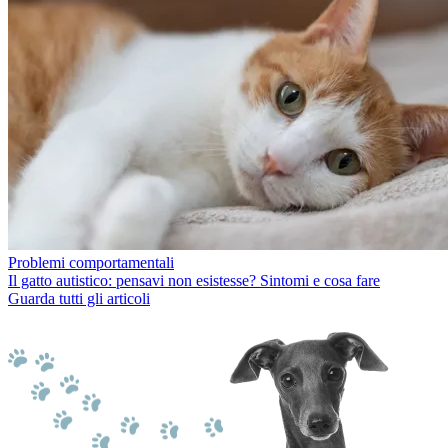
Problemi comportamentali
Il gatto autistico: pensavi non esistesse? Sintomi e cosa fare
Guarda tutti gli articoli