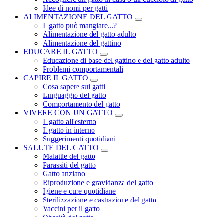
Idee di nomi per gatti
ALIMENTAZIONE DEL GATTO
Il gatto può mangiare...?
Alimentazione del gatto adulto
Alimentazione del gattino
EDUCARE IL GATTO
Educazione di base del gattino e del gatto adulto
Problemi comportamentali
CAPIRE IL GATTO
Cosa sapere sui gatti
Linguaggio del gatto
Comportamento del gatto
VIVERE CON UN GATTO
Il gatto all'esterno
Il gatto in interno
Suggerimenti quotidiani
SALUTE DEL GATTO
Malattie del gatto
Parassiti del gatto
Gatto anziano
Riproduzione e gravidanza del gatto
Igiene e cure quotidiane
Sterilizzazione e castrazione del gatto
Vaccini per il gatto