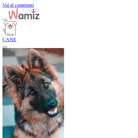
Vai al contenuto
CANE