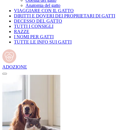
Obesità del gatto
Anatomia del gatto
VIAGGIARE CON IL GATTO
DIRITTI E DOVERI DEI PROPRIETARI DI GATTI
DECESSO DEL GATTO
TUTTI I CONSIGLI
RAZZE
I NOMI PER GATTI
TUTTE LE INFO SUI GATTI
ADOZIONE