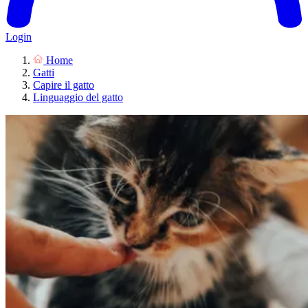
Login
Home
Gatti
Capire il gatto
Linguaggio del gatto