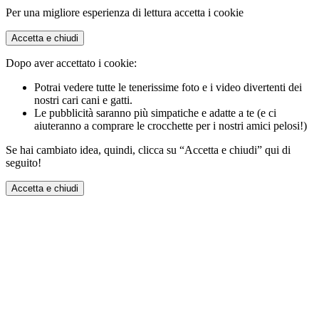
Per una migliore esperienza di lettura accetta i cookie
Accetta e chiudi
Dopo aver accettato i cookie:
Potrai vedere tutte le tenerissime foto e i video divertenti dei
nostri cari cani e gatti.
Le pubblicità saranno più simpatiche e adatte a te (e ci
aiuteranno a comprare le crocchette per i nostri amici pelosi!)
Se hai cambiato idea, quindi, clicca su “Accetta e chiudi” qui di
seguito!
Accetta e chiudi