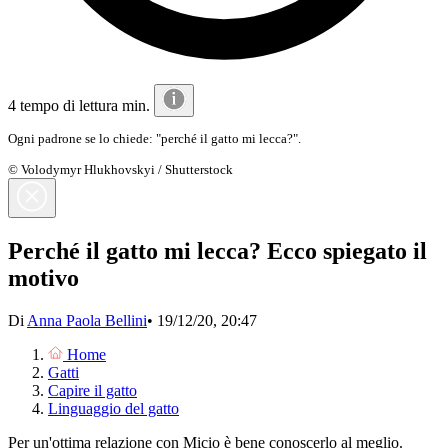
4 tempo di lettura min.
Ogni padrone se lo chiede: "perché il gatto mi lecca?".
© Volodymyr Hlukhovskyi / Shutterstock
Perché il gatto mi lecca? Ecco spiegato il
motivo
Di
Anna Paola Bellini
•
19/12/20, 20:47
Home
Gatti
Capire il gatto
Linguaggio del gatto
Per un'ottima relazione con Micio è bene conoscerlo al meglio.