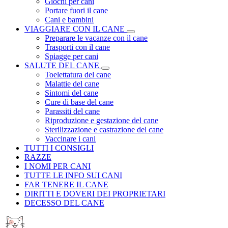
Giochi per cani
Portare fuori il cane
Cani e bambini
VIAGGIARE CON IL CANE
Preparare le vacanze con il cane
Trasporti con il cane
Spiagge per cani
SALUTE DEL CANE
Toelettatura del cane
Malattie del cane
Sintomi del cane
Cure di base del cane
Parassiti del cane
Riproduzione e gestazione del cane
Sterilizzazione e castrazione del cane
Vaccinare i cani
TUTTI I CONSIGLI
RAZZE
I NOMI PER CANI
TUTTE LE INFO SUI CANI
FAR TENERE IL CANE
DIRITTI E DOVERI DEI PROPRIETARI
DECESSO DEL CANE