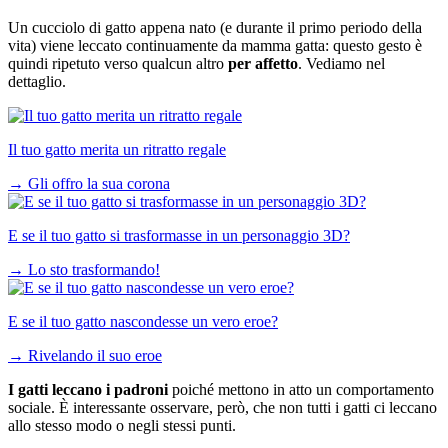
Un cucciolo di gatto appena nato (e durante il primo periodo della
vita) viene leccato continuamente da mamma gatta: questo gesto è
quindi ripetuto verso qualcun altro
per affetto
. Vediamo nel
dettaglio.
Il tuo gatto merita un ritratto regale
→
Gli offro la sua corona
E se il tuo gatto si trasformasse in un personaggio 3D?
→
Lo sto trasformando!
E se il tuo gatto nascondesse un vero eroe?
→
Rivelando il suo eroe
I gatti leccano i padroni
poiché mettono in atto un comportamento
sociale. È interessante osservare, però, che non tutti i gatti ci leccano
allo stesso modo o negli stessi punti.