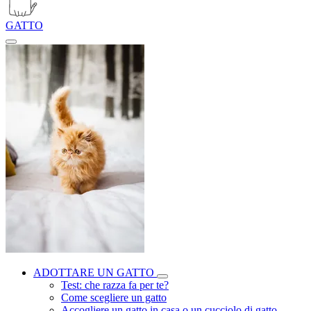
GATTO
ADOTTARE UN GATTO
Test: che razza fa per te?
Come scegliere un gatto
Accogliere un gatto in casa o un cucciolo di gatto