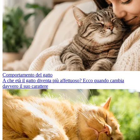
Comportamento del gatto
A che età il gatto diventa più affettuoso? Ecco quando cambia
davvero il suo carattere