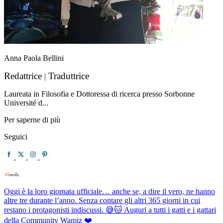
Anna Paola Bellini
Redattrice
Traduttrice
|
Laureata in Filosofia e Dottoressa di ricerca presso Sorbonne
Université d...
Per saperne di più
Seguici
Oggi è la loro giornata ufficiale… anche se, a dire il vero, ne hanno
altre tre durante l’anno. Senza contare gli altri 365 giorni in cui
restano i protagonisti indiscussi. 😅🐱 Auguri a tutti i gatti e i gattari
della Community Wamiz ❤️