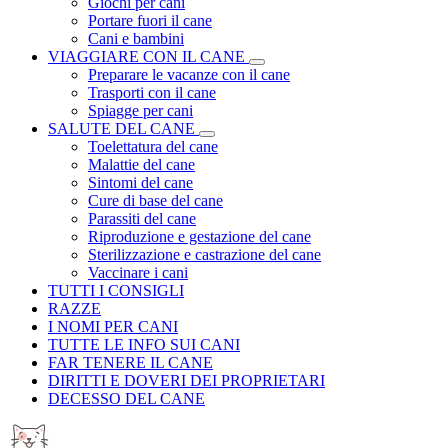
Giochi per cani
Portare fuori il cane
Cani e bambini
VIAGGIARE CON IL CANE
Preparare le vacanze con il cane
Trasporti con il cane
Spiagge per cani
SALUTE DEL CANE
Toelettatura del cane
Malattie del cane
Sintomi del cane
Cure di base del cane
Parassiti del cane
Riproduzione e gestazione del cane
Sterilizzazione e castrazione del cane
Vaccinare i cani
TUTTI I CONSIGLI
RAZZE
I NOMI PER CANI
TUTTE LE INFO SUI CANI
FAR TENERE IL CANE
DIRITTI E DOVERI DEI PROPRIETARI
DECESSO DEL CANE