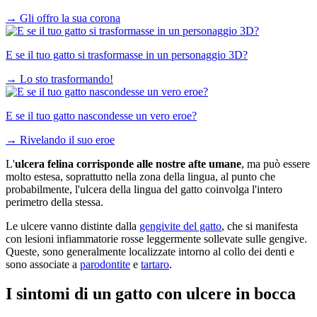
→
Gli offro la sua corona
E se il tuo gatto si trasformasse in un personaggio 3D?
→
Lo sto trasformando!
E se il tuo gatto nascondesse un vero eroe?
→
Rivelando il suo eroe
L'
ulcera felina corrisponde alle nostre afte umane
, ma può essere
molto estesa, soprattutto nella zona della lingua, al punto che
probabilmente, l'ulcera della lingua del gatto coinvolga l'intero
perimetro della stessa.
Le ulcere vanno distinte dalla
gengivite del gatto
, che si manifesta
con lesioni infiammatorie rosse leggermente sollevate sulle gengive.
Queste, sono generalmente localizzate intorno al collo dei denti e
sono associate a
parodontite
e
tartaro
.
I sintomi di un gatto con ulcere in bocca