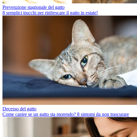
Prevenzione stagionale del gatto
8 semplici trucchi per rinfrescare il gatto in estate!
Decesso del gatto
Come capire se un gatto sta morendo? 8 sintomi da non trascurare