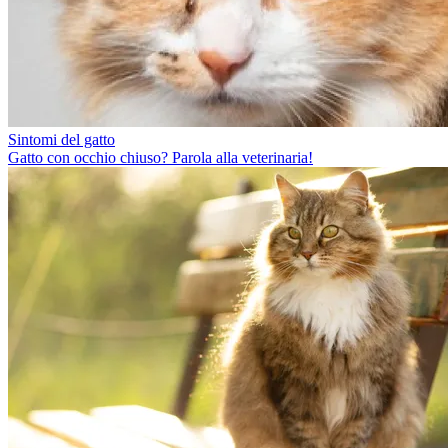
Sintomi del gatto
Gatto con occhio chiuso? Parola alla veterinaria!