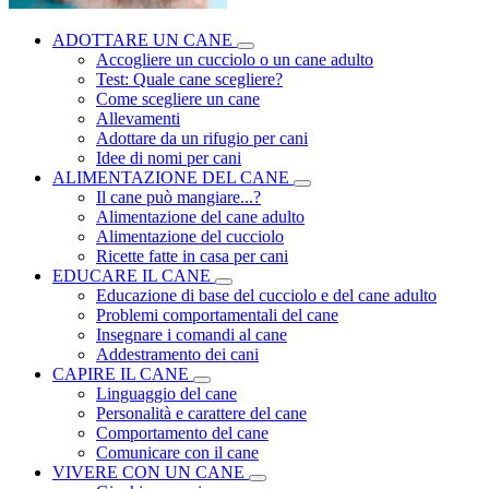
ADOTTARE UN CANE
Accogliere un cucciolo o un cane adulto
Test: Quale cane scegliere?
Come scegliere un cane
Allevamenti
Adottare da un rifugio per cani
Idee di nomi per cani
ALIMENTAZIONE DEL CANE
Il cane può mangiare...?
Alimentazione del cane adulto
Alimentazione del cucciolo
Ricette fatte in casa per cani
EDUCARE IL CANE
Educazione di base del cucciolo e del cane adulto
Problemi comportamentali del cane
Insegnare i comandi al cane
Addestramento dei cani
CAPIRE IL CANE
Linguaggio del cane
Personalità e carattere del cane
Comportamento del cane
Comunicare con il cane
VIVERE CON UN CANE