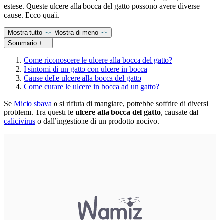
estese. Queste ulcere alla bocca del gatto possono avere diverse
cause. Ecco quali.
Mostra tutto
Mostra di meno
Sommario
+
−
Come riconoscere le ulcere alla bocca del gatto?
I sintomi di un gatto con ulcere in bocca
Cause delle ulcere alla bocca del gatto
Come curare le ulcere in bocca ad un gatto?
Se
Micio sbava
o si rifiuta di mangiare, potrebbe soffrire di diversi
problemi. Tra questi le
ulcere alla bocca del gatto
, causate dal
calicivirus
o dall’ingestione di un prodotto nocivo.