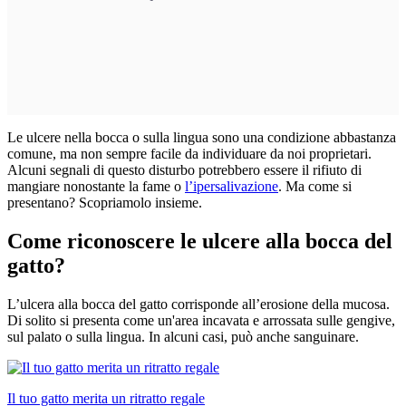
Le ulcere nella bocca o sulla lingua sono una condizione abbastanza
comune, ma non sempre facile da individuare da noi proprietari.
Alcuni segnali di questo disturbo potrebbero essere il rifiuto di
mangiare nonostante la fame o
l’ipersalivazione
. Ma come si
presentano? Scopriamolo insieme.
Come riconoscere le ulcere alla bocca del
gatto?
L’ulcera alla bocca del gatto corrisponde all’erosione della mucosa.
Di solito si presenta come un'area incavata e arrossata sulle gengive,
sul palato o sulla lingua. In alcuni casi, può anche sanguinare.
Il tuo gatto merita un ritratto regale