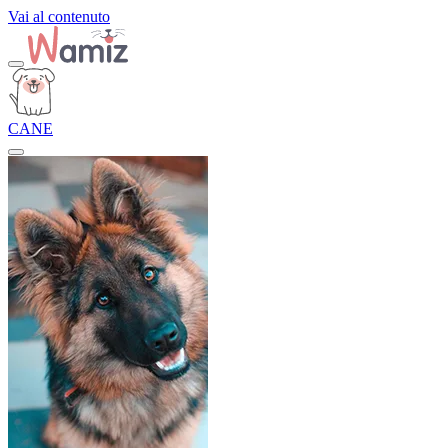
Vai al contenuto
CANE