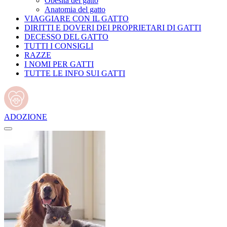
Obesità del gatto
Anatomia del gatto
VIAGGIARE CON IL GATTO
DIRITTI E DOVERI DEI PROPRIETARI DI GATTI
DECESSO DEL GATTO
TUTTI I CONSIGLI
RAZZE
I NOMI PER GATTI
TUTTE LE INFO SUI GATTI
ADOZIONE