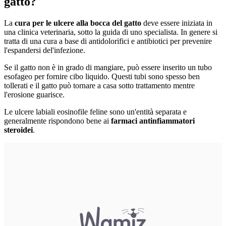
gatto?
La
cura per le ulcere alla bocca del gatto
deve essere iniziata in
una clinica veterinaria, sotto la guida di uno specialista. In genere si
tratta di una cura a base di antidolorifici e antibiotici per prevenire
l'espandersi del'infezione.
Se il gatto non è in grado di mangiare, può essere inserito un tubo
esofageo per fornire cibo liquido. Questi tubi sono spesso ben
tollerati e il gatto può tornare a casa sotto trattamento mentre
l'erosione guarisce.
Le ulcere labiali eosinofile feline sono un'entità separata e
generalmente rispondono bene ai
farmaci antinfiammatori
steroidei
.