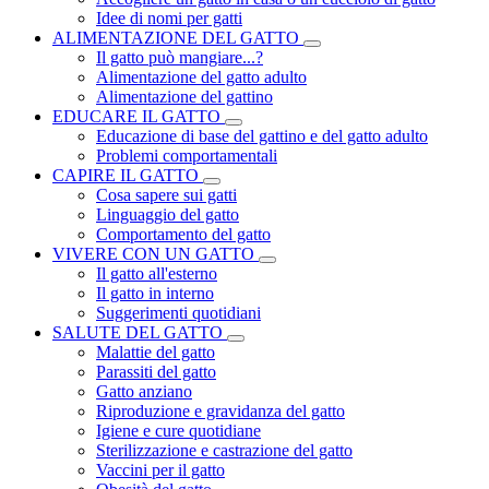
Idee di nomi per gatti
ALIMENTAZIONE DEL GATTO
Il gatto può mangiare...?
Alimentazione del gatto adulto
Alimentazione del gattino
EDUCARE IL GATTO
Educazione di base del gattino e del gatto adulto
Problemi comportamentali
CAPIRE IL GATTO
Cosa sapere sui gatti
Linguaggio del gatto
Comportamento del gatto
VIVERE CON UN GATTO
Il gatto all'esterno
Il gatto in interno
Suggerimenti quotidiani
SALUTE DEL GATTO
Malattie del gatto
Parassiti del gatto
Gatto anziano
Riproduzione e gravidanza del gatto
Igiene e cure quotidiane
Sterilizzazione e castrazione del gatto
Vaccini per il gatto