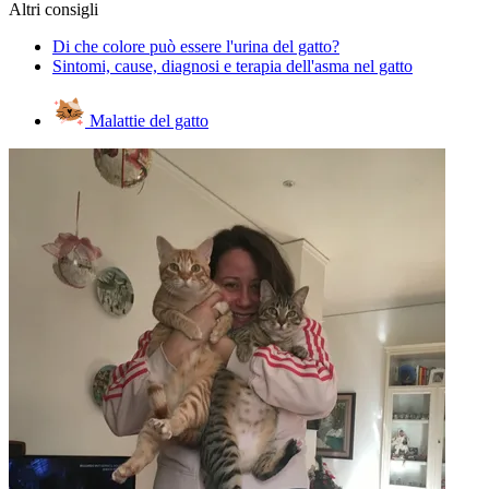
Altri consigli
Di che colore può essere l'urina del gatto?
Sintomi, cause, diagnosi e terapia dell'asma nel gatto
Malattie del gatto