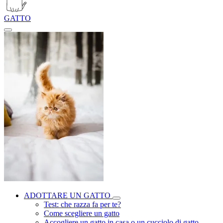
GATTO
ADOTTARE UN GATTO
Test: che razza fa per te?
Come scegliere un gatto
Accogliere un gatto in casa o un cucciolo di gatto