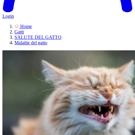
Login
Home
Gatti
SALUTE DEL GATTO
Malattie del gatto