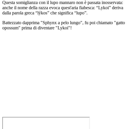
Questa somiglianza con il lupo mannaro non è passata inosservata:
anche il nome della razza evoca quest'aria fiabesca: “Lykoi” deriva
dalla parola greca “lýkos” che significa “lupo”.
Battezzato dapprima "Sphynx a pelo lungo", fu poi chiamato "gatto
opossum" prima di diventare "Lykoi"!