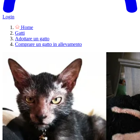
Login
Home
Gatti
Adottare un gatto
Comprare un gatto in allevamento