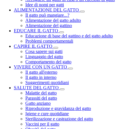
Idee di nomi per gatti
ALIMENTAZIONE DEL GATTO
Il gatto può mangiare...?
Alimentazione del gatto adulto
Alimentazione del gattino
EDUCARE IL GATTO
Educazione di base del gattino e del gatto adulto
Problemi comportamentali
CAPIRE IL GATTO
Cosa sapere sui gatti
Linguaggio del gatto
Comportamento del gatto
VIVERE CON UN GATTO
Il gatto all'esterno
Il gatto in interno
Suggerimenti quotidiani
SALUTE DEL GATTO
Malattie del gatto
Parassiti del gatto
Gatto anziano
Riproduzione e gravidanza del gatto
Igiene e cure quotidiane
Sterilizzazione e castrazione del gatto
Vaccini per il gatto