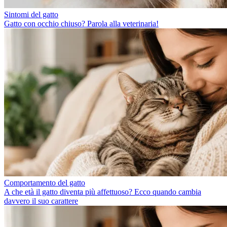
Sintomi del gatto
Gatto con occhio chiuso? Parola alla veterinaria!
Comportamento del gatto
A che età il gatto diventa più affettuoso? Ecco quando cambia
davvero il suo carattere