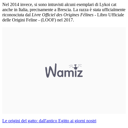
Nel 2014 invece, si sono intravisti alcuni esemplari di Lykoi cat
anche in Italia, precisamente a Brescia. La razza è stata ufficialmente
riconosciuta dal
Livre Officiel des Origines Félines
- Libro Ufficiale
delle Origini Feline - (LOOF) nel 2017.
Le origini del gatto: dall'antico Egitto ai giorni nostri