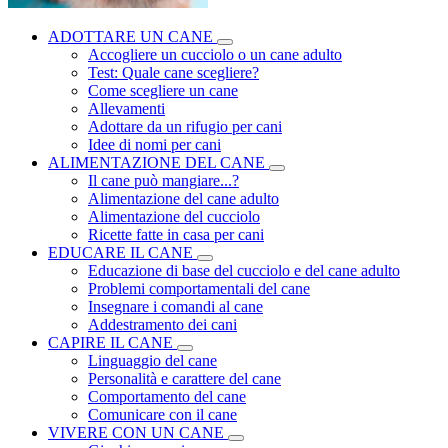
ADOTTARE UN CANE
Accogliere un cucciolo o un cane adulto
Test: Quale cane scegliere?
Come scegliere un cane
Allevamenti
Adottare da un rifugio per cani
Idee di nomi per cani
ALIMENTAZIONE DEL CANE
Il cane può mangiare...?
Alimentazione del cane adulto
Alimentazione del cucciolo
Ricette fatte in casa per cani
EDUCARE IL CANE
Educazione di base del cucciolo e del cane adulto
Problemi comportamentali del cane
Insegnare i comandi al cane
Addestramento dei cani
CAPIRE IL CANE
Linguaggio del cane
Personalità e carattere del cane
Comportamento del cane
Comunicare con il cane
VIVERE CON UN CANE