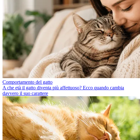
Comportamento del gatto
A che età il gatto diventa più affettuoso? Ecco quando cambia
davvero il suo carattere