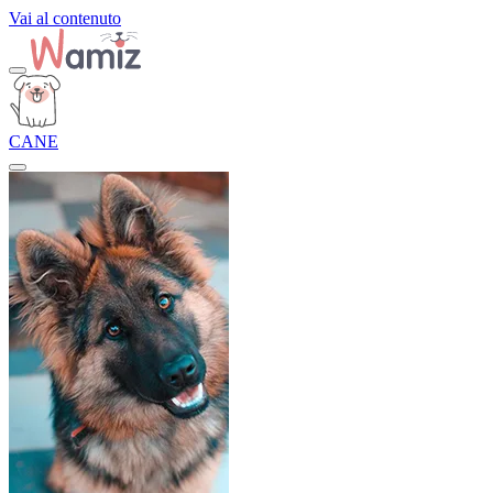
Vai al contenuto
CANE