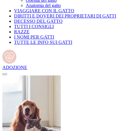
Obesità del gatto
Anatomia del gatto
VIAGGIARE CON IL GATTO
DIRITTI E DOVERI DEI PROPRIETARI DI GATTI
DECESSO DEL GATTO
TUTTI I CONSIGLI
RAZZE
I NOMI PER GATTI
TUTTE LE INFO SUI GATTI
ADOZIONE