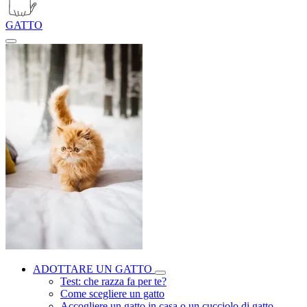
GATTO
ADOTTARE UN GATTO
Test: che razza fa per te?
Come scegliere un gatto
Accogliere un gatto in casa o un cucciolo di gatto