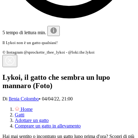
5 tempo di lettura min.
Il Lykoi non è un gatto qualsiasi!
© Instagram @sprockette_thee_lykoi - @loki.the.lykoi
Lykoi, il gatto che sembra un lupo
mannaro (Foto)
Di
Ilenia Colombo
•
04/04/22, 21:00
Home
Gatti
Adottare un gatto
Comprare un gatto in allevamento
Hai mai sentito o incontrato un gatto lupo prima d'ora? Scopri di più