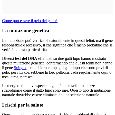
Come può essere il pelo del gatto?
La mutazione genetica
La mutazione può verificarsi naturalmente in questi felini, ma il gene
responsabile è recessivo, il che significa che è meno probabile che si
verifichi questa particolarità.
Diversi
test del DNA
effettuati su due gatti lupo hanno mostrato
questa mutazione genetica, confermando che questi felini non hanno
il gene
Sphynx
, come i loro compagni gatti lupo che sono privi di
pelo: per i Lykoi, sebbene la loro pelliccia cada regolarmente ogni 6
mesi circa, ricresce.
L'emergere di nuove specie di gatti è in crescita, ma razze
straordinarie come il gatto lupo sono rare. Questo tipo di mutazione
naturale dovrebbe essere eliminata da una selezione naturale.
I rischi per la salute
Questi animali potrebbero essere a rischio di problemi di salute a