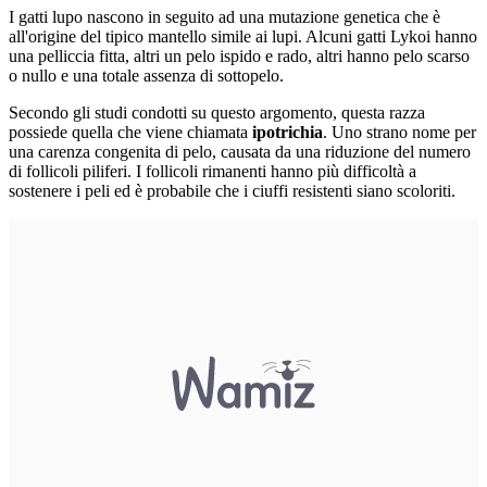
I gatti lupo nascono in seguito ad una mutazione genetica che è
all'origine del tipico mantello simile ai lupi. Alcuni gatti Lykoi hanno
una pelliccia fitta, altri un pelo ispido e rado, altri hanno pelo scarso
o nullo e una totale assenza di sottopelo.
Secondo gli studi condotti su questo argomento, questa razza
possiede quella che viene chiamata
ipotrichia
. Uno strano nome per
una carenza congenita di pelo, causata da una riduzione del numero
di follicoli piliferi. I follicoli rimanenti hanno più difficoltà a
sostenere i peli ed è probabile che i ciuffi resistenti siano scoloriti.