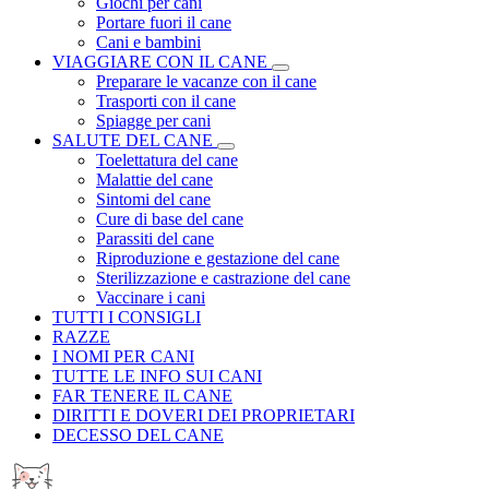
Giochi per cani
Portare fuori il cane
Cani e bambini
VIAGGIARE CON IL CANE
Preparare le vacanze con il cane
Trasporti con il cane
Spiagge per cani
SALUTE DEL CANE
Toelettatura del cane
Malattie del cane
Sintomi del cane
Cure di base del cane
Parassiti del cane
Riproduzione e gestazione del cane
Sterilizzazione e castrazione del cane
Vaccinare i cani
TUTTI I CONSIGLI
RAZZE
I NOMI PER CANI
TUTTE LE INFO SUI CANI
FAR TENERE IL CANE
DIRITTI E DOVERI DEI PROPRIETARI
DECESSO DEL CANE