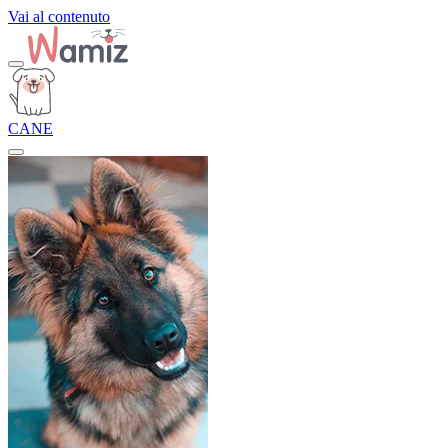
Vai al contenuto
CANE