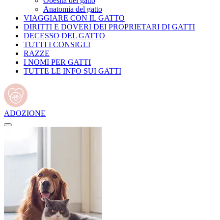
Obesità del gatto
Anatomia del gatto
VIAGGIARE CON IL GATTO
DIRITTI E DOVERI DEI PROPRIETARI DI GATTI
DECESSO DEL GATTO
TUTTI I CONSIGLI
RAZZE
I NOMI PER GATTI
TUTTE LE INFO SUI GATTI
ADOZIONE