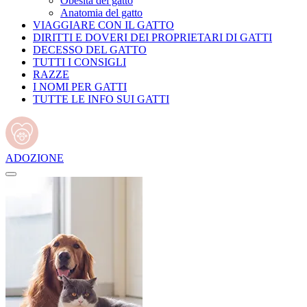
Obesità del gatto
Anatomia del gatto
VIAGGIARE CON IL GATTO
DIRITTI E DOVERI DEI PROPRIETARI DI GATTI
DECESSO DEL GATTO
TUTTI I CONSIGLI
RAZZE
I NOMI PER GATTI
TUTTE LE INFO SUI GATTI
ADOZIONE