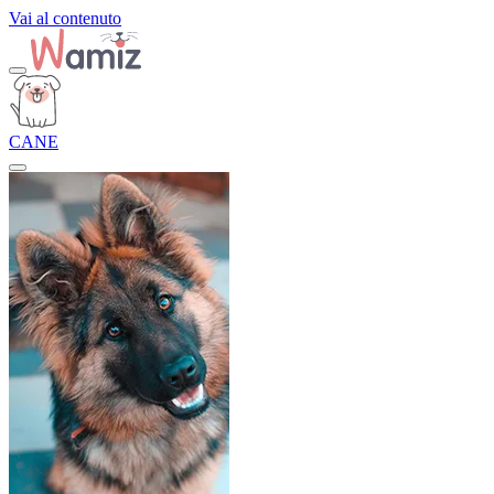
Vai al contenuto
CANE