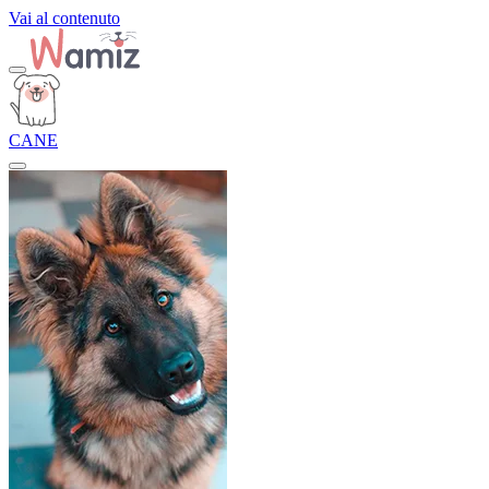
Vai al contenuto
CANE