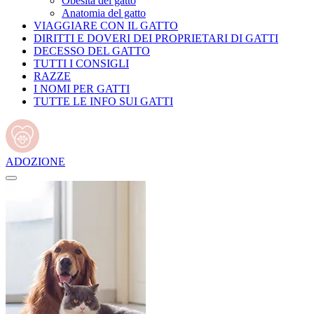
Obesità del gatto
Anatomia del gatto
VIAGGIARE CON IL GATTO
DIRITTI E DOVERI DEI PROPRIETARI DI GATTI
DECESSO DEL GATTO
TUTTI I CONSIGLI
RAZZE
I NOMI PER GATTI
TUTTE LE INFO SUI GATTI
ADOZIONE