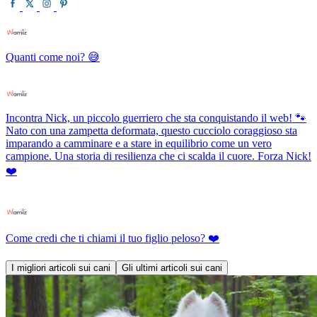
Quanti come noi? 😅
Incontra Nick, un piccolo guerriero che sta conquistando il web! 🐾
Nato con una zampetta deformata, questo cucciolo coraggioso sta
imparando a camminare e a stare in equilibrio come un vero
campione. Una storia di resilienza che ci scalda il cuore. Forza Nick!
❤️
Come credi che ti chiami il tuo figlio peloso? ❤️
I migliori articoli sui cani
Gli ultimi articoli sui cani