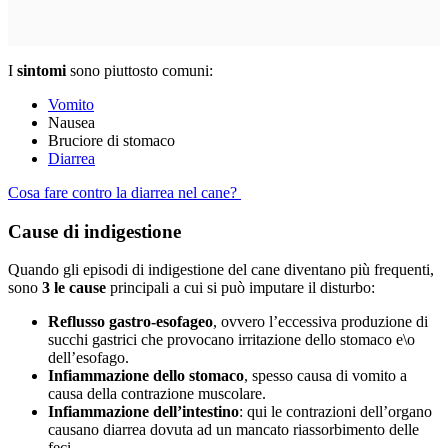
I
sintomi
sono piuttosto comuni:
Vomito
Nausea
Bruciore di stomaco
Diarrea
Cosa fare contro la diarrea nel cane?
Cause di indigestione
Quando gli episodi di indigestione del cane diventano più frequenti,
sono
3 le cause
principali a cui si può imputare il disturbo:
Reflusso gastro-esofageo
, ovvero l’eccessiva produzione di
succhi gastrici che provocano irritazione dello stomaco e\o
dell’esofago.
Infiammazione dello stomaco
, spesso causa di vomito a
causa della contrazione muscolare.
Infiammazione dell’intestino
: qui le contrazioni dell’organo
causano diarrea dovuta ad un mancato riassorbimento delle
feci.