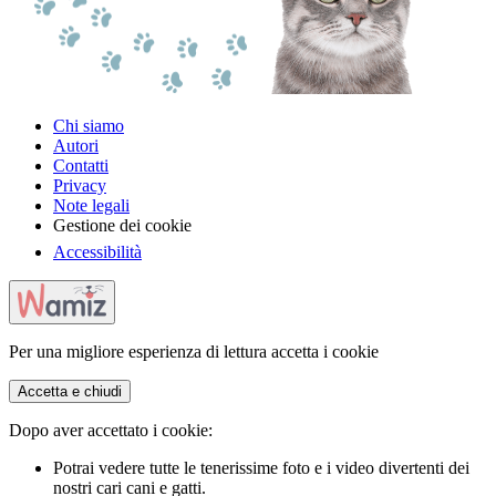
Chi siamo
Autori
Contatti
Privacy
Note legali
Gestione dei cookie
Accessibilità
Per una migliore esperienza di lettura accetta i cookie
Accetta e chiudi
Dopo aver accettato i cookie:
Potrai vedere tutte le tenerissime foto e i video divertenti dei
nostri cari cani e gatti.