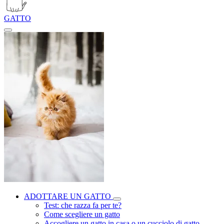
GATTO
ADOTTARE UN GATTO
Test: che razza fa per te?
Come scegliere un gatto
Accogliere un gatto in casa o un cucciolo di gatto