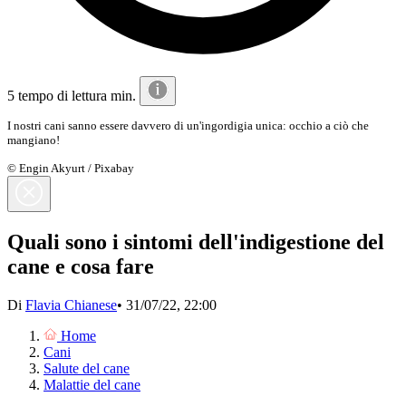
5 tempo di lettura min.
I nostri cani sanno essere davvero di un'ingordigia unica: occhio a ciò che
mangiano!
© Engin Akyurt / Pixabay
Quali sono i sintomi dell'indigestione del
cane e cosa fare
Di
Flavia Chianese
•
31/07/22, 22:00
Home
Cani
Salute del cane
Malattie del cane