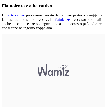
Flautolenza e alito cattivo
Un
alito cattivo
può essere causato dal reflusso gastrico o suggerire
la presenza di disturbi digestivi. Le
flatulenze
invece sono normali
anche nei cani – e spesso degne di nota –, un eccesso può indicare
che il cane ha ingerito troppa aria.