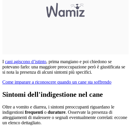
I
cani agiscono d’istinto
, prima mangiano e poi chiedono se
potevano farlo: una maggiore preoccupazione però è giustificata se
si nota la presenza di alcuni sintomi più specifici.
Come imparare a riconoscere quando un cane sta soffrendo
Sintomi dell'indigestione nel cane
Oltre a vomito e diarrea, i sintomi preoccupanti riguardano le
indigestioni
frequenti
o
durature
. Osservate la presenza di
atteggiamenti di malessere o segnali eventualmente correlati: eccone
un elenco dettagliato.