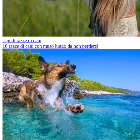
Tipi di razze di cani
10 razze di cani con muso lungo da non perdere!