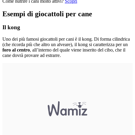
Come nutrire i cani molto attivi?
Scopri
Esempi di giocattoli per cane
Il kong
Uno dei più famosi giocattoli per cani è il kong. Di forma cilindrica
(che ricorda più che altro un alveare), il kong si caratterizza per un
foro al centro
, all’interno del quale viene inserito del cibo, che il
cane dovrà provare ad estrarre.