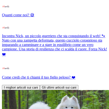
Quanti come noi? 😅
Incontra Nick, un piccolo guerriero che sta conquistando il web! 🐾
Nato con una zampetta deformata, questo cucciolo coraggioso sta
imparando a camminare e a stare in equilibrio come un vero
campione. Una storia di resilienza che ci scalda il cuore. Forza Nick!
❤️
Come credi che ti chiami il tuo figlio peloso? ❤️
I migliori articoli sui cani
Gli ultimi articoli sui cani