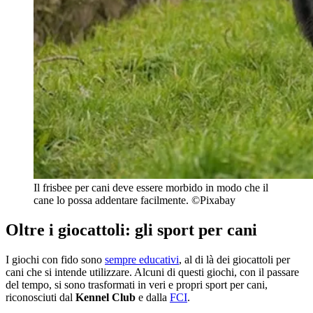
Il frisbee per cani deve essere morbido in modo che il
cane lo possa addentare facilmente. ​​​​​​©Pixabay
Oltre i giocattoli: gli sport per cani
I giochi con fido sono
sempre educativi
, al di là dei giocattoli per
cani che si intende utilizzare. Alcuni di questi giochi, con il passare
del tempo, si sono trasformati in veri e propri sport per cani,
riconosciuti dal
Kennel Club
e dalla
FCI
.