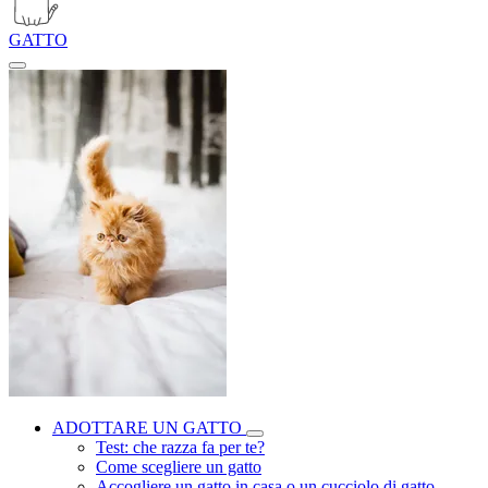
GATTO
ADOTTARE UN GATTO
Test: che razza fa per te?
Come scegliere un gatto
Accogliere un gatto in casa o un cucciolo di gatto