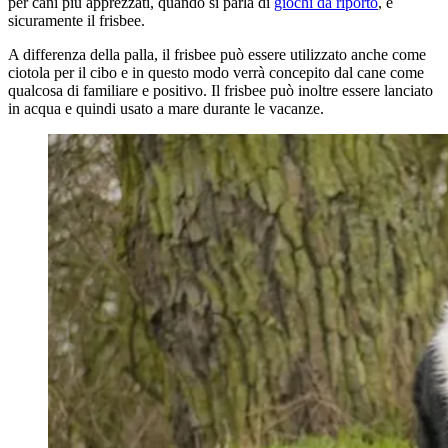
per cani più apprezzati, quando si parla di
giochi da riporto
, è
sicuramente il frisbee.
A differenza della palla, il frisbee può essere utilizzato anche come
ciotola per il cibo e in questo modo verrà concepito dal cane come
qualcosa di familiare e positivo. Il frisbee può inoltre essere lanciato
in acqua e quindi usato a mare durante le vacanze.