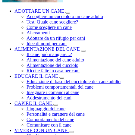
ADOTTARE UN CANE
Accogliere un cucciolo o un cane adulto
Test: Quale cane scegliere?
Come scegliere un cane
Allevamenti
Adottare da un rifugio per cani
Idee di nomi per cani
ALIMENTAZIONE DEL CANE
Il cane può mangiare...?
Alimentazione del cane adulto
Alimentazione del cucciolo
Ricette fatte in casa per cani
EDUCARE IL CANE
Educazione di base del cucciolo e del cane adulto
Problemi comportamentali del cane
Insegnare i comandi al cane
Addestramento dei cani
CAPIRE IL CANE
Linguaggio del cane
Personalità e carattere del cane
Comportamento del cane
Comunicare con il cane
VIVERE CON UN CANE