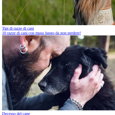
Tipi di razze di cani
10 razze di cani con muso lungo da non perdere!
Decesso del cane