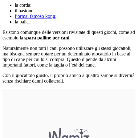
la corda;
il bastone;
l’ormai famoso kong
;
la palla.
Esistono comunque delle versioni rivisitate di questi giochi, come ad
esempio la
spara palline per cani
.
Naturalmente non tutti i cani possono utilizzare gli stessi giocattoli,
ma bisogna sempre optare per un determinato giocattolo in base al
tipo di cane per cui lo si compra. Questo dipende da alcuni
importanti fattori, come la taglia o l’età del cane.
Con il giocattolo giusto, il proprio amico a quattro zampe si divertirà
senza rischiare danni collaterali.