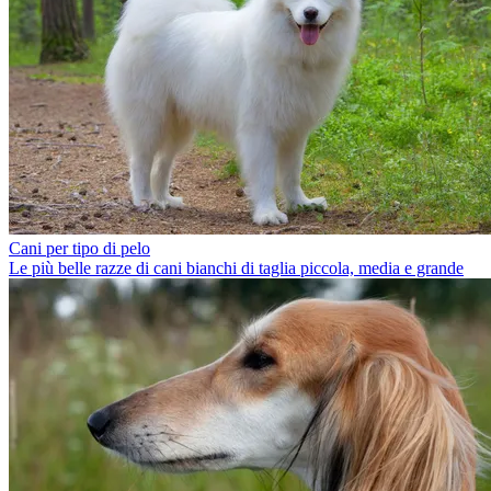
Cani per tipo di pelo
Le più belle razze di cani bianchi di taglia piccola, media e grande