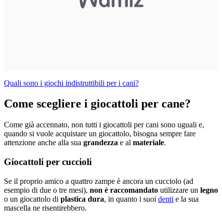
Quali sono i giochi indistruttibili per i cani?
Come scegliere i giocattoli per cane?
Come già accennato, non tutti i giocattoli per cani sono uguali e,
quando si vuole acquistare un giocattolo, bisogna sempre fare
attenzione anche alla sua
grandezza
e al
materiale
.
Giocattoli per cuccioli
Se il proprio amico a quattro zampe è ancora un cucciolo (ad
esempio di due o tre mesi),
non è raccomandato
utilizzare un
legno
o un giocattolo di
plastica dura
, in quanto i suoi
denti
e la sua
mascella ne risentirebbero.