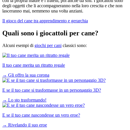
con la propria madre e i fratelli, poi anche da soli. I giocattoli sono
degli oggetti che li accompagneranno nella loro crescita e che non
lasceranno mai, nemmeno una volta anziani.
Il gioco del cane tra apprendimento e gerarchia
Quali sono i giocattoli per cane?
Alcuni esempi di
giochi per cani
classici sono:
Il tuo cane merita un ritratto regale
→
Gli offro la sua corona
E se il tuo cane si trasformasse in un personaggio 3D?
→
Lo sto trasformando!
E se il tuo cane nascondesse un vero eroe?
→
Rivelando il suo eroe