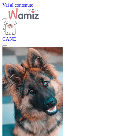
Vai al contenuto
CANE