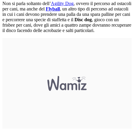
Non si parla soltanto dell’
Agility Dog
, ovvero il percorso ad ostacoli
per cani, ma anche del
Flyball
, un altro tipo di percorso ad ostacoli
in cui i cani devono prendere una palla da una spara palline per cani
e percorrere una specie di staffetta e il
Disc dog
, gioco con un
frisbee per cani, dove gli amici a quattro zampe dovranno recuperare
il disco facendo delle acrobazie e salti particolari.