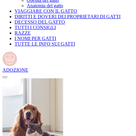
Obesità del gatto
Anatomia del gatto
VIAGGIARE CON IL GATTO
DIRITTI E DOVERI DEI PROPRIETARI DI GATTI
DECESSO DEL GATTO
TUTTI I CONSIGLI
RAZZE
I NOMI PER GATTI
TUTTE LE INFO SUI GATTI
ADOZIONE