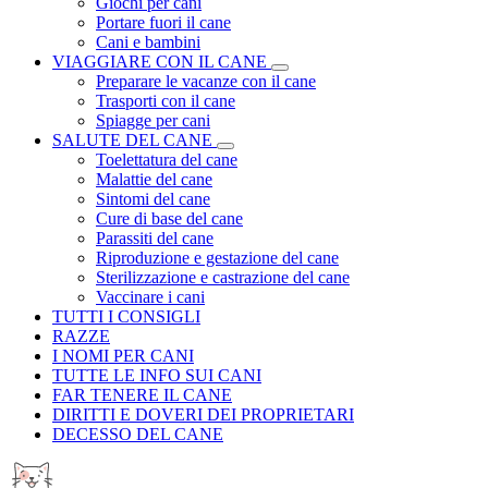
Giochi per cani
Portare fuori il cane
Cani e bambini
VIAGGIARE CON IL CANE
Preparare le vacanze con il cane
Trasporti con il cane
Spiagge per cani
SALUTE DEL CANE
Toelettatura del cane
Malattie del cane
Sintomi del cane
Cure di base del cane
Parassiti del cane
Riproduzione e gestazione del cane
Sterilizzazione e castrazione del cane
Vaccinare i cani
TUTTI I CONSIGLI
RAZZE
I NOMI PER CANI
TUTTE LE INFO SUI CANI
FAR TENERE IL CANE
DIRITTI E DOVERI DEI PROPRIETARI
DECESSO DEL CANE