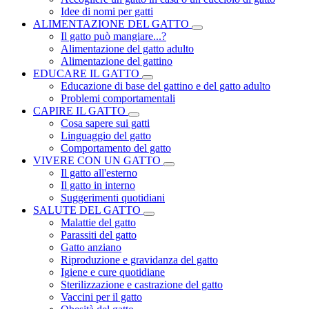
Idee di nomi per gatti
ALIMENTAZIONE DEL GATTO
Il gatto può mangiare...?
Alimentazione del gatto adulto
Alimentazione del gattino
EDUCARE IL GATTO
Educazione di base del gattino e del gatto adulto
Problemi comportamentali
CAPIRE IL GATTO
Cosa sapere sui gatti
Linguaggio del gatto
Comportamento del gatto
VIVERE CON UN GATTO
Il gatto all'esterno
Il gatto in interno
Suggerimenti quotidiani
SALUTE DEL GATTO
Malattie del gatto
Parassiti del gatto
Gatto anziano
Riproduzione e gravidanza del gatto
Igiene e cure quotidiane
Sterilizzazione e castrazione del gatto
Vaccini per il gatto