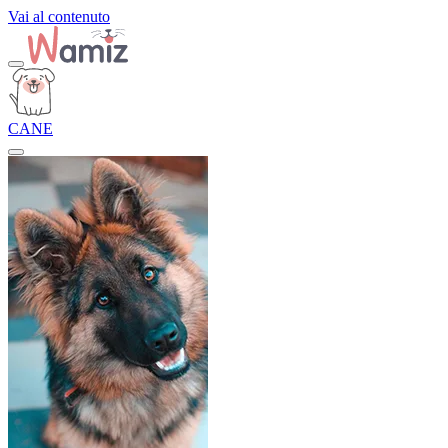
Vai al contenuto
CANE