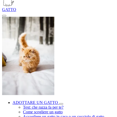
GATTO
ADOTTARE UN GATTO
Test: che razza fa per te?
Come scegliere un gatto
Accogliere un gatto in casa o un cucciolo di gatto