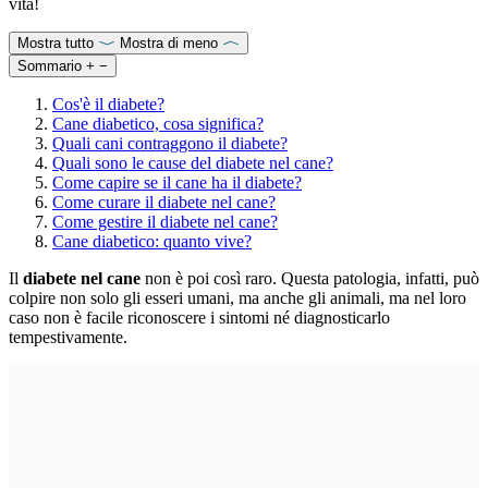
vita!
Mostra tutto
Mostra di meno
Sommario
+
−
Cos'è il diabete?
Cane diabetico, cosa significa?
Quali cani contraggono il diabete?
Quali sono le cause del diabete nel cane?
Come capire se il cane ha il diabete?
Come curare il diabete nel cane?
Come gestire il diabete nel cane?
Cane diabetico: quanto vive?
Il
diabete nel cane
non è poi così raro. Questa patologia, infatti, può
colpire non solo gli esseri umani, ma anche gli animali, ma nel loro
caso non è facile riconoscere i sintomi né diagnosticarlo
tempestivamente.