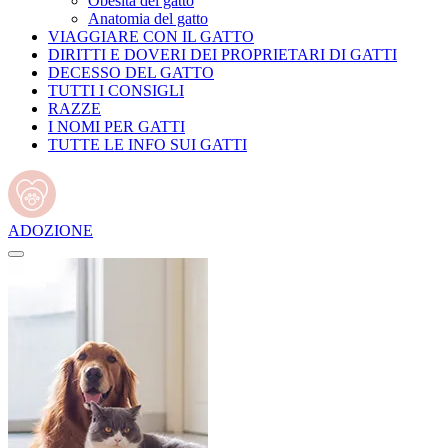
Obesità del gatto
Anatomia del gatto
VIAGGIARE CON IL GATTO
DIRITTI E DOVERI DEI PROPRIETARI DI GATTI
DECESSO DEL GATTO
TUTTI I CONSIGLI
RAZZE
I NOMI PER GATTI
TUTTE LE INFO SUI GATTI
ADOZIONE