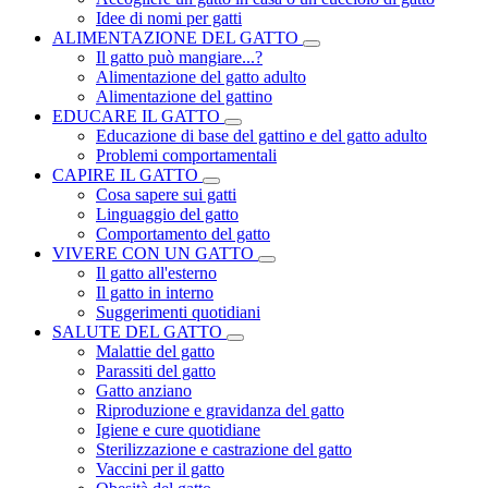
Idee di nomi per gatti
ALIMENTAZIONE DEL GATTO
Il gatto può mangiare...?
Alimentazione del gatto adulto
Alimentazione del gattino
EDUCARE IL GATTO
Educazione di base del gattino e del gatto adulto
Problemi comportamentali
CAPIRE IL GATTO
Cosa sapere sui gatti
Linguaggio del gatto
Comportamento del gatto
VIVERE CON UN GATTO
Il gatto all'esterno
Il gatto in interno
Suggerimenti quotidiani
SALUTE DEL GATTO
Malattie del gatto
Parassiti del gatto
Gatto anziano
Riproduzione e gravidanza del gatto
Igiene e cure quotidiane
Sterilizzazione e castrazione del gatto
Vaccini per il gatto