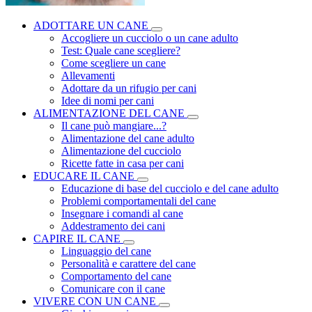
ADOTTARE UN CANE
Accogliere un cucciolo o un cane adulto
Test: Quale cane scegliere?
Come scegliere un cane
Allevamenti
Adottare da un rifugio per cani
Idee di nomi per cani
ALIMENTAZIONE DEL CANE
Il cane può mangiare...?
Alimentazione del cane adulto
Alimentazione del cucciolo
Ricette fatte in casa per cani
EDUCARE IL CANE
Educazione di base del cucciolo e del cane adulto
Problemi comportamentali del cane
Insegnare i comandi al cane
Addestramento dei cani
CAPIRE IL CANE
Linguaggio del cane
Personalità e carattere del cane
Comportamento del cane
Comunicare con il cane
VIVERE CON UN CANE