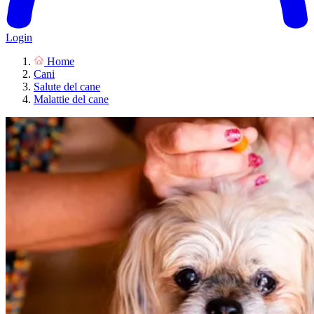
Login
Home
Cani
Salute del cane
Malattie del cane