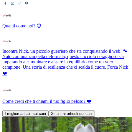
Quanti come noi? 😅
Incontra Nick, un piccolo guerriero che sta conquistando il web! 🐾
Nato con una zampetta deformata, questo cucciolo coraggioso sta
imparando a camminare e a stare in equilibrio come un vero
campione. Una storia di resilienza che ci scalda il cuore. Forza Nick!
❤️
Come credi che ti chiami il tuo figlio peloso? ❤️
I migliori articoli sui cani
Gli ultimi articoli sui cani