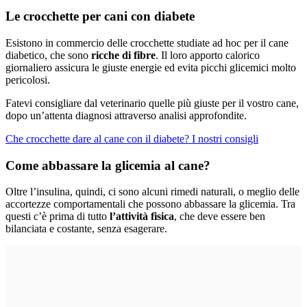
Le crocchette per cani con diabete
Esistono in commercio delle crocchette studiate ad hoc per il cane
diabetico, che sono
ricche di fibre
. Il loro apporto calorico
giornaliero assicura le giuste energie ed evita picchi glicemici molto
pericolosi.
Fatevi consigliare dal veterinario quelle più giuste per il vostro cane,
dopo un’attenta diagnosi attraverso analisi approfondite.
Che crocchette dare al cane con il diabete? I nostri consigli
Come abbassare la glicemia al cane?
Oltre l’insulina, quindi, ci sono alcuni rimedi naturali, o meglio delle
accortezze comportamentali che possono abbassare la glicemia. Tra
questi c’è prima di tutto
l’attività fisica
, che deve essere ben
bilanciata e costante, senza esagerare.