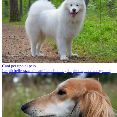
Cani per tipo di pelo
Le più belle razze di cani bianchi di taglia piccola, media e grande