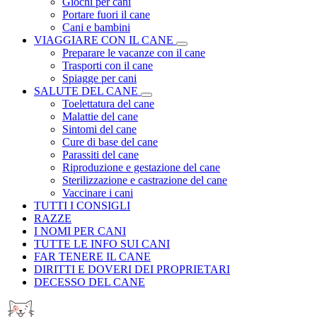
Giochi per cani
Portare fuori il cane
Cani e bambini
VIAGGIARE CON IL CANE
Preparare le vacanze con il cane
Trasporti con il cane
Spiagge per cani
SALUTE DEL CANE
Toelettatura del cane
Malattie del cane
Sintomi del cane
Cure di base del cane
Parassiti del cane
Riproduzione e gestazione del cane
Sterilizzazione e castrazione del cane
Vaccinare i cani
TUTTI I CONSIGLI
RAZZE
I NOMI PER CANI
TUTTE LE INFO SUI CANI
FAR TENERE IL CANE
DIRITTI E DOVERI DEI PROPRIETARI
DECESSO DEL CANE