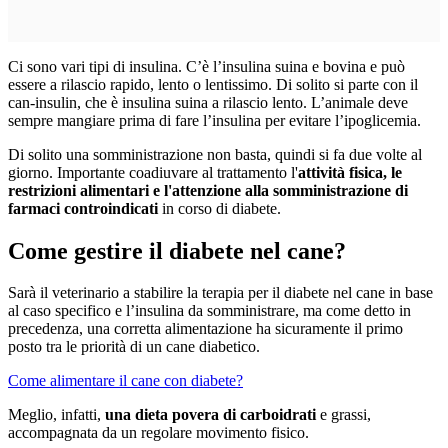
Ci sono vari tipi di insulina. C’è l’insulina suina e bovina e può
essere a rilascio rapido, lento o lentissimo. Di solito si parte con il
can-insulin, che è insulina suina a rilascio lento. L’animale deve
sempre mangiare prima di fare l’insulina per evitare l’ipoglicemia.
Di solito una somministrazione non basta, quindi si fa due volte al
giorno. Importante coadiuvare al trattamento l'
attività fisica, le
restrizioni alimentari e l'attenzione alla somministrazione di
farmaci controindicati
in corso di diabete.
Come gestire il diabete nel cane?
Sarà il veterinario a stabilire la terapia per il diabete nel cane in base
al caso specifico e l’insulina da somministrare, ma come detto in
precedenza, una corretta alimentazione ha sicuramente il primo
posto tra le priorità di un cane diabetico.
Come alimentare il cane con diabete?
Meglio, infatti,
una dieta povera di carboidrati
e grassi,
accompagnata da un regolare movimento fisico.