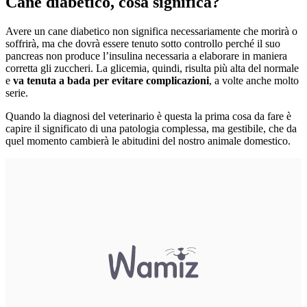
Cane diabetico, cosa significa?
Avere un cane diabetico non significa necessariamente che morirà o
soffrirà, ma che dovrà essere tenuto sotto controllo perché il suo
pancreas non produce l’insulina necessaria a elaborare in maniera
corretta gli zuccheri. La glicemia, quindi, risulta più alta del normale
e
va tenuta a bada per evitare complicazioni
, a volte anche molto
serie.
Quando la diagnosi del veterinario è questa la prima cosa da fare è
capire il significato di una patologia complessa, ma gestibile, che da
quel momento cambierà le abitudini del nostro animale domestico.