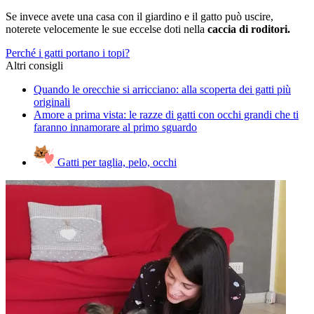
Se invece avete una casa con il giardino e il gatto può uscire,
noterete velocemente le sue eccelse doti nella
caccia di roditori.
Perché i gatti portano i topi?
Altri consigli
Quando le orecchie si arricciano: alla scoperta dei gatti più
originali
Amore a prima vista: le razze di gatti con occhi grandi che ti
faranno innamorare al primo sguardo
Gatti per taglia, pelo, occhi