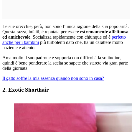
Le sue orecchie, però, non sono l’unica ragione della sua popolarità.
Questa razza, infatti, è reputata per essere
estremamente affettuosa
ed amichevole.
Socializza rapidamente con chiunque ed è
perfetto
anche per i bambini
più turbolenti dato che, ha un carattere molto
paziente e attento.
Ama molto il suo padrone e sopporta con difficoltà la solitudine,
quindi è bene ponderare la scelta se sapete che starete via gran parte
della giornata.
Il gatto soffre la mia assenza quando non sono in casa?
2. Exotic Shorthair