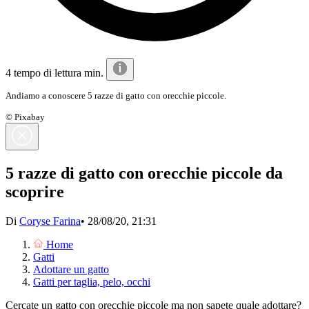
4 tempo di lettura min.
Andiamo a conoscere 5 razze di gatto con orecchie piccole.
© Pixabay
5 razze di gatto con orecchie piccole da
scoprire
Di
Coryse Farina
•
28/08/20, 21:31
Home
Gatti
Adottare un gatto
Gatti per taglia, pelo, occhi
Cercate un gatto con orecchie piccole ma non sapete quale adottare?