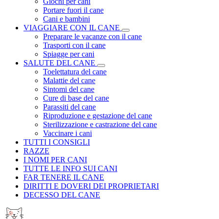
Giochi per cani
Portare fuori il cane
Cani e bambini
VIAGGIARE CON IL CANE
Preparare le vacanze con il cane
Trasporti con il cane
Spiagge per cani
SALUTE DEL CANE
Toelettatura del cane
Malattie del cane
Sintomi del cane
Cure di base del cane
Parassiti del cane
Riproduzione e gestazione del cane
Sterilizzazione e castrazione del cane
Vaccinare i cani
TUTTI I CONSIGLI
RAZZE
I NOMI PER CANI
TUTTE LE INFO SUI CANI
FAR TENERE IL CANE
DIRITTI E DOVERI DEI PROPRIETARI
DECESSO DEL CANE