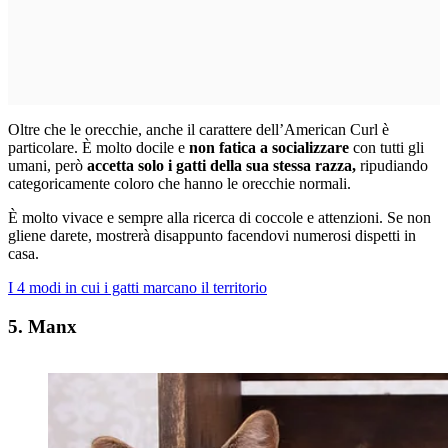
Oltre che le orecchie, anche il carattere dell’American Curl è
particolare. È molto docile e
non fatica a socializzare
con tutti gli
umani, però
accetta solo i gatti della sua stessa razza,
ripudiando
categoricamente coloro che hanno le orecchie normali.
È molto vivace e sempre alla ricerca di coccole e attenzioni. Se non
gliene darete, mostrerà disappunto facendovi numerosi dispetti in
casa.
I 4 modi in cui i gatti marcano il territorio
5. Manx