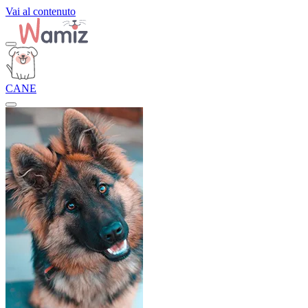
Vai al contenuto
CANE