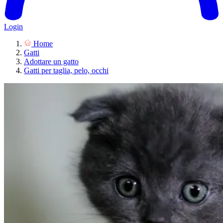
Login
Home
Gatti
Adottare un gatto
Gatti per taglia, pelo, occhi