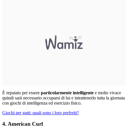
È reputato per essere
particolarmente intelligente
e molto vivace
quindi sarà necessario occuparsi di lui e intrattenerlo tutta la giornata
con giochi di intelligenza ed esercizio fisico.
Giochi per gatti: quali sono i loro preferiti?
4. American Curl