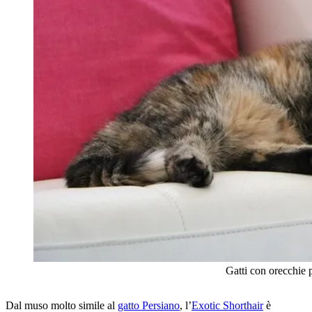
Gatti con orecchie pic
Dal muso molto simile al
gatto Persiano
, l’
Exotic Shorthair
è