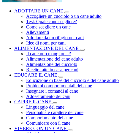
ADOTTARE UN CANE
Accogliere un cucciolo o un cane adulto
Test: Quale cane scegliere?
Come scegliere un cane
Allevamenti
Adottare da un rifugio per cani
Idee di nomi per cani
ALIMENTAZIONE DEL CANE
Il cane può mangiare...?
Alimentazione del cane adulto
Alimentazione del cucciolo
Ricette fatte in casa per cani
EDUCARE IL CANE
Educazione di base del cucciolo e del cane adulto
Problemi comportamentali del cane
Insegnare i comandi al cane
Addestramento dei cani
CAPIRE IL CANE
Linguaggio del cane
Personalità e carattere del cane
Comportamento del cane
Comunicare con il cane
VIVERE CON UN CANE