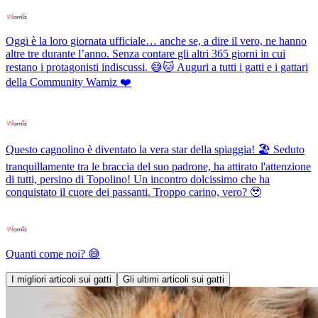
Oggi è la loro giornata ufficiale… anche se, a dire il vero, ne hanno
altre tre durante l’anno. Senza contare gli altri 365 giorni in cui
restano i protagonisti indiscussi. 😅🐱 Auguri a tutti i gatti e i gattari
della Community Wamiz ❤️
Questo cagnolino è diventato la vera star della spiaggia! 🏖️ Seduto
tranquillamente tra le braccia del suo padrone, ha attirato l'attenzione
di tutti, persino di Topolino! Un incontro dolcissimo che ha
conquistato il cuore dei passanti. Troppo carino, vero? 🥹
Quanti come noi? 😅
I migliori articoli sui gatti
Gli ultimi articoli sui gatti