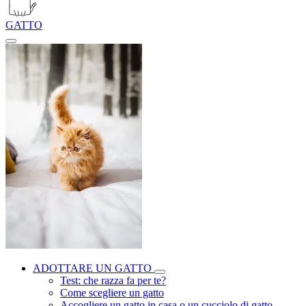
GATTO
ADOTTARE UN GATTO
Test: che razza fa per te?
Come scegliere un gatto
Accogliere un gatto in casa o un cucciolo di gatto