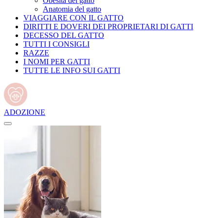
Obesità del gatto
Anatomia del gatto
VIAGGIARE CON IL GATTO
DIRITTI E DOVERI DEI PROPRIETARI DI GATTI
DECESSO DEL GATTO
TUTTI I CONSIGLI
RAZZE
I NOMI PER GATTI
TUTTE LE INFO SUI GATTI
ADOZIONE