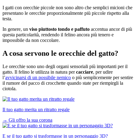
I gatti con orecchie piccole non sono altro che semplici micioni che
presentano le orecchie proporzionalmente più piccole rispetto alla
testa.
In genere, un
viso piuttosto tondo e paffuto
accentua ancor di più
questa particolarità, rendendo il felino ancora più tenero e
impossibile da non coccolare.
A cosa servono le orecchie del gatto?
Le orecchie sono uno degli organi sensoriali più importanti per il
gatto. Il felino le utilizza in natura per
cacciare
, per udire
l’
avvicinarsi di un possibile nemico
o più semplicemente per sentire
il rumore del pacco di crocchette quando state per riempirgli la
ciotola.
Il tuo gatto merita un ritratto regale
→
Gli offro la sua corona
E se il tuo gatto si trasformasse in un personaggio 3D?