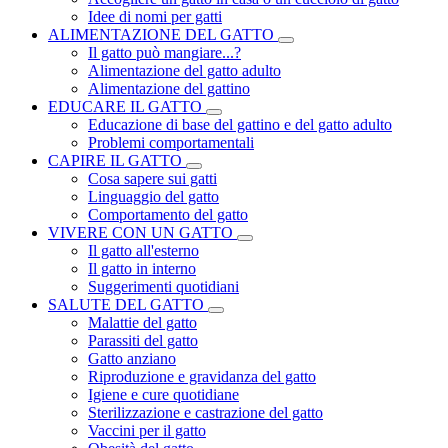
Idee di nomi per gatti
ALIMENTAZIONE DEL GATTO
Il gatto può mangiare...?
Alimentazione del gatto adulto
Alimentazione del gattino
EDUCARE IL GATTO
Educazione di base del gattino e del gatto adulto
Problemi comportamentali
CAPIRE IL GATTO
Cosa sapere sui gatti
Linguaggio del gatto
Comportamento del gatto
VIVERE CON UN GATTO
Il gatto all'esterno
Il gatto in interno
Suggerimenti quotidiani
SALUTE DEL GATTO
Malattie del gatto
Parassiti del gatto
Gatto anziano
Riproduzione e gravidanza del gatto
Igiene e cure quotidiane
Sterilizzazione e castrazione del gatto
Vaccini per il gatto