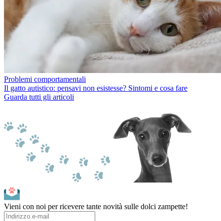
Problemi comportamentali
Il gatto autistico: pensavi non esistesse? Sintomi e cosa fare
Guarda tutti gli articoli
Vieni con noi per ricevere tante novità sulle dolci zampette!