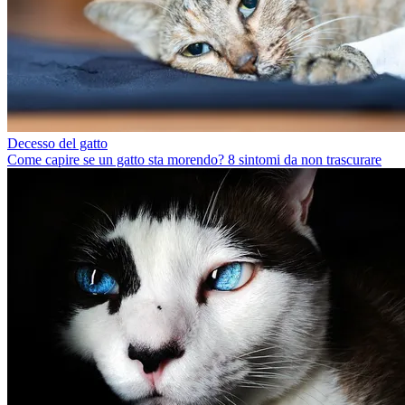
Decesso del gatto
Come capire se un gatto sta morendo? 8 sintomi da non trascurare