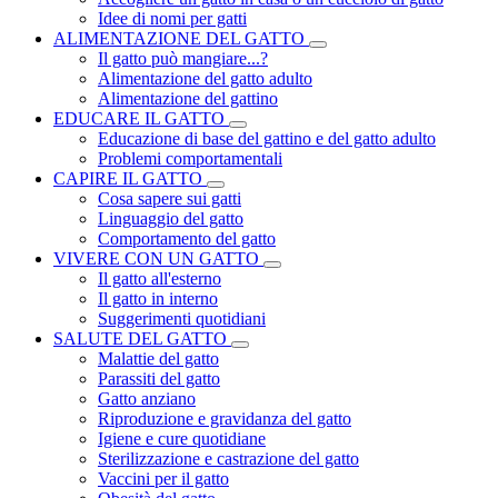
Idee di nomi per gatti
ALIMENTAZIONE DEL GATTO
Il gatto può mangiare...?
Alimentazione del gatto adulto
Alimentazione del gattino
EDUCARE IL GATTO
Educazione di base del gattino e del gatto adulto
Problemi comportamentali
CAPIRE IL GATTO
Cosa sapere sui gatti
Linguaggio del gatto
Comportamento del gatto
VIVERE CON UN GATTO
Il gatto all'esterno
Il gatto in interno
Suggerimenti quotidiani
SALUTE DEL GATTO
Malattie del gatto
Parassiti del gatto
Gatto anziano
Riproduzione e gravidanza del gatto
Igiene e cure quotidiane
Sterilizzazione e castrazione del gatto
Vaccini per il gatto