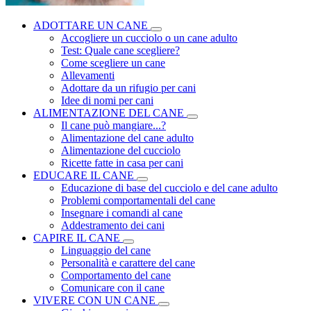
ADOTTARE UN CANE
Accogliere un cucciolo o un cane adulto
Test: Quale cane scegliere?
Come scegliere un cane
Allevamenti
Adottare da un rifugio per cani
Idee di nomi per cani
ALIMENTAZIONE DEL CANE
Il cane può mangiare...?
Alimentazione del cane adulto
Alimentazione del cucciolo
Ricette fatte in casa per cani
EDUCARE IL CANE
Educazione di base del cucciolo e del cane adulto
Problemi comportamentali del cane
Insegnare i comandi al cane
Addestramento dei cani
CAPIRE IL CANE
Linguaggio del cane
Personalità e carattere del cane
Comportamento del cane
Comunicare con il cane
VIVERE CON UN CANE