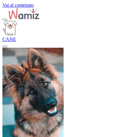
Vai al contenuto
CANE