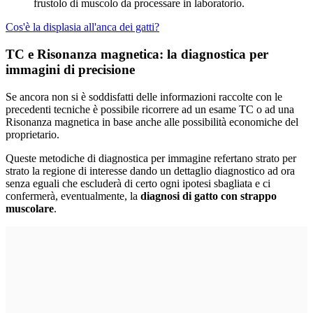
frustolo di muscolo da processare in laboratorio.
Cos'è la displasia all'anca dei gatti?
TC e Risonanza magnetica: la diagnostica per
immagini di precisione
Se ancora non si è soddisfatti delle informazioni raccolte con le
precedenti tecniche è possibile ricorrere ad un esame TC o ad una
Risonanza magnetica in base anche alle possibilità economiche del
proprietario.
Queste metodiche di diagnostica per immagine refertano strato per
strato la regione di interesse dando un dettaglio diagnostico ad ora
senza eguali che escluderà di certo ogni ipotesi sbagliata e ci
confermerà, eventualmente, la
diagnosi di gatto con strappo
muscolare
.