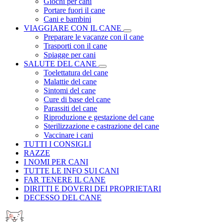
Giochi per cani
Portare fuori il cane
Cani e bambini
VIAGGIARE CON IL CANE
Preparare le vacanze con il cane
Trasporti con il cane
Spiagge per cani
SALUTE DEL CANE
Toelettatura del cane
Malattie del cane
Sintomi del cane
Cure di base del cane
Parassiti del cane
Riproduzione e gestazione del cane
Sterilizzazione e castrazione del cane
Vaccinare i cani
TUTTI I CONSIGLI
RAZZE
I NOMI PER CANI
TUTTE LE INFO SUI CANI
FAR TENERE IL CANE
DIRITTI E DOVERI DEI PROPRIETARI
DECESSO DEL CANE