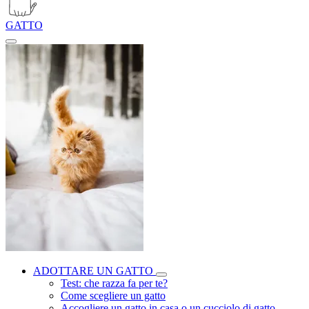
GATTO
ADOTTARE UN GATTO
Test: che razza fa per te?
Come scegliere un gatto
Accogliere un gatto in casa o un cucciolo di gatto