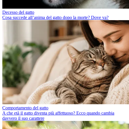
Decesso del gatto
Cosa succede all’anima del gatto dopo la morte? Dove va?
Comportamento del gatto
A che età il gatto diventa più affettuoso? Ecco quando cambia
davvero il suo carattere