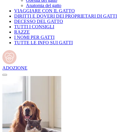
Obesità del gatto
Anatomia del gatto
VIAGGIARE CON IL GATTO
DIRITTI E DOVERI DEI PROPRIETARI DI GATTI
DECESSO DEL GATTO
TUTTI I CONSIGLI
RAZZE
I NOMI PER GATTI
TUTTE LE INFO SUI GATTI
ADOZIONE