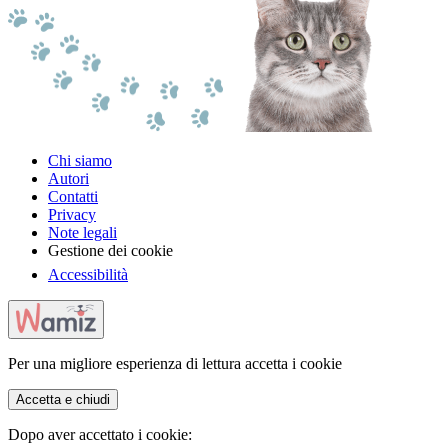
Chi siamo
Autori
Contatti
Privacy
Note legali
Gestione dei cookie
Accessibilità
Per una migliore esperienza di lettura accetta i cookie
Accetta e chiudi
Dopo aver accettato i cookie: