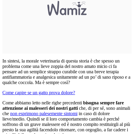
In sintesi, la morale veterinaria di questa storia è che spesso un
problema come una lieve zoppia del nostro amato micio ci fa
pensare ad un semplice strappo curabile con una breve terapia
antifiammatoria e analgesica unitamente ad un po’ di sano riposo e a
qualche coccola. Ma è sempre così?
Come capire se un gatto prova dolore?
Come abbiamo letto nelle righe precedenti
bisogna sempre fare
attenzione ai malesseri dei nostri gatti
che, di per sé, sono animali
che
non esprimono palesemente sintomi
in caso di dolore
lieve/medio. Quindi se il loro comportamento cambia è perché
soffrono di un grave malessere ed è nostro compito restituirgli al più
presto la sua agilità facendolo ritornare, con orgoglio, a far cadere i