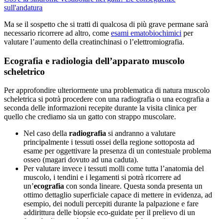
sull'andatura
Ma se il sospetto che si tratti di qualcosa di più grave permane sarà
necessario ricorrere ad altro, come
esami ematobiochimici
per
valutare l’aumento della creatinchinasi o l’elettromiografia.
Ecografia e radiologia dell’apparato muscolo
scheletrico
Per approfondire ulteriormente una problematica di natura muscolo
scheletrica si potrà procedere con una radiografia o una ecografia a
seconda delle informazioni recepite durante la visita clinica per
quello che crediamo sia un gatto con strappo muscolare.
Nel caso della
radiografia
si andranno a valutare
principalmente i tessuti ossei della regione sottoposta ad
esame per oggettivare la presenza di un contestuale problema
osseo (magari dovuto ad una caduta).
Per valutare invece i tessuti molli come tutta l’anatomia del
muscolo, i tendini e i legamenti si potrà ricorrere ad
un’
ecografia
con sonda lineare. Questa sonda presenta un
ottimo dettaglio superficiale capace di mettere in evidenza, ad
esempio, dei noduli percepiti durante la palpazione e fare
addirittura delle biopsie eco-guidate per il prelievo di un