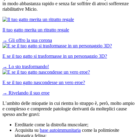
in modo abbastanza rapido e senza far soffrire di atroci sofferenze
riabilitative Micio.
Il tuo gatto merita un ritratto regale
→
Gli offro la sua corona
E se il tuo gatto si trasformasse in un personaggio 3D?
→
Lo sto trasformando!
E se il tuo gatto nascondesse un vero eroe?
→
Rivelando il suo eroe
L’ambito delle miopatie in cui rientra lo strappo è, però, molto ampio
e complesso e comprende patologie derivanti da molteplici cause
spesso anche gravi:
Ereditarie come la distrofia muscolare;
Acquisita su
base autoimmunitaria
come la polimiosite
idiopatica felina;