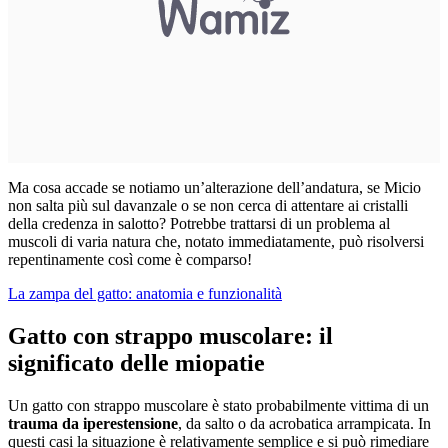
Ma cosa accade se notiamo un’alterazione dell’andatura, se Micio
non salta più sul davanzale o se non cerca di attentare ai cristalli
della credenza in salotto? Potrebbe trattarsi di un problema al
muscoli di varia natura che, notato immediatamente, può risolversi
repentinamente così come è comparso!
La zampa del gatto: anatomia e funzionalità
Gatto con strappo muscolare: il
significato delle miopatie
Un gatto con strappo muscolare è stato probabilmente vittima di un
trauma da iperestensione
, da salto o da acrobatica arrampicata. In
questi casi la situazione è relativamente semplice e si può rimediare