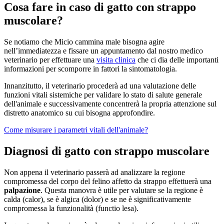
Cosa fare in caso di gatto con strappo
muscolare?
Se notiamo che Micio cammina male bisogna agire
nell’immediatezza e fissare un appuntamento dal nostro medico
veterinario per effettuare una
visita clinica
che ci dia delle importanti
informazioni per scomporre in fattori la sintomatologia.
Innanzitutto, il veterinario procederà ad una valutazione delle
funzioni vitali sistemiche per validare lo stato di salute generale
dell'animale e successivamente concentrerà la propria attenzione sul
distretto anatomico su cui bisogna approfondire.
Come misurare i parametri vitali dell'animale?
Diagnosi di gatto con strappo muscolare
Non appena il veterinario passerà ad analizzare la regione
compromessa del corpo del felino affetto da strappo effettuerà una
palpazione
. Questa manovra è utile per valutare se la regione è
calda (calor), se è algica (dolor) e se ne è significativamente
compromessa la funzionalità (functio lesa).