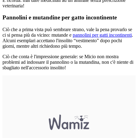
E ricorda: mai dare medicinali ad un animale senza prescrizione
veterinaria!
Pannolini e mutandine per gatto incontinente
Ciò che a prima vista può sembrare strano, vale la pena provarlo se
ci si pensa più da vicino: mutande e
pannolini per gatti incontinenti
.
Alcuni esemplari accettano l'insolito “vestimento” dopo pochi
giorni, mentre altri richiedono più tempo.
Ciò che conta è l'impressione generale: se Micio non mostra
problemi ad indossare il pannolino o la mutandina, non c'è niente di
sbagliato nell'accessorio insolito!