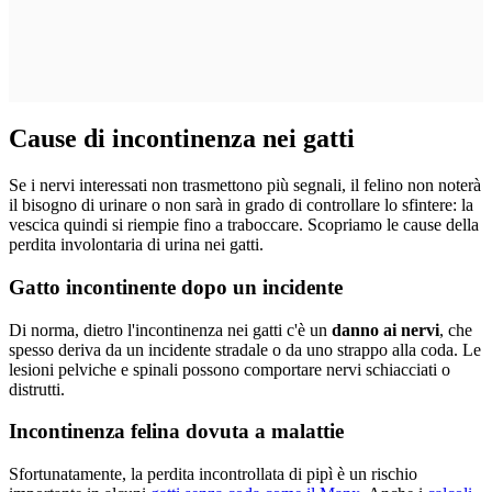
Cause di incontinenza nei gatti
Se i nervi interessati non trasmettono più segnali, il felino non noterà
il bisogno di urinare o non sarà in grado di controllare lo sfintere: la
vescica quindi si riempie fino a traboccare. Scopriamo le cause della
perdita involontaria di urina nei gatti.
Gatto incontinente dopo un incidente
Di norma, dietro l'incontinenza nei gatti c'è un
danno ai nervi
, che
spesso deriva da un incidente stradale o da uno strappo alla coda. Le
lesioni pelviche e spinali possono comportare nervi schiacciati o
distrutti.
Incontinenza felina dovuta a malattie
Sfortunatamente, la perdita incontrollata di pipì è un rischio