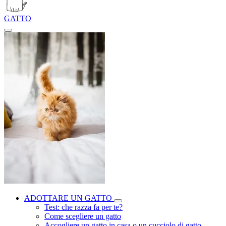
GATTO
ADOTTARE UN GATTO
Test: che razza fa per te?
Come scegliere un gatto
Accogliere un gatto in casa o un cucciolo di gatto