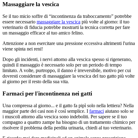
Massaggiare la vescica
Se il tuo micio soffre di “incontinenza da traboccamento” potrebbe
essere necessario
massaggiare la vescica
più volte al giorno: il tuo
veterinario di fiducia potrebbe mostrarti la tecnica corretta per fare
un massaggio efficace al tuo amico felino.
Attenzione a non esercitare una pressione eccessiva altrimenti l'urina
viene spinta nei reni!
Dopo gli incidenti, i nervi attorno alla vescica spesso si rigenerano,
quindi il massaggio è necessario solo per un periodo di tempo
limitato. A volte, purtroppo, il danno è irreversibile, motivo per cui
dovresti considerare di massaggiare la vescica del tuo gatto più volte
al giorno per il resto della sua vita.
Farmaci per l'incontinenza nei gatti
Una compressa al giorno... e il gatto fa pipì solo nella lettiera? Nella
maggior parte dei casi non è così semplice. I
farmaci
aiutano solo se
i muscoli attorno alla vescica sono indeboliti. Per sapere se il tuo
compagno a quattro zampe ha bisogno di un trattamento chimico per
risolvere il problema della perdita urinaria, chiedi al tuo veterinario.