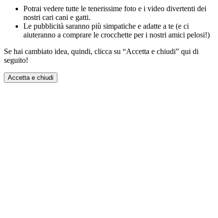
Potrai vedere tutte le tenerissime foto e i video divertenti dei
nostri cari cani e gatti.
Le pubblicità saranno più simpatiche e adatte a te (e ci
aiuteranno a comprare le crocchette per i nostri amici pelosi!)
Se hai cambiato idea, quindi, clicca su “Accetta e chiudi” qui di
seguito!
Accetta e chiudi