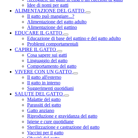
Idee di nomi per gatti
ALIMENTAZIONE DEL GATTO
Il gatto può mangiare...?
Alimentazione del gatto adulto
Alimentazione del gattino
EDUCARE IL GATTO
Educazione di base del gattino e del gatto adulto
Problemi comportamentali
CAPIRE IL GATTO
Cosa sapere sui gatti
Linguaggio del gatto
Comportamento del gatto
VIVERE CON UN GATTO
Il gatto all'esterno
Il gatto in interno
Suggerimenti quotidiani
SALUTE DEL GATTO
Malattie del gatto
Parassiti del gatto
Gatto anziano
Riproduzione e gravidanza del gatto
Igiene e cure quotidiane
Sterilizzazione e castrazione del gatto
Vaccini per il gatto