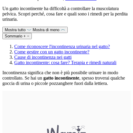
Un gatto incontinente ha difficoltà a controllare la muscolatura
pelvica. Scopri perché, cosa fare e quali sono i rimedi per la perdita
urinaria.
Mostra tutto
Mostra di meno
Sommario
+
−
Come riconoscere l'incontinenza urinaria nel gatto?
Come gestire con un gatto incontinente?
Cause di incontinenza nei gatti
Gatto incontinente: cosa fare? Terapia e rimedi naturali
Incontinenza significa che non è più possibile urinare in modo
controllato. Se hai un
gatto incontinente
, spesso troverai qualche
goccia di urina o piccole pozzanghere fuori dalla lettiera.