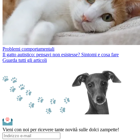
Problemi comportamentali
Il gatto autistico: pensavi non esistesse? Sintomi e cosa fare
Guarda tutti gli articoli
Vieni con noi per ricevere tante novità sulle dolci zampette!