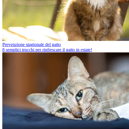
Prevenzione stagionale del gatto
8 semplici trucchi per rinfrescare il gatto in estate!