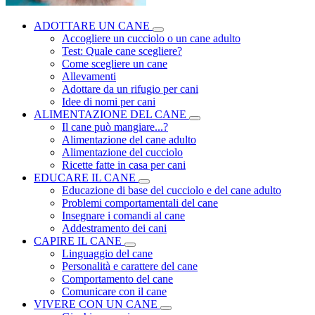
ADOTTARE UN CANE
Accogliere un cucciolo o un cane adulto
Test: Quale cane scegliere?
Come scegliere un cane
Allevamenti
Adottare da un rifugio per cani
Idee di nomi per cani
ALIMENTAZIONE DEL CANE
Il cane può mangiare...?
Alimentazione del cane adulto
Alimentazione del cucciolo
Ricette fatte in casa per cani
EDUCARE IL CANE
Educazione di base del cucciolo e del cane adulto
Problemi comportamentali del cane
Insegnare i comandi al cane
Addestramento dei cani
CAPIRE IL CANE
Linguaggio del cane
Personalità e carattere del cane
Comportamento del cane
Comunicare con il cane
VIVERE CON UN CANE