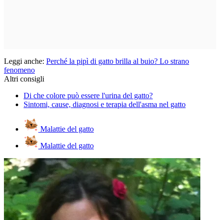
Leggi anche:
Perché la pipì di gatto brilla al buio? Lo strano
fenomeno
Altri consigli
Di che colore può essere l'urina del gatto?
Sintomi, cause, diagnosi e terapia dell'asma nel gatto
Malattie del gatto
Malattie del gatto