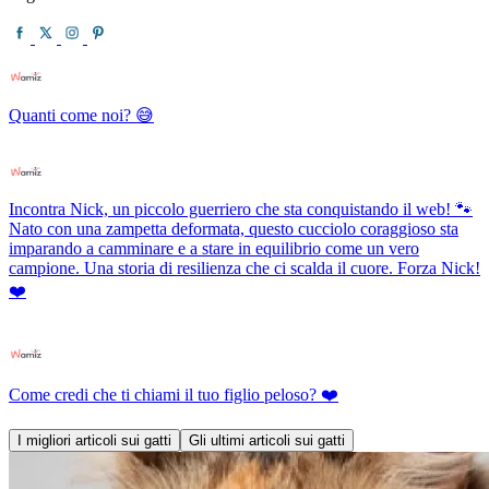
Quanti come noi? 😅
Incontra Nick, un piccolo guerriero che sta conquistando il web! 🐾
Nato con una zampetta deformata, questo cucciolo coraggioso sta
imparando a camminare e a stare in equilibrio come un vero
campione. Una storia di resilienza che ci scalda il cuore. Forza Nick!
❤️
Come credi che ti chiami il tuo figlio peloso? ❤️
I migliori articoli sui gatti
Gli ultimi articoli sui gatti