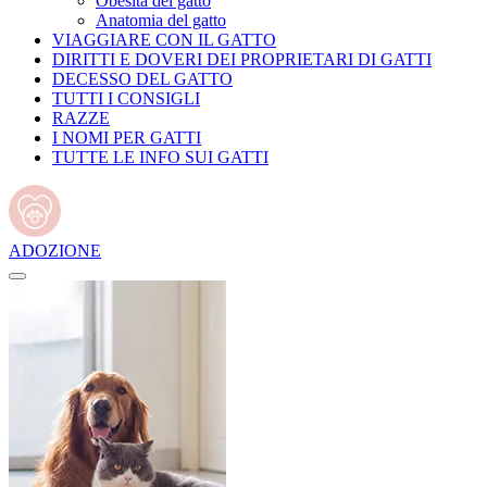
Obesità del gatto
Anatomia del gatto
VIAGGIARE CON IL GATTO
DIRITTI E DOVERI DEI PROPRIETARI DI GATTI
DECESSO DEL GATTO
TUTTI I CONSIGLI
RAZZE
I NOMI PER GATTI
TUTTE LE INFO SUI GATTI
ADOZIONE