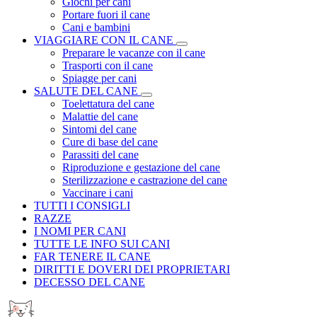
Giochi per cani
Portare fuori il cane
Cani e bambini
VIAGGIARE CON IL CANE
Preparare le vacanze con il cane
Trasporti con il cane
Spiagge per cani
SALUTE DEL CANE
Toelettatura del cane
Malattie del cane
Sintomi del cane
Cure di base del cane
Parassiti del cane
Riproduzione e gestazione del cane
Sterilizzazione e castrazione del cane
Vaccinare i cani
TUTTI I CONSIGLI
RAZZE
I NOMI PER CANI
TUTTE LE INFO SUI CANI
FAR TENERE IL CANE
DIRITTI E DOVERI DEI PROPRIETARI
DECESSO DEL CANE