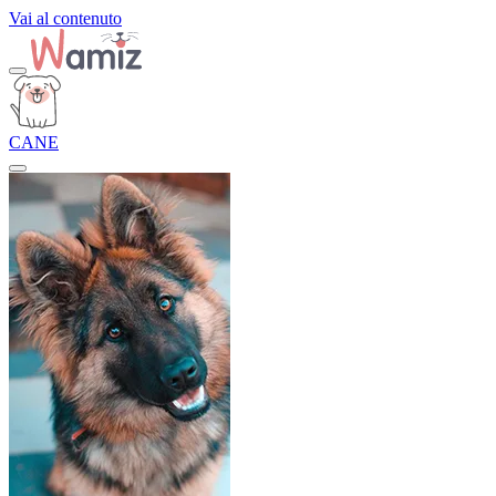
Vai al contenuto
CANE