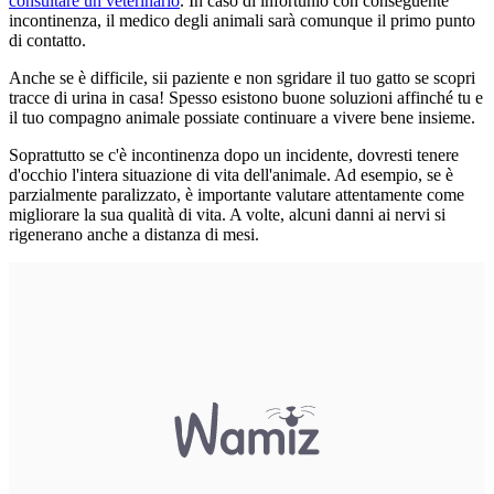
consultare un veterinario
. In caso di infortunio con conseguente
incontinenza, il medico degli animali sarà comunque il primo punto
di contatto.
Anche se è difficile, sii paziente e non sgridare il tuo gatto se scopri
tracce di urina in casa! Spesso esistono buone soluzioni affinché tu e
il tuo compagno animale possiate continuare a vivere bene insieme.
Soprattutto se c'è incontinenza dopo un incidente, dovresti tenere
d'occhio l'intera situazione di vita dell'animale. Ad esempio, se è
parzialmente paralizzato, è importante valutare attentamente come
migliorare la sua qualità di vita. A volte, alcuni danni ai nervi si
rigenerano anche a distanza di mesi.