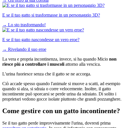
→
Gli offro la sua corona
E se il tuo gatto si trasformasse in un personaggio 3D?
→
Lo sto trasformando!
E se il tuo gatto nascondesse un vero eroe?
→
Rivelando il suo eroe
La vera e propria incontinenza, invece, si ha quando Micio
non
riesce più a controllare i muscoli
attorno alla vescica.
L'urina fuoriesce senza che il gatto se ne accorga.
Ciò accade spesso quando l'animale si muove a scatti, ad esempio
quando si alza, si sdraia o corre velocemente. Inoltre, il gatto
incontinente può sporcarsi se perde urina da sdraiato. Di solito i
proprietari vedono gocce isolate piuttosto che grandi pozzanghere.
Come gestire con un gatto incontinente?
Se il tuo gatto perde improvvisamente l'urina, dovresti prima