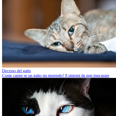
Decesso del gatto
Come capire se un gatto sta morendo? 8 sintomi da non trascurare