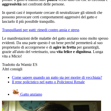
aggressività
nei confronti delle persone.
In questi casi è importante cercare di neutralizzare gli stimoli che
possono provocare certi comportamenti aggressivi del gatto e
lasciarlo il più possibile tranquillo.
Tranquillanti per gatti: rimedi contro ansia e stress
Le manifestazioni delle malattie del gatto anziano sono molto spesso
evidenti. Da una parte questo è un bene perché permetterà al suo
proprietario di accorgersene e di
agire in fretta
per garantirgli,
grazie all'aiuto del veterinario, una
vita felice e dignitosa
. Lunga
vita a Micio!
Tradotto da Wamiz ES
Altri consigli
Come sapere quando un gatto sta per morire di vecchiaia?
Il rene policistico nel gatto o Policistosi Renale
Gatto anziano