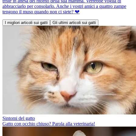
triste in attesa del ritorno della sua mamma. Verrebbe voglia di
abbracciarlo per consolarlo. Anche i vostri amici a quattro zampe
tengono il muso quando non ci siete? 💔
I migliori articoli sui gatti
Gli ultimi articoli sui gatti
Sintomi del gatto
Gatto con occhio chiuso? Parola alla veterinaria!