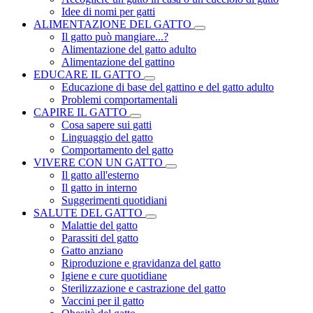
Idee di nomi per gatti
ALIMENTAZIONE DEL GATTO
Il gatto può mangiare...?
Alimentazione del gatto adulto
Alimentazione del gattino
EDUCARE IL GATTO
Educazione di base del gattino e del gatto adulto
Problemi comportamentali
CAPIRE IL GATTO
Cosa sapere sui gatti
Linguaggio del gatto
Comportamento del gatto
VIVERE CON UN GATTO
Il gatto all'esterno
Il gatto in interno
Suggerimenti quotidiani
SALUTE DEL GATTO
Malattie del gatto
Parassiti del gatto
Gatto anziano
Riproduzione e gravidanza del gatto
Igiene e cure quotidiane
Sterilizzazione e castrazione del gatto
Vaccini per il gatto