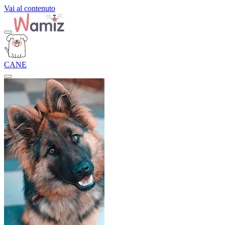
Vai al contenuto
CANE