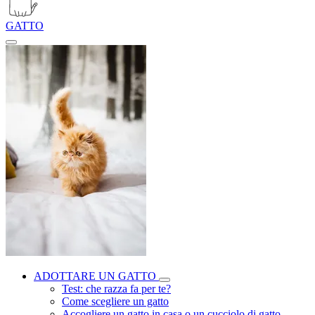
GATTO
ADOTTARE UN GATTO
Test: che razza fa per te?
Come scegliere un gatto
Accogliere un gatto in casa o un cucciolo di gatto