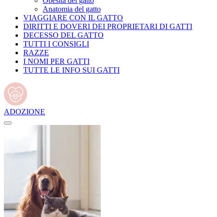
Obesità del gatto
Anatomia del gatto
VIAGGIARE CON IL GATTO
DIRITTI E DOVERI DEI PROPRIETARI DI GATTI
DECESSO DEL GATTO
TUTTI I CONSIGLI
RAZZE
I NOMI PER GATTI
TUTTE LE INFO SUI GATTI
ADOZIONE