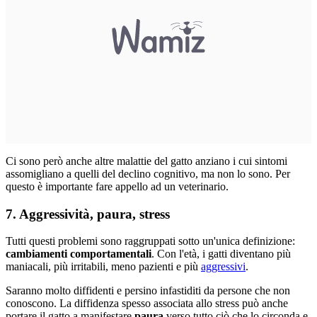
Ci sono però anche altre malattie del gatto anziano i cui sintomi
assomigliano a quelli del declino cognitivo, ma non lo sono. Per
questo è importante fare appello ad un veterinario.
7. Aggressività, paura, stress
Tutti questi problemi sono raggruppati sotto un'unica definizione:
cambiamenti comportamentali
. Con l'età, i gatti diventano più
maniacali, più irritabili, meno pazienti e più
aggressivi
.
Saranno molto diffidenti e persino infastiditi da persone che non
conoscono. La diffidenza spesso associata allo stress può anche
portare il gatto a manifestare
paura
verso tutto ciò che lo circonda e