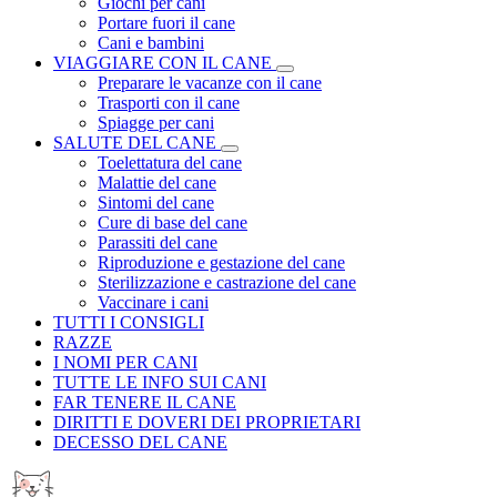
Giochi per cani
Portare fuori il cane
Cani e bambini
VIAGGIARE CON IL CANE
Preparare le vacanze con il cane
Trasporti con il cane
Spiagge per cani
SALUTE DEL CANE
Toelettatura del cane
Malattie del cane
Sintomi del cane
Cure di base del cane
Parassiti del cane
Riproduzione e gestazione del cane
Sterilizzazione e castrazione del cane
Vaccinare i cani
TUTTI I CONSIGLI
RAZZE
I NOMI PER CANI
TUTTE LE INFO SUI CANI
FAR TENERE IL CANE
DIRITTI E DOVERI DEI PROPRIETARI
DECESSO DEL CANE