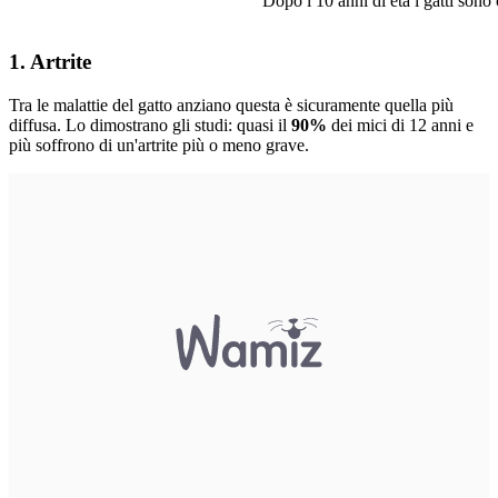
Dopo i 10 anni di età i gatti sono
1. Artrite
Tra le malattie del gatto anziano questa è sicuramente quella più
diffusa. Lo dimostrano gli studi: quasi il
90%
dei mici di 12 anni e
più soffrono di un'artrite più o meno grave.