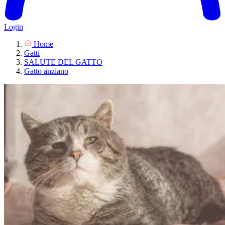
Login
Home
Gatti
SALUTE DEL GATTO
Gatto anziano