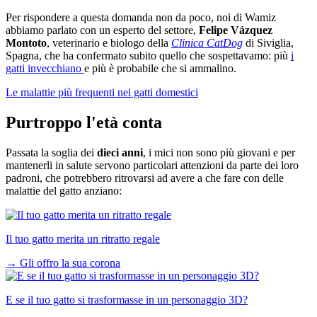
Per rispondere a questa domanda non da poco, noi di Wamiz
abbiamo parlato con un esperto del settore,
Felipe Vázquez
Montoto
, veterinario e biologo della
Clinica CatDog
di Siviglia,
Spagna, che ha confermato subito quello che sospettavamo: più
i
gatti invecchiano
e più è probabile che si ammalino.
Le malattie più frequenti nei gatti domestici
Purtroppo l'età conta
Passata la soglia dei
dieci anni
, i mici non sono più giovani e per
mantenerli in salute servono particolari attenzioni da parte dei loro
padroni, che potrebbero ritrovarsi ad avere a che fare con delle
malattie del gatto anziano:
Il tuo gatto merita un ritratto regale
→
Gli offro la sua corona
E se il tuo gatto si trasformasse in un personaggio 3D?