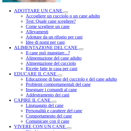
ADOTTARE UN CANE
Accogliere un cucciolo o un cane adulto
Test: Quale cane scegliere?
Come scegliere un cane
Allevamenti
Adottare da un rifugio per cani
Idee di nomi per cani
ALIMENTAZIONE DEL CANE
Il cane può mangiare...?
Alimentazione del cane adulto
Alimentazione del cucciolo
Ricette fatte in casa per cani
EDUCARE IL CANE
Educazione di base del cucciolo e del cane adulto
Problemi comportamentali del cane
Insegnare i comandi al cane
Addestramento dei cani
CAPIRE IL CANE
Linguaggio del cane
Personalità e carattere del cane
Comportamento del cane
Comunicare con il cane
VIVERE CON UN CANE