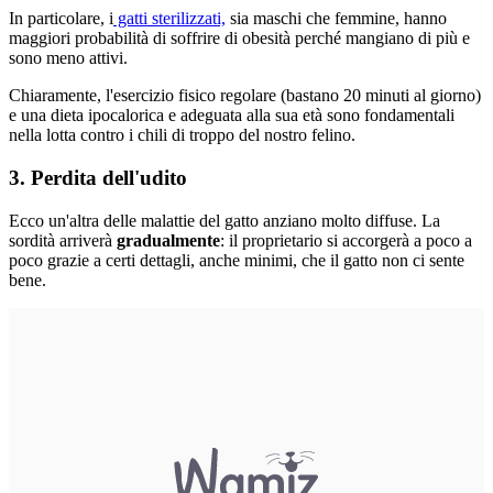
In particolare, i
gatti sterilizzati,
sia maschi che femmine, hanno
maggiori probabilità di soffrire di obesità perché mangiano di più e
sono meno attivi.
Chiaramente, l'esercizio fisico regolare (bastano 20 minuti al giorno)
e una dieta ipocalorica e adeguata alla sua età sono fondamentali
nella lotta contro i chili di troppo del nostro felino.
3. Perdita dell'udito
Ecco un'altra delle malattie del gatto anziano molto diffuse. La
sordità arriverà
gradualmente
: il proprietario si accorgerà a poco a
poco grazie a certi dettagli, anche minimi, che il gatto non ci sente
bene.