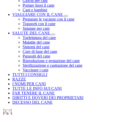
Giochi per cani
Portare fuori il cane
Cani e bambini
VIAGGIARE CON IL CANE
Preparare le vacanze con il cane
Trasporti con il cane
Spiagge per cani
SALUTE DEL CANE
Toelettatura del cane
Malattie del cane
Sintomi del cane
Cure di base del cane
Parassiti del cane
Riproduzione e gestazione del cane
Sterilizzazione e castrazione del cane
Vaccinare i cani
TUTTI I CONSIGLI
RAZZE
I NOMI PER CANI
TUTTE LE INFO SUI CANI
FAR TENERE IL CANE
DIRITTI E DOVERI DEI PROPRIETARI
DECESSO DEL CANE