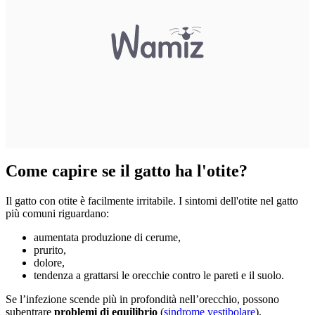
Come capire se il gatto ha l'otite?
Il gatto con otite è facilmente irritabile. I sintomi dell'otite nel gatto
più comuni riguardano:
aumentata produzione di cerume,
prurito,
dolore,
tendenza a grattarsi le orecchie contro le pareti e il suolo.
Se l’infezione scende più in profondità nell’orecchio, possono
subentrare
problemi di equilibrio
(
sindrome vestibolare
).