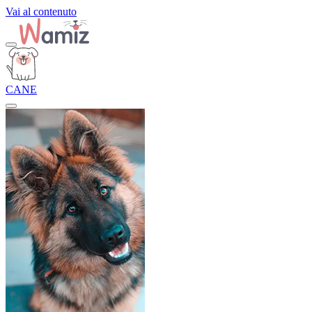
Vai al contenuto
CANE