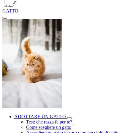
GATTO
ADOTTARE UN GATTO
Test: che razza fa per te?
Come scegliere un gatto
Accogliere un gatto in casa o un cucciolo di gatto