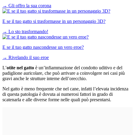
→
Gli offro la sua corona
E se il tuo gatto si trasformasse in un personaggio 3D?
→
Lo sto trasformando!
E se il tuo gatto nascondesse un vero eroe?
→
Rivelando il suo eroe
L’
otite nel gatto
è un’infiammazione del condotto uditivo e del
padiglione auricolare, che può arrivare a coinvolgere nei casi più
gravi anche le strutture interne dell’orecchio.
Nel gatto è meno frequente che nel cane, infatti l’elevata incidenza
di questa patologia è dovuta ai numerosi fattori in grado di
scatenarla e alle diverse forme nelle quali può presentarsi.