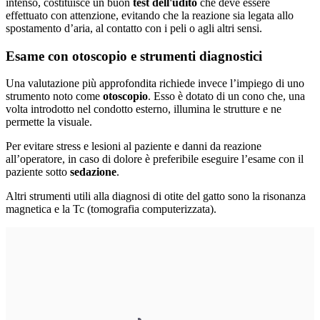
intenso, costituisce un buon
test dell'udito
che deve essere
effettuato con attenzione, evitando che la reazione sia legata allo
spostamento d’aria, al contatto con i peli o agli altri sensi.
Esame con otoscopio e strumenti diagnostici
Una valutazione più approfondita richiede invece l’impiego di uno
strumento noto come
otoscopio
. Esso è dotato di un cono che, una
volta introdotto nel condotto esterno, illumina le strutture e ne
permette la visuale.
Per evitare stress e lesioni al paziente e danni da reazione
all’operatore, in caso di dolore è preferibile eseguire l’esame con il
paziente sotto
sedazione
.
Altri strumenti utili alla diagnosi di otite del gatto sono la risonanza
magnetica e la Tc (tomografia computerizzata).