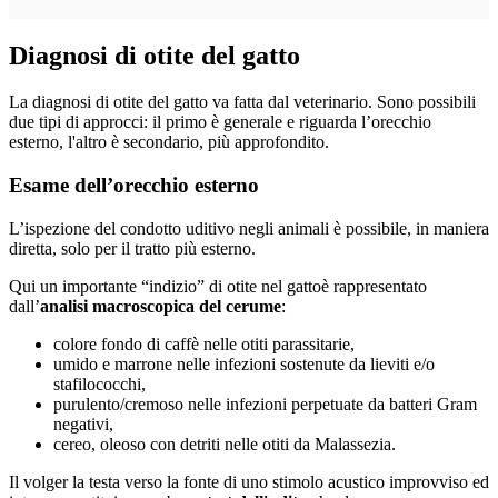
Diagnosi di otite del gatto
La diagnosi di otite del gatto va fatta dal veterinario. Sono possibili
due tipi di approcci: il primo è generale e riguarda l’orecchio
esterno, l'altro è secondario, più approfondito.
Esame dell’orecchio esterno
L’ispezione del condotto uditivo negli animali è possibile, in maniera
diretta, solo per il tratto più esterno.
Qui un importante “indizio” di otite nel gattoè rappresentato
dall’
analisi macroscopica del cerume
:
colore fondo di caffè nelle otiti parassitarie,
umido e marrone nelle infezioni sostenute da lieviti e/o
stafilococchi,
purulento/cremoso nelle infezioni perpetuate da batteri Gram
negativi,
cereo, oleoso con detriti nelle otiti da Malassezia.
Il volger la testa verso la fonte di uno stimolo acustico improvviso ed