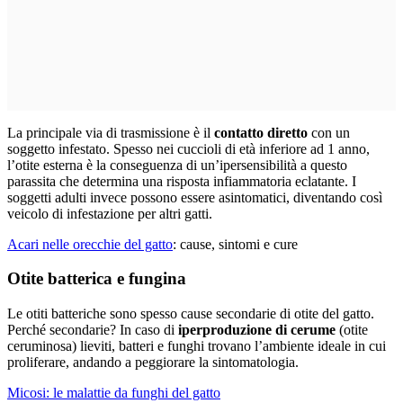
La principale via di trasmissione è il
contatto diretto
con un
soggetto infestato. Spesso nei cuccioli di età inferiore ad 1 anno,
l’otite esterna è la conseguenza di un’ipersensibilità a questo
parassita che determina una risposta infiammatoria eclatante. I
soggetti adulti invece possono essere asintomatici, diventando così
veicolo di infestazione per altri gatti.
Acari nelle orecchie del gatto
: cause, sintomi e cure
Otite batterica e fungina
Le otiti batteriche sono spesso cause secondarie di otite del gatto.
Perché secondarie? In caso di
iperproduzione di cerume
(otite
ceruminosa) lieviti, batteri e funghi trovano l’ambiente ideale in cui
proliferare, andando a peggiorare la sintomatologia.
Micosi: le malattie da funghi del gatto