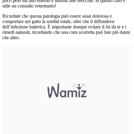
poco pelo sul lato esterno e intorno alle orecchie: in questo caso è
utile un consulto veterinario!
Ricordate che questa patologia può essere assai dolorosa e
comportare nel gatto la sordità totale, oltre che il diffondersi
dell’infezione batterica. È importante dunque evitare il fai da te e i
rimedi naturali, ricordando che una cura scorretta può fare più danni
che altro.