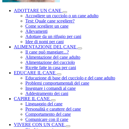
ADOTTARE UN CANE
Accogliere un cucciolo o un cane adulto
Test: Quale cane scegliere?
Come scegliere un cane
Allevamenti
Adottare da un rifugio per cani
Idee di nomi per cani
ALIMENTAZIONE DEL CANE
Il cane può mangiare...?
Alimentazione del cane adulto
Alimentazione del cucciolo
Ricette fatte in casa per cani
EDUCARE IL CANE
Educazione di base del cucciolo e del cane adulto
Problemi comportamentali del cane
Insegnare i comandi al cane
Addestramento dei cani
CAPIRE IL CANE
Linguaggio del cane
Personalità e carattere del cane
Comportamento del cane
Comunicare con il cane
VIVERE CON UN CANE