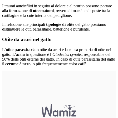
I traumi autoinflitti in seguito al dolore e al prurito possono portare
alla formazione di
otoematomi
, ovvero di macchie disposte tra la
cartilagine e la cute interna del padiglione.
In relazione alle principali
tipologie di otite
del gatto possiamo
distinguere le otiti parassitarie, batteriche e purulente.
Otite da acari nel gatto
L’
otite parassitaria
o otite da acari è la causa primaria di otite nel
gatto. L’acaro in questione è l’
Otodectes cynotis
, responsabile del
50% delle otiti esterne del gatto. In caso di otite parassitaria del gatto
il
cerume è nero
, o più frequentemente color caffè.