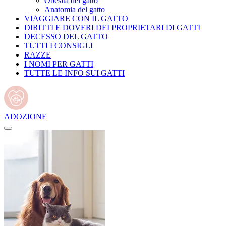
Obesità del gatto
Anatomia del gatto
VIAGGIARE CON IL GATTO
DIRITTI E DOVERI DEI PROPRIETARI DI GATTI
DECESSO DEL GATTO
TUTTI I CONSIGLI
RAZZE
I NOMI PER GATTI
TUTTE LE INFO SUI GATTI
ADOZIONE