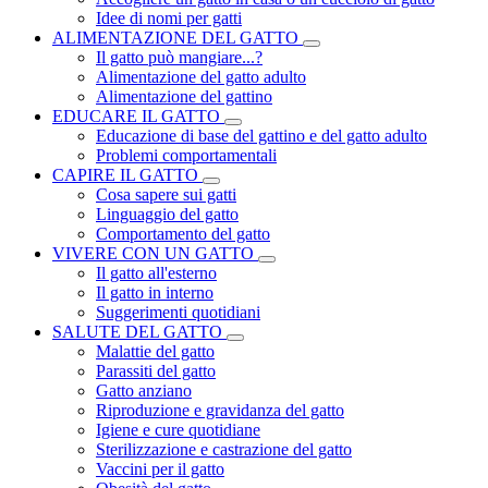
Idee di nomi per gatti
ALIMENTAZIONE DEL GATTO
Il gatto può mangiare...?
Alimentazione del gatto adulto
Alimentazione del gattino
EDUCARE IL GATTO
Educazione di base del gattino e del gatto adulto
Problemi comportamentali
CAPIRE IL GATTO
Cosa sapere sui gatti
Linguaggio del gatto
Comportamento del gatto
VIVERE CON UN GATTO
Il gatto all'esterno
Il gatto in interno
Suggerimenti quotidiani
SALUTE DEL GATTO
Malattie del gatto
Parassiti del gatto
Gatto anziano
Riproduzione e gravidanza del gatto
Igiene e cure quotidiane
Sterilizzazione e castrazione del gatto
Vaccini per il gatto