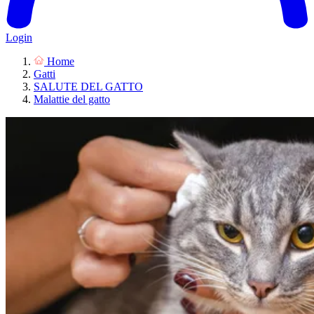
Login
Home
Gatti
SALUTE DEL GATTO
Malattie del gatto