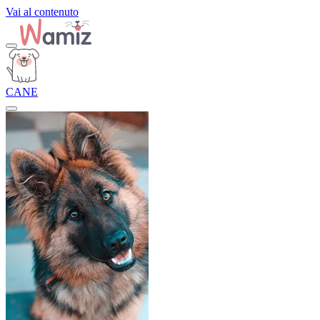
Vai al contenuto
CANE