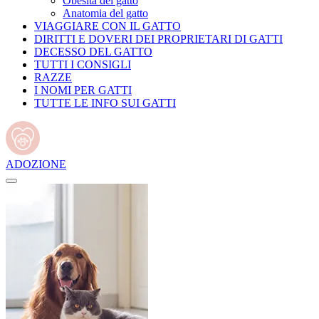
Obesità del gatto
Anatomia del gatto
VIAGGIARE CON IL GATTO
DIRITTI E DOVERI DEI PROPRIETARI DI GATTI
DECESSO DEL GATTO
TUTTI I CONSIGLI
RAZZE
I NOMI PER GATTI
TUTTE LE INFO SUI GATTI
ADOZIONE