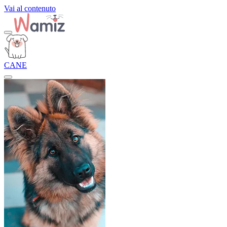
Vai al contenuto
CANE