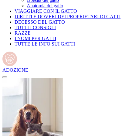
Obesità del gatto
Anatomia del gatto
VIAGGIARE CON IL GATTO
DIRITTI E DOVERI DEI PROPRIETARI DI GATTI
DECESSO DEL GATTO
TUTTI I CONSIGLI
RAZZE
I NOMI PER GATTI
TUTTE LE INFO SUI GATTI
ADOZIONE