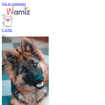
Vai al contenuto
CANE