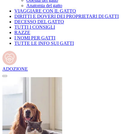
Obesità del gatto
Anatomia del gatto
VIAGGIARE CON IL GATTO
DIRITTI E DOVERI DEI PROPRIETARI DI GATTI
DECESSO DEL GATTO
TUTTI I CONSIGLI
RAZZE
I NOMI PER GATTI
TUTTE LE INFO SUI GATTI
ADOZIONE