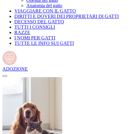
Obesità del gatto
Anatomia del gatto
VIAGGIARE CON IL GATTO
DIRITTI E DOVERI DEI PROPRIETARI DI GATTI
DECESSO DEL GATTO
TUTTI I CONSIGLI
RAZZE
I NOMI PER GATTI
TUTTE LE INFO SUI GATTI
ADOZIONE