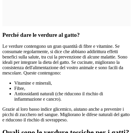
Perché dare le verdure al gatto?
Le verdure contengono un gran quantità di fibre e vitamine. Se
consumate regolarmente, si dice che abbiano addirittura effetti
benefici sulla salute, tra cui la prevenzione di alcune malattie. Sono
ideali per integrare la dieta del gatto. Se cucinate, migliorano la
consistenza dell'alimentazione del vostro animale e sono facili da
mescolare. Queste contengono:
Vitamine e minerali,
Fibre,
Antiossidanti naturali (che riducono il rischio di
infiammazione e cancro).
Grazie al loro basso indice glicemico, aiutano anche a prevenire i
picchi di zucchero nel sangue. Migliorano le difese naturali del gatto
e riducono il rischio di sovrappeso.
Quali sono le verdure tossiche per i gatti?