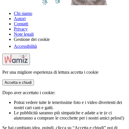
Chi siamo
Autori
Contatti
Privacy
Note legali
Gestione dei cookie
Accessibilità
Per una migliore esperienza di lettura accetta i cookie
Accetta e chiudi
Dopo aver accettato i cookie:
Potrai vedere tutte le tenerissime foto e i video divertenti dei
nostri cari cani e gatti.
Le pubblicità saranno più simpatiche e adatte a te (e ci
aiuteranno a comprare le crocchette per i nostri amici pelosi!)
Se hai cambiato idea, quindi, clicca su “Accetta e chiudi” qui di