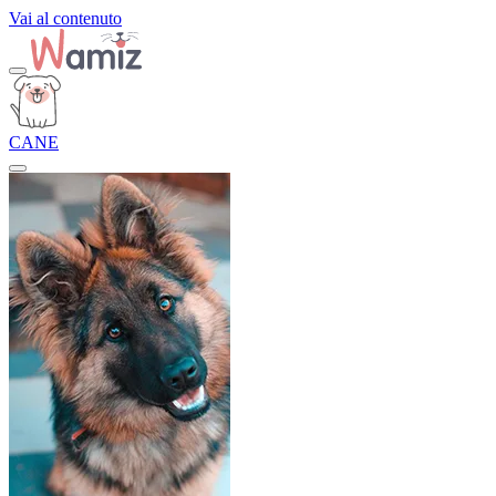
Vai al contenuto
CANE