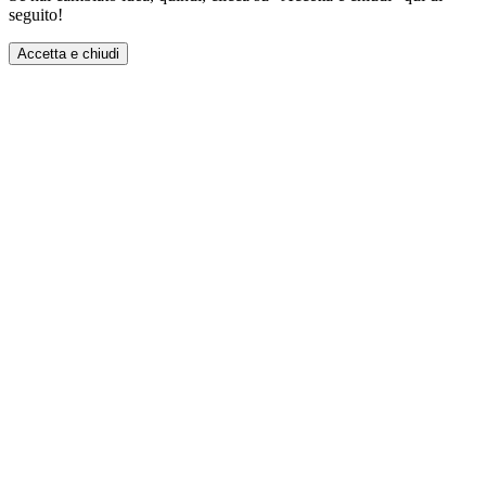
seguito!
Accetta e chiudi