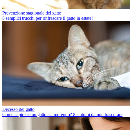
Prevenzione stagionale del gatto
8 semplici trucchi per rinfrescare il gatto in estate!
Decesso del gatto
Come capire se un gatto sta morendo? 8 sintomi da non trascurare