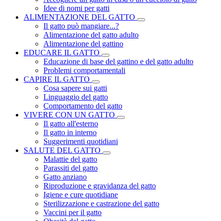
Idee di nomi per gatti
ALIMENTAZIONE DEL GATTO
Il gatto può mangiare...?
Alimentazione del gatto adulto
Alimentazione del gattino
EDUCARE IL GATTO
Educazione di base del gattino e del gatto adulto
Problemi comportamentali
CAPIRE IL GATTO
Cosa sapere sui gatti
Linguaggio del gatto
Comportamento del gatto
VIVERE CON UN GATTO
Il gatto all'esterno
Il gatto in interno
Suggerimenti quotidiani
SALUTE DEL GATTO
Malattie del gatto
Parassiti del gatto
Gatto anziano
Riproduzione e gravidanza del gatto
Igiene e cure quotidiane
Sterilizzazione e castrazione del gatto
Vaccini per il gatto