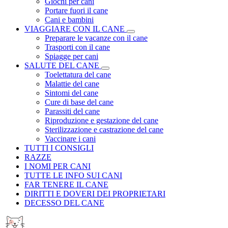
Giochi per cani
Portare fuori il cane
Cani e bambini
VIAGGIARE CON IL CANE
Preparare le vacanze con il cane
Trasporti con il cane
Spiagge per cani
SALUTE DEL CANE
Toelettatura del cane
Malattie del cane
Sintomi del cane
Cure di base del cane
Parassiti del cane
Riproduzione e gestazione del cane
Sterilizzazione e castrazione del cane
Vaccinare i cani
TUTTI I CONSIGLI
RAZZE
I NOMI PER CANI
TUTTE LE INFO SUI CANI
FAR TENERE IL CANE
DIRITTI E DOVERI DEI PROPRIETARI
DECESSO DEL CANE