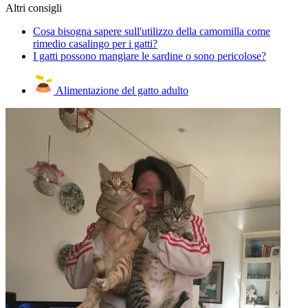
Altri consigli
Cosa bisogna sapere sull'utilizzo della camomilla come
rimedio casalingo per i gatti?
I gatti possono mangiare le sardine o sono pericolose?
Alimentazione del gatto adulto