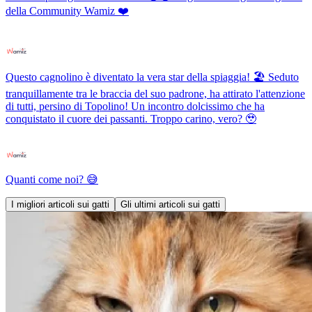
della Community Wamiz ❤️
Questo cagnolino è diventato la vera star della spiaggia! 🏖️ Seduto
tranquillamente tra le braccia del suo padrone, ha attirato l'attenzione
di tutti, persino di Topolino! Un incontro dolcissimo che ha
conquistato il cuore dei passanti. Troppo carino, vero? 🥹
Quanti come noi? 😅
I migliori articoli sui gatti
Gli ultimi articoli sui gatti