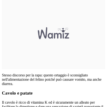
Stesso discorso per la rapa: questo ortaggio è sconsigliato
nell'alimentazione del felino poiché può causare vomito, ma anche
diarrea.
Cavolo e patate
Il cavolo è ricco di vitamina K ed è sicuramente un alleato per
facilitare la digestione e dare una sensazione di sazietà nonostante il