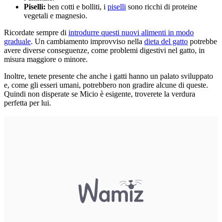
Piselli:
ben cotti e bolliti, i
piselli
sono ricchi di proteine
vegetali e magnesio.
Ricordate sempre di
introdurre questi nuovi alimenti in modo
graduale
. Un cambiamento improvviso nella
dieta del gatto
potrebbe
avere diverse conseguenze, come problemi digestivi nel gatto, in
misura maggiore o minore.
Inoltre, tenete presente che anche i gatti hanno un palato sviluppato
e, come gli esseri umani, potrebbero non gradire alcune di queste.
Quindi non disperate se Micio è esigente, troverete la verdura
perfetta per lui.