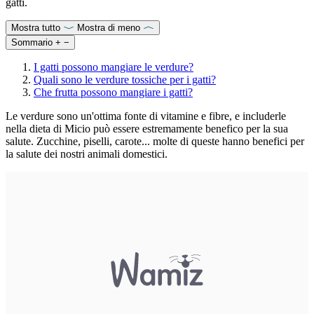
gatti.
Mostra tutto
Mostra di meno
Sommario
+
−
I gatti possono mangiare le verdure?
Quali sono le verdure tossiche per i gatti?
Che frutta possono mangiare i gatti?
Le verdure sono un'ottima fonte di vitamine e fibre, e includerle
nella dieta di Micio può essere estremamente benefico per la sua
salute. Zucchine, piselli, carote... molte di queste hanno benefici per
la salute dei nostri animali domestici.