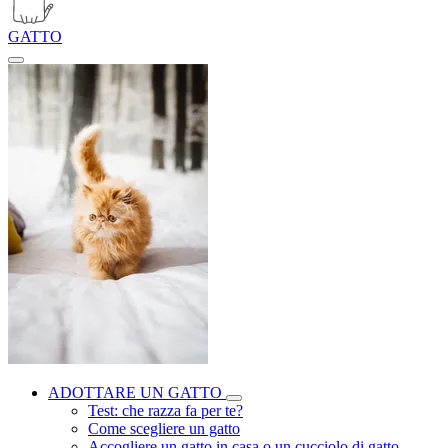
GATTO
ADOTTARE UN GATTO
Test: che razza fa per te?
Come scegliere un gatto
Accogliere un gatto in casa o un cucciolo di gatto