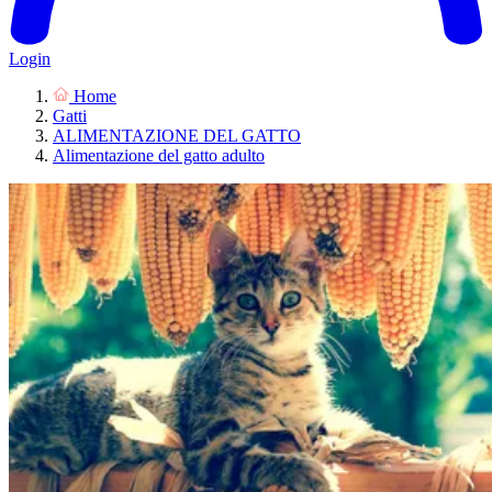
Login
Home
Gatti
ALIMENTAZIONE DEL GATTO
Alimentazione del gatto adulto