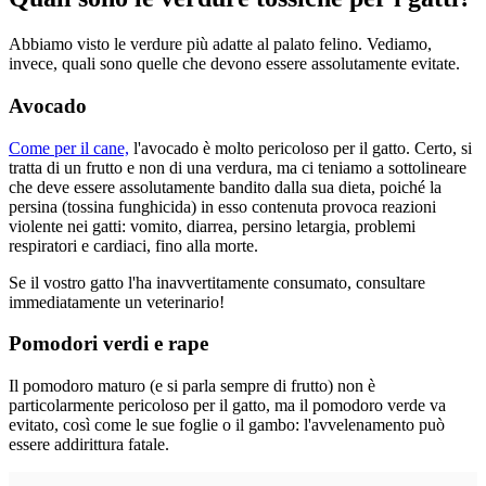
Abbiamo visto le verdure più adatte al palato felino. Vediamo,
invece, quali sono quelle che devono essere assolutamente evitate.
Avocado
Come per il cane,
l'avocado è molto pericoloso per il gatto. Certo, si
tratta di un frutto e non di una verdura, ma ci teniamo a sottolineare
che deve essere assolutamente bandito dalla sua dieta, poiché la
persina (tossina funghicida) in esso contenuta provoca reazioni
violente nei gatti: vomito, diarrea, persino letargia, problemi
respiratori e cardiaci, fino alla morte.
Se il vostro gatto l'ha inavvertitamente consumato, consultare
immediatamente un veterinario!
Pomodori verdi e rape
Il pomodoro maturo (e si parla sempre di frutto) non è
particolarmente pericoloso per il gatto, ma il pomodoro verde va
evitato, così come le sue foglie o il gambo: l'avvelenamento può
essere addirittura fatale.