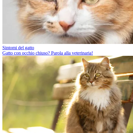
Sintomi del gatto
Gatto con occhio chiuso? Parola alla veterinaria!