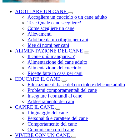
ADOTTARE UN CANE
Accogliere un cucciolo o un cane adulto
Test: Quale cane scegliere?
Come scegliere un cane
Allevamenti
Adottare da un rifugio per cani
Idee di nomi per cani
ALIMENTAZIONE DEL CANE
Il cane può mangiare...?
Alimentazione del cane adulto
Alimentazione del cucciolo
Ricette fatte in casa per cani
EDUCARE IL CANE
Educazione di base del cucciolo e del cane adulto
Problemi comportamentali del cane
Insegnare i comandi al cane
Addestramento dei cani
CAPIRE IL CANE
Linguaggio del cane
Personalità e carattere del cane
Comportamento del cane
Comunicare con il cane
VIVERE CON UN CANE