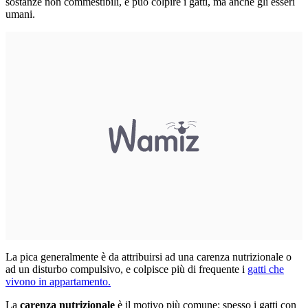
sostanze non commestibili, e può colpire i gatti, ma anche gli esseri
umani.
La pica generalmente è da attribuirsi ad una carenza nutrizionale o
ad un disturbo compulsivo, e colpisce più di frequente i
gatti che
vivono in appartamento.
La
carenza nutrizionale
è il motivo più comune: spesso i gatti con