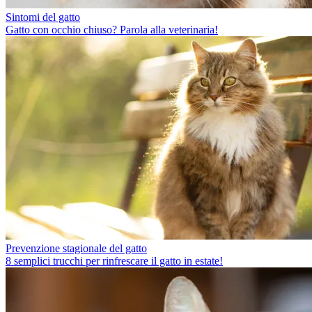
Sintomi del gatto
Gatto con occhio chiuso? Parola alla veterinaria!
Prevenzione stagionale del gatto
8 semplici trucchi per rinfrescare il gatto in estate!