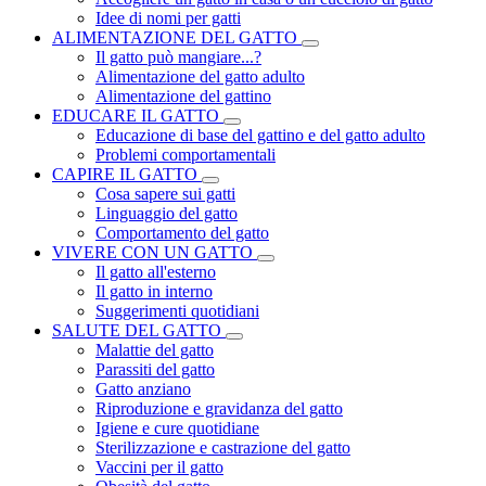
Idee di nomi per gatti
ALIMENTAZIONE DEL GATTO
Il gatto può mangiare...?
Alimentazione del gatto adulto
Alimentazione del gattino
EDUCARE IL GATTO
Educazione di base del gattino e del gatto adulto
Problemi comportamentali
CAPIRE IL GATTO
Cosa sapere sui gatti
Linguaggio del gatto
Comportamento del gatto
VIVERE CON UN GATTO
Il gatto all'esterno
Il gatto in interno
Suggerimenti quotidiani
SALUTE DEL GATTO
Malattie del gatto
Parassiti del gatto
Gatto anziano
Riproduzione e gravidanza del gatto
Igiene e cure quotidiane
Sterilizzazione e castrazione del gatto
Vaccini per il gatto