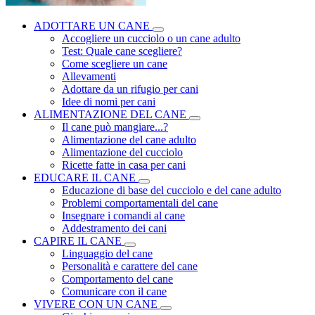
ADOTTARE UN CANE
Accogliere un cucciolo o un cane adulto
Test: Quale cane scegliere?
Come scegliere un cane
Allevamenti
Adottare da un rifugio per cani
Idee di nomi per cani
ALIMENTAZIONE DEL CANE
Il cane può mangiare...?
Alimentazione del cane adulto
Alimentazione del cucciolo
Ricette fatte in casa per cani
EDUCARE IL CANE
Educazione di base del cucciolo e del cane adulto
Problemi comportamentali del cane
Insegnare i comandi al cane
Addestramento dei cani
CAPIRE IL CANE
Linguaggio del cane
Personalità e carattere del cane
Comportamento del cane
Comunicare con il cane
VIVERE CON UN CANE