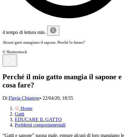
4 tempo di lettura min.
Alcuni gatti mangiano il sapone. Perchè lo fanno?
© Shutterstock
Perché il mio gatto mangia il sapone e
cosa fare?
Di
Flavia Chianese
•
22/04/20, 18:55
Home
Gatti
EDUCARE IL GATTO
Problemi comportamentali
“Gatti e sapone” suona male, eppure alcuni di loro mangiano le