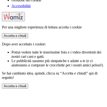
Gestione dei cookie
Accessibilità
Per una migliore esperienza di lettura accetta i cookie
Accetta e chiudi
Dopo aver accettato i cookie:
Potrai vedere tutte le tenerissime foto e i video divertenti dei
nostri cari cani e gatti.
Le pubblicità saranno più simpatiche e adatte a te (e ci
aiuteranno a comprare le crocchette per i nostri amici pelosi!)
Se hai cambiato idea, quindi, clicca su “Accetta e chiudi” qui di
seguito!
Accetta e chiudi