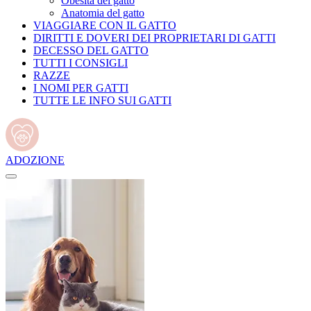
Obesità del gatto
Anatomia del gatto
VIAGGIARE CON IL GATTO
DIRITTI E DOVERI DEI PROPRIETARI DI GATTI
DECESSO DEL GATTO
TUTTI I CONSIGLI
RAZZE
I NOMI PER GATTI
TUTTE LE INFO SUI GATTI
ADOZIONE