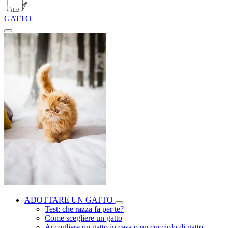
GATTO
ADOTTARE UN GATTO
Test: che razza fa per te?
Come scegliere un gatto
Accogliere un gatto in casa o un cucciolo di gatto