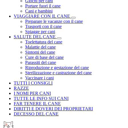
Giochi per cani
Portare fuori il cane
Cani e bambini
VIAGGIARE CON IL CANE
Preparare le vacanze con il cane
Trasporti con il cane
Spiagge per cani
SALUTE DEL CANE
Toelettatura del cane
Malattie del cane
Sintomi del cane
Cure di base del cane
Parassiti del cane
Riproduzione e gestazione del cane
Sterilizzazione e castrazione del cane
Vaccinare i cani
TUTTI I CONSIGLI
RAZZE
I NOMI PER CANI
TUTTE LE INFO SUI CANI
FAR TENERE IL CANE
DIRITTI E DOVERI DEI PROPRIETARI
DECESSO DEL CANE