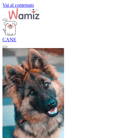
Vai al contenuto
CANE