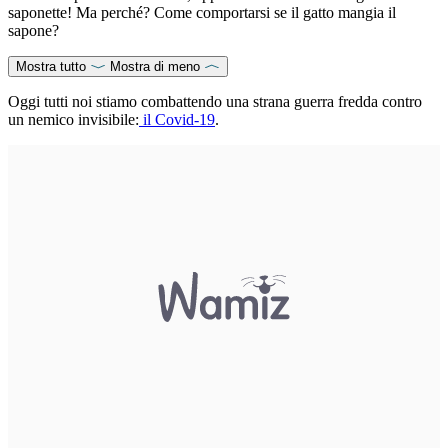
saponette! Ma perché? Come comportarsi se il gatto mangia il
sapone?
Mostra tutto
Mostra di meno
Oggi tutti noi stiamo combattendo una strana guerra fredda contro
un nemico invisibile:
il Covid-19
.