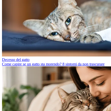
Decesso del gatto
Come capire se un gatto sta morendo? 8 sintomi da non trascurare