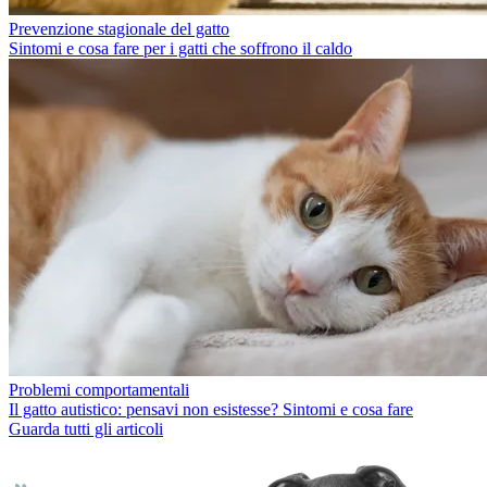
Prevenzione stagionale del gatto
Sintomi e cosa fare per i gatti che soffrono il caldo
Problemi comportamentali
Il gatto autistico: pensavi non esistesse? Sintomi e cosa fare
Guarda tutti gli articoli