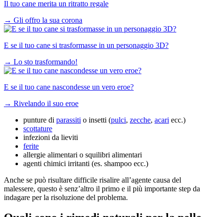
Il tuo cane merita un ritratto regale
→
Gli offro la sua corona
E se il tuo cane si trasformasse in un personaggio 3D?
→
Lo sto trasformando!
E se il tuo cane nascondesse un vero eroe?
→
Rivelando il suo eroe
punture di
parassiti
o insetti (
pulci
,
zecche
,
acari
ecc.)
scottature
infezioni da lieviti
ferite
allergie alimentari o squilibri alimentari
agenti chimici irritanti (es. shampoo ecc.)
Anche se può risultare difficile risalire all’agente causa del
malessere, questo è senz’altro il primo e il più importante step da
indagare per la risoluzione del problema.