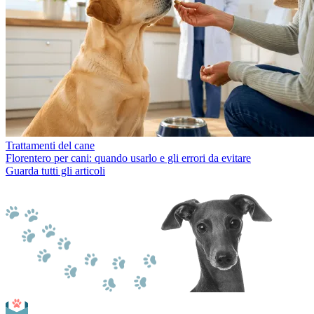
Trattamenti del cane
Florentero per cani: quando usarlo e gli errori da evitare
Guarda tutti gli articoli