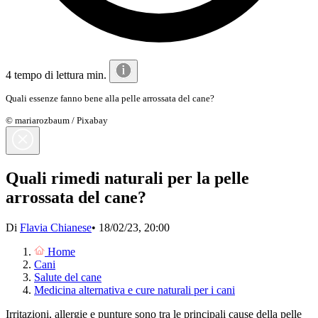
4 tempo di lettura min.
Quali essenze fanno bene alla pelle arrossata del cane?
© mariarozbaum / Pixabay
Quali rimedi naturali per la pelle
arrossata del cane?
Di
Flavia Chianese
•
18/02/23, 20:00
Home
Cani
Salute del cane
Medicina alternativa e cure naturali per i cani
Irritazioni, allergie e punture sono tra le principali cause della pelle