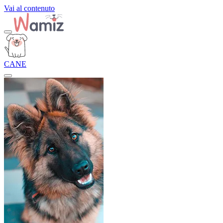
Vai al contenuto
CANE