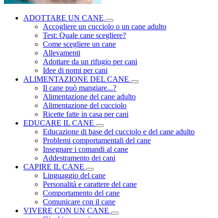
ADOTTARE UN CANE
Accogliere un cucciolo o un cane adulto
Test: Quale cane scegliere?
Come scegliere un cane
Allevamenti
Adottare da un rifugio per cani
Idee di nomi per cani
ALIMENTAZIONE DEL CANE
Il cane può mangiare...?
Alimentazione del cane adulto
Alimentazione del cucciolo
Ricette fatte in casa per cani
EDUCARE IL CANE
Educazione di base del cucciolo e del cane adulto
Problemi comportamentali del cane
Insegnare i comandi al cane
Addestramento dei cani
CAPIRE IL CANE
Linguaggio del cane
Personalità e carattere del cane
Comportamento del cane
Comunicare con il cane
VIVERE CON UN CANE