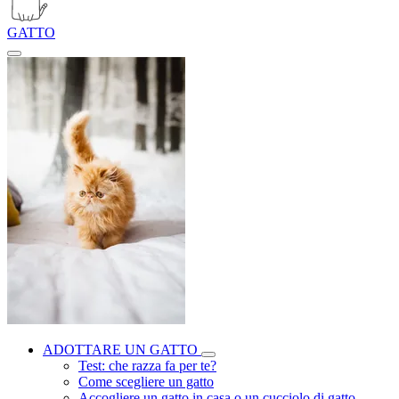
GATTO
ADOTTARE UN GATTO
Test: che razza fa per te?
Come scegliere un gatto
Accogliere un gatto in casa o un cucciolo di gatto