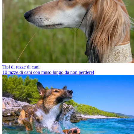
Tipi di razze di cani
10 razze di cani con muso lungo da non perdere!