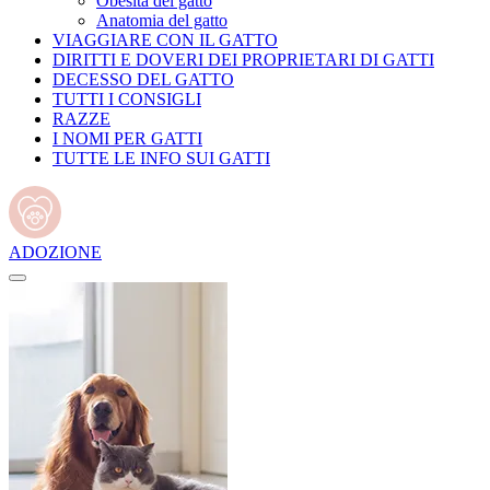
Obesità del gatto
Anatomia del gatto
VIAGGIARE CON IL GATTO
DIRITTI E DOVERI DEI PROPRIETARI DI GATTI
DECESSO DEL GATTO
TUTTI I CONSIGLI
RAZZE
I NOMI PER GATTI
TUTTE LE INFO SUI GATTI
ADOZIONE