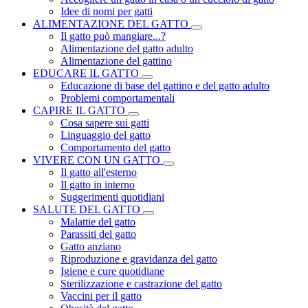
Idee di nomi per gatti
ALIMENTAZIONE DEL GATTO
Il gatto può mangiare...?
Alimentazione del gatto adulto
Alimentazione del gattino
EDUCARE IL GATTO
Educazione di base del gattino e del gatto adulto
Problemi comportamentali
CAPIRE IL GATTO
Cosa sapere sui gatti
Linguaggio del gatto
Comportamento del gatto
VIVERE CON UN GATTO
Il gatto all'esterno
Il gatto in interno
Suggerimenti quotidiani
SALUTE DEL GATTO
Malattie del gatto
Parassiti del gatto
Gatto anziano
Riproduzione e gravidanza del gatto
Igiene e cure quotidiane
Sterilizzazione e castrazione del gatto
Vaccini per il gatto