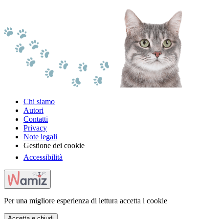
Chi siamo
Autori
Contatti
Privacy
Note legali
Gestione dei cookie
Accessibilità
Per una migliore esperienza di lettura accetta i cookie
Accetta e chiudi