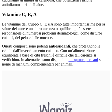
cucchiaino di tintura di calendula, che potenzierà l’azione
antinfiammatoria dell’aloe.
Vitamine C, E, A
Le vitamine del gruppo C, E e A sono tutte importantissime per la
salute del cane e una loro carenza o squilibrio può essere
responsabile di numerosi problemi dermatologici, come disturbi
cutanei, del pelo e delle mucose.
Questi composti sono potenti
antiossidanti
, che proteggono le
cellule dall’invecchiamento cutaneo. Con un’alimentazione
equilibrata a base di cibi freschi è difficile che tali carenze si
verifichino. In alternativa sono disponibili
integratori per cani
sotto il
nome di mangimi complementari per animali.