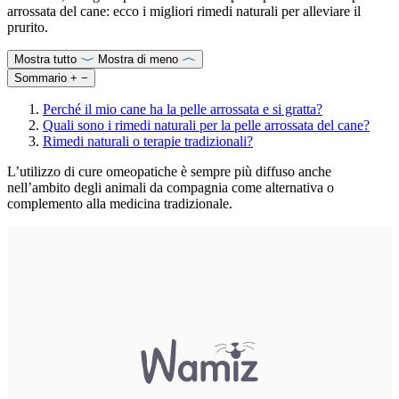
arrossata del cane: ecco i migliori rimedi naturali per alleviare il
prurito.
Mostra tutto
Mostra di meno
Sommario
+
−
Perché il mio cane ha la pelle arrossata e si gratta?
Quali sono i rimedi naturali per la pelle arrossata del cane?
Rimedi naturali o terapie tradizionali?
L’utilizzo di cure omeopatiche è sempre più diffuso anche
nell’ambito degli animali da compagnia come alternativa o
complemento alla medicina tradizionale.