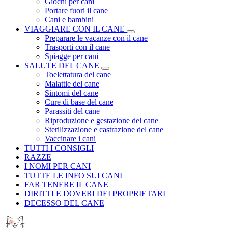
Giochi per cani
Portare fuori il cane
Cani e bambini
VIAGGIARE CON IL CANE
Preparare le vacanze con il cane
Trasporti con il cane
Spiagge per cani
SALUTE DEL CANE
Toelettatura del cane
Malattie del cane
Sintomi del cane
Cure di base del cane
Parassiti del cane
Riproduzione e gestazione del cane
Sterilizzazione e castrazione del cane
Vaccinare i cani
TUTTI I CONSIGLI
RAZZE
I NOMI PER CANI
TUTTE LE INFO SUI CANI
FAR TENERE IL CANE
DIRITTI E DOVERI DEI PROPRIETARI
DECESSO DEL CANE