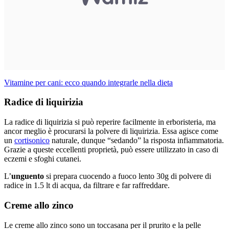
Vitamine per cani: ecco quando integrarle nella dieta
Radice di liquirizia
La radice di liquirizia si può reperire facilmente in erboristeria, ma
ancor meglio è procurarsi la polvere di liquirizia. Essa agisce come
un
cortisonico
naturale, dunque “sedando” la risposta infiammatoria.
Grazie a queste eccellenti proprietà, può essere utilizzato in caso di
eczemi e sfoghi cutanei.
L’
unguento
si prepara cuocendo a fuoco lento 30g di polvere di
radice in 1.5 lt di acqua, da filtrare e far raffreddare.
Creme allo zinco
Le creme allo zinco sono un toccasana per il prurito e la pelle