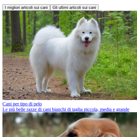
I migliori articoli sui cani
Gli ultimi articoli sui cani
Cani per tipo di pelo
Le più belle razze di cani bianchi di taglia piccola, media e grande