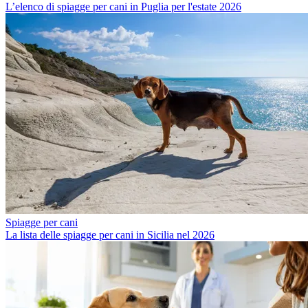
L’elenco di spiagge per cani in Puglia per l'estate 2026
Spiagge per cani
La lista delle spiagge per cani in Sicilia nel 2026