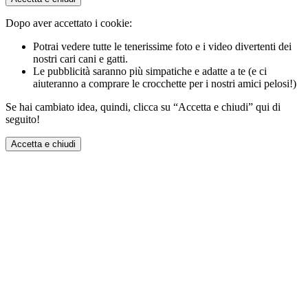
Dopo aver accettato i cookie:
Potrai vedere tutte le tenerissime foto e i video divertenti dei
nostri cari cani e gatti.
Le pubblicità saranno più simpatiche e adatte a te (e ci
aiuteranno a comprare le crocchette per i nostri amici pelosi!)
Se hai cambiato idea, quindi, clicca su “Accetta e chiudi” qui di
seguito!
Accetta e chiudi