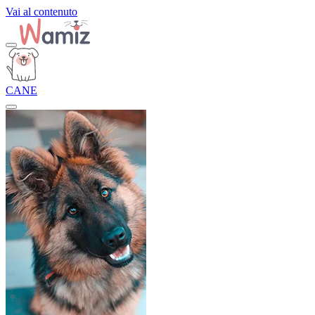
Vai al contenuto
CANE