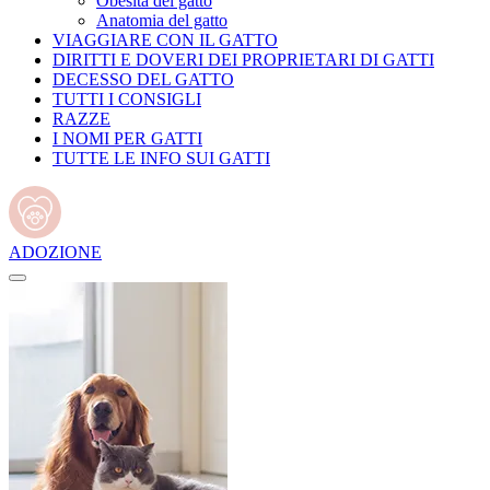
Obesità del gatto
Anatomia del gatto
VIAGGIARE CON IL GATTO
DIRITTI E DOVERI DEI PROPRIETARI DI GATTI
DECESSO DEL GATTO
TUTTI I CONSIGLI
RAZZE
I NOMI PER GATTI
TUTTE LE INFO SUI GATTI
ADOZIONE