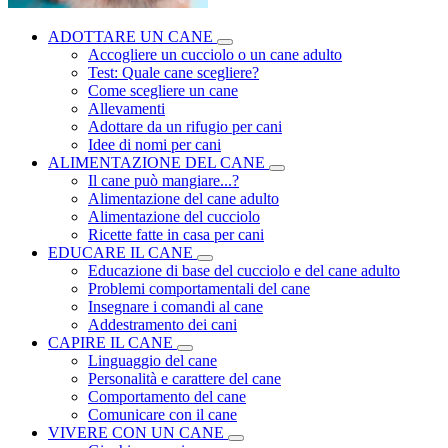
ADOTTARE UN CANE
Accogliere un cucciolo o un cane adulto
Test: Quale cane scegliere?
Come scegliere un cane
Allevamenti
Adottare da un rifugio per cani
Idee di nomi per cani
ALIMENTAZIONE DEL CANE
Il cane può mangiare...?
Alimentazione del cane adulto
Alimentazione del cucciolo
Ricette fatte in casa per cani
EDUCARE IL CANE
Educazione di base del cucciolo e del cane adulto
Problemi comportamentali del cane
Insegnare i comandi al cane
Addestramento dei cani
CAPIRE IL CANE
Linguaggio del cane
Personalità e carattere del cane
Comportamento del cane
Comunicare con il cane
VIVERE CON UN CANE