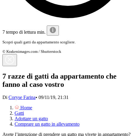
7 tempo di lettura min.
Scopri quali gatti da appartamento scegliere.
© Krakenimages.com / Shutterstock
7 razze di gatti da appartamento che
fanno al caso vostro
Di
Coryse Farina
•
09/11/19, 21:31
Home
Gatti
Adottare un gatto
Comprare un gatto in allevamento
Avete l’intenzione di prendere un gatto ma vivete in appartamento?