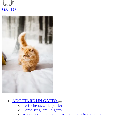
GATTO
ADOTTARE UN GATTO
Test: che razza fa per te?
Come scegliere un gatto
Accogliere un gatto in casa o un cucciolo di gatto