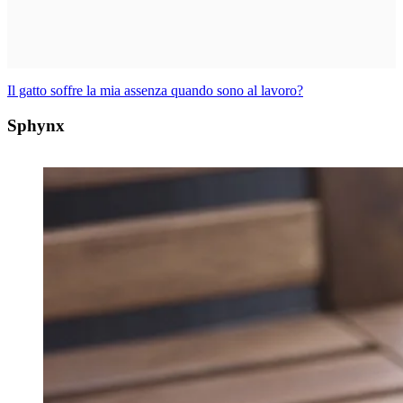
Il gatto soffre la mia assenza quando sono al lavoro?
Sphynx