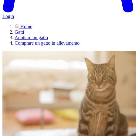
Login
Home
Gatti
Adottare un gatto
Comprare un gatto in allevamento