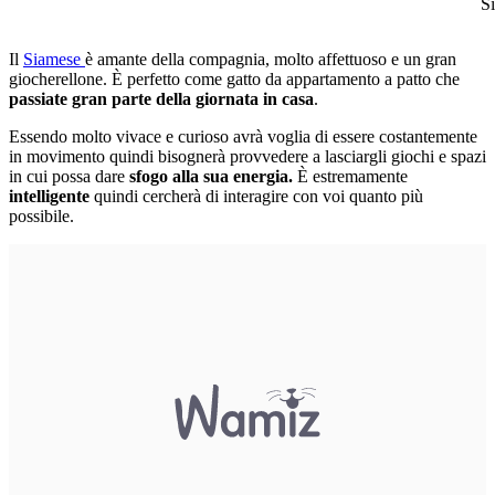
S
Il
Siamese
è amante della compagnia, molto affettuoso e un gran
giocherellone. È perfetto come gatto da appartamento a patto che
passiate gran parte della giornata in casa
.
Essendo molto vivace e curioso avrà voglia di essere costantemente
in movimento quindi bisognerà provvedere a lasciargli giochi e spazi
in cui possa dare
sfogo alla sua energia.
È estremamente
intelligente
quindi cercherà di interagire con voi quanto più
possibile.