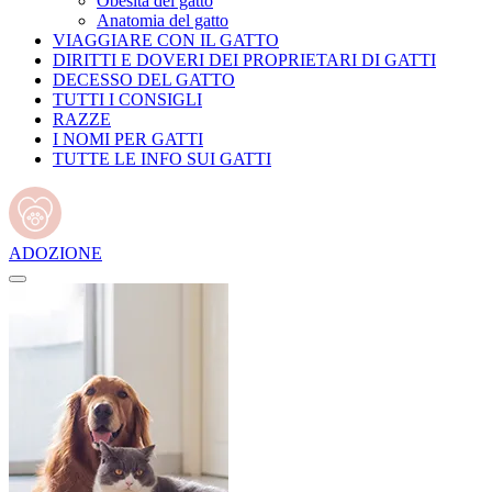
Obesità del gatto
Anatomia del gatto
VIAGGIARE CON IL GATTO
DIRITTI E DOVERI DEI PROPRIETARI DI GATTI
DECESSO DEL GATTO
TUTTI I CONSIGLI
RAZZE
I NOMI PER GATTI
TUTTE LE INFO SUI GATTI
ADOZIONE