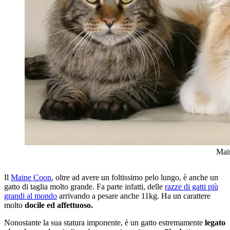
Main
Il
Maine Coon
, oltre ad avere un foltissimo pelo lungo, è anche un
gatto di taglia molto grande. Fa parte infatti, delle
razze di gatti più
grandi al mondo
arrivando a pesare anche 11kg. Ha un carattere
molto
docile ed affettuoso.
Nonostante la sua statura imponente, è un gatto estremamente
legato