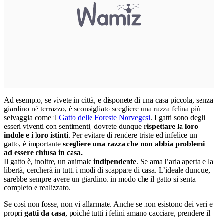
Ad esempio, se vivete in città, e disponete di una casa piccola, senza
giardino né terrazzo, è sconsigliato scegliere una razza felina più
selvaggia come il
Gatto delle Foreste Norvegesi
. I gatti sono degli
esseri viventi con sentimenti, dovrete dunque
rispettare la loro
indole e i loro istinti
. Per evitare di rendere triste ed infelice un
gatto, è importante
scegliere una razza che non abbia problemi
ad essere chiusa in casa.
Il gatto è, inoltre, un animale
indipendente
. Se ama l’aria aperta e la
libertà, cercherà in tutti i modi di scappare di casa. L’ideale dunque,
sarebbe sempre avere un giardino, in modo che il gatto si senta
completo e realizzato.
Se così non fosse, non vi allarmate. Anche se non esistono dei veri e
propri
gatti da casa
, poiché tutti i felini amano cacciare, prendere il