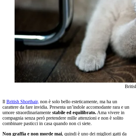
Briti
Il
British Shorthair,
non è solo bello esteticamente, ma ha un
carattere da fare invidia. Presenta un’indole accomodante rara e un
umore straordinariamente
stabile ed equilibrato.
Ama vivere in
compagnia senza però pretendere mille attenzioni e non è solito
combinare pasticci in casa quando non ci siete.
Non graffia e non morde mai
, quindi è uno dei migliori gatti da