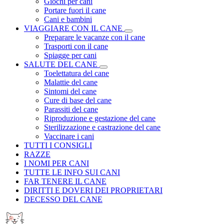
Giochi per cani
Portare fuori il cane
Cani e bambini
VIAGGIARE CON IL CANE
Preparare le vacanze con il cane
Trasporti con il cane
Spiagge per cani
SALUTE DEL CANE
Toelettatura del cane
Malattie del cane
Sintomi del cane
Cure di base del cane
Parassiti del cane
Riproduzione e gestazione del cane
Sterilizzazione e castrazione del cane
Vaccinare i cani
TUTTI I CONSIGLI
RAZZE
I NOMI PER CANI
TUTTE LE INFO SUI CANI
FAR TENERE IL CANE
DIRITTI E DOVERI DEI PROPRIETARI
DECESSO DEL CANE