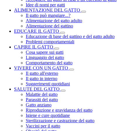
Idee di nomi per gatti
ALIMENTAZIONE DEL GATTO
Il gatto può mangiare...?
Alimentazione del gatto adulto
Alimentazione del gattino
EDUCARE IL GATTO
Educazione di base del gattino e del gatto adulto
Problemi comportamentali
CAPIRE IL GATTO
Cosa sapere sui gatti
Linguaggio del gatto
Comportamento del gatto
VIVERE CON UN GATTO
Il gatto all'esterno
Il gatto in interno
Suggerimenti quotidiani
SALUTE DEL GATTO
Malattie del gatto
Parassiti del gatto
Gatto anziano
Riproduzione e gravidanza del gatto
Igiene e cure quotidiane
Sterilizzazione e castrazione del gatto
Vaccini per il gatto