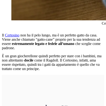
Cer
Il
Certosino
non ha il pelo lungo, ma è un perfetto gatto da casa.
Viene anche chiamato “gatto-cane” proprio per la sua tendenza ad
essere
estremamente legato e fedele all’umano
che sceglie come
padrone.
È un gran giocherellone quindi perfetto per stare con i bambini, ma
non altrettanto
docile
come il Ragdoll. Il Certosino, infatti, ama
essere rispettato, quindi tra i gatti da appartamento è quello che va
trattato come un principe.