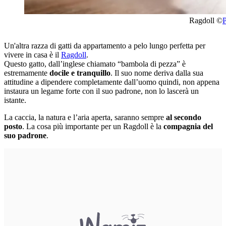
Ragdoll
©
P
Un'altra razza di gatti da appartamento a pelo lungo perfetta per
vivere in casa è il
Ragdoll
.
Questo gatto, dall’inglese chiamato “bambola di pezza” è
estremamente
docile e tranquillo
. Il suo nome deriva dalla sua
attitudine a dipendere completamente dall’uomo quindi, non appena
instaura un legame forte con il suo padrone, non lo lascerà un
istante.
La caccia, la natura e l’aria aperta, saranno sempre
al secondo
posto
. La cosa più importante per un Ragdoll è la
compagnia del
suo padrone
.