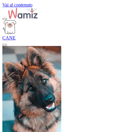
Vai al contenuto
CANE