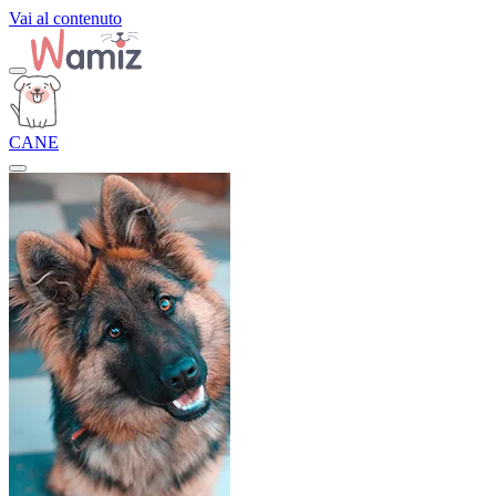
Vai al contenuto
CANE