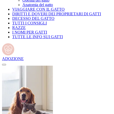
Obesità del gatto
Anatomia del gatto
VIAGGIARE CON IL GATTO
DIRITTI E DOVERI DEI PROPRIETARI DI GATTI
DECESSO DEL GATTO
TUTTI I CONSIGLI
RAZZE
I NOMI PER GATTI
TUTTE LE INFO SUI GATTI
ADOZIONE