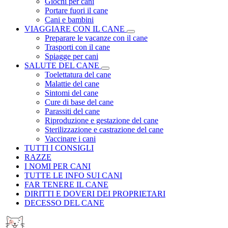
Giochi per cani
Portare fuori il cane
Cani e bambini
VIAGGIARE CON IL CANE
Preparare le vacanze con il cane
Trasporti con il cane
Spiagge per cani
SALUTE DEL CANE
Toelettatura del cane
Malattie del cane
Sintomi del cane
Cure di base del cane
Parassiti del cane
Riproduzione e gestazione del cane
Sterilizzazione e castrazione del cane
Vaccinare i cani
TUTTI I CONSIGLI
RAZZE
I NOMI PER CANI
TUTTE LE INFO SUI CANI
FAR TENERE IL CANE
DIRITTI E DOVERI DEI PROPRIETARI
DECESSO DEL CANE