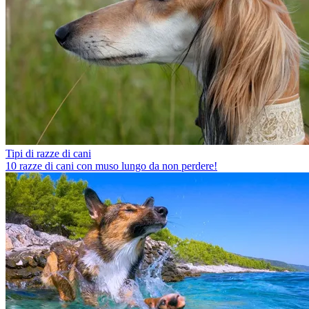
Tipi di razze di cani
10 razze di cani con muso lungo da non perdere!