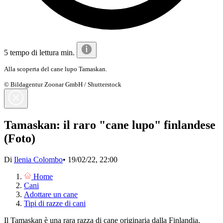
5 tempo di lettura min.
Alla scoperta del cane lupo Tamaskan.
© Bildagentur Zoonar GmbH / Shutterstock
Tamaskan: il raro "cane lupo" finlandese
(Foto)
Di
Ilenia Colombo
•
19/02/22, 22:00
Home
Cani
Adottare un cane
Tipi di razze di cani
Il Tamaskan è una rara razza di cane originaria dalla Finlandia.