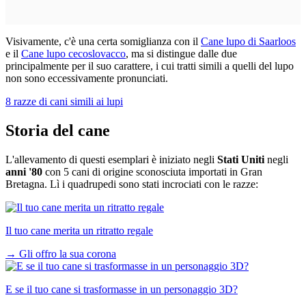
Visivamente, c'è una certa somiglianza con il
Cane lupo di Saarloos
e il
Cane lupo cecoslovacco
, ma si distingue dalle due
principalmente per il suo carattere, i cui tratti simili a quelli del lupo
non sono eccessivamente pronunciati.
8 razze di cani simili ai lupi
Storia del cane
L'allevamento di questi esemplari è iniziato negli
Stati Uniti
negli
anni '80
con 5 cani di origine sconosciuta importati in Gran
Bretagna. Lì i quadrupedi sono stati incrociati con le razze:
Il tuo cane merita un ritratto regale
→
Gli offro la sua corona
E se il tuo cane si trasformasse in un personaggio 3D?