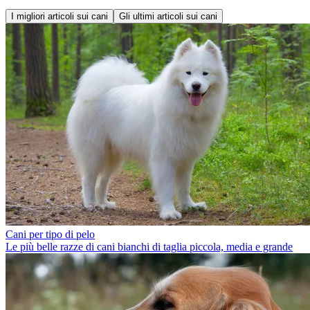
I migliori articoli sui cani
Gli ultimi articoli sui cani
Cani per tipo di pelo
Le più belle razze di cani bianchi di taglia piccola, media e grande