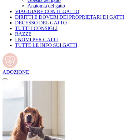
Obesità del gatto
Anatomia del gatto
VIAGGIARE CON IL GATTO
DIRITTI E DOVERI DEI PROPRIETARI DI GATTI
DECESSO DEL GATTO
TUTTI I CONSIGLI
RAZZE
I NOMI PER GATTI
TUTTE LE INFO SUI GATTI
ADOZIONE