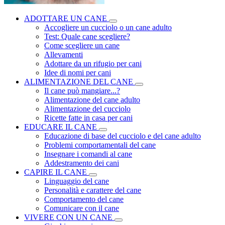
ADOTTARE UN CANE
Accogliere un cucciolo o un cane adulto
Test: Quale cane scegliere?
Come scegliere un cane
Allevamenti
Adottare da un rifugio per cani
Idee di nomi per cani
ALIMENTAZIONE DEL CANE
Il cane può mangiare...?
Alimentazione del cane adulto
Alimentazione del cucciolo
Ricette fatte in casa per cani
EDUCARE IL CANE
Educazione di base del cucciolo e del cane adulto
Problemi comportamentali del cane
Insegnare i comandi al cane
Addestramento dei cani
CAPIRE IL CANE
Linguaggio del cane
Personalità e carattere del cane
Comportamento del cane
Comunicare con il cane
VIVERE CON UN CANE