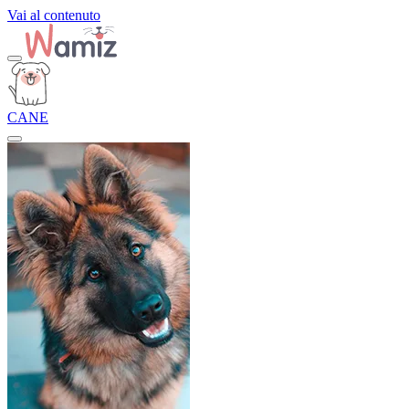
Vai al contenuto
CANE