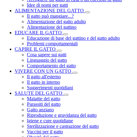
Idee di nomi per gatti
ALIMENTAZIONE DEL GATTO
Il gatto può mangiare...?
Alimentazione del gatto adulto
Alimentazione del gattino
EDUCARE IL GATTO
Educazione di base del gattino e del gatto adulto
Problemi comportamentali
CAPIRE IL GATTO
Cosa sapere sui gatti
Linguaggio del gatto
Comportamento del gatto
VIVERE CON UN GATTO
Il gatto all'esterno
Il gatto in interno
Suggerimenti quotidiani
SALUTE DEL GATTO
Malattie del gatto
Parassiti del gatto
Gatto anziano
Riproduzione e gravidanza del gatto
Igiene e cure quotidiane
Sterilizzazione e castrazione del gatto
Vaccini per il gatto