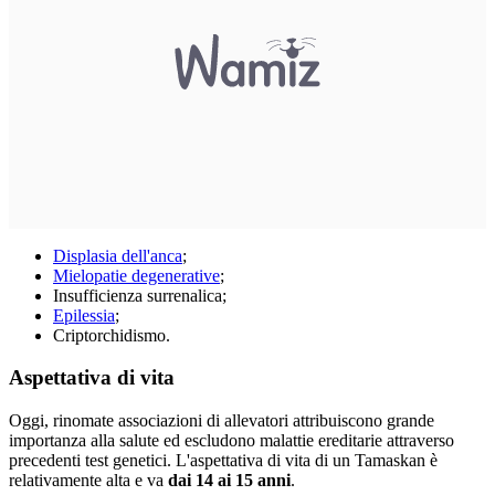
Displasia dell'anca
;
Mielopatie degenerative
;
Insufficienza surrenalica;
Epilessia
;
Criptorchidismo.
Aspettativa di vita
Oggi, rinomate associazioni di allevatori attribuiscono grande
importanza alla salute ed escludono malattie ereditarie attraverso
precedenti test genetici. L'aspettativa di vita di un Tamaskan è
relativamente alta e va
dai 14 ai 15 anni
.