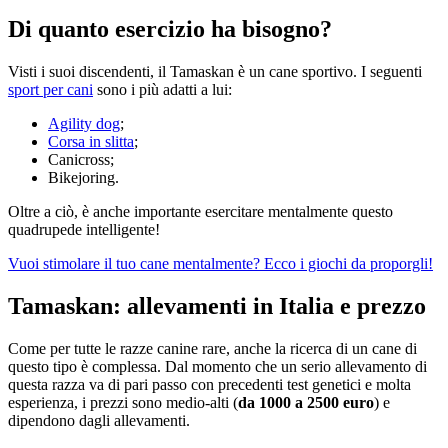
Di quanto esercizio ha bisogno?
Visti i suoi discendenti, il Tamaskan è un cane sportivo. I seguenti
sport per cani
sono i più adatti a lui:
Agility dog
;
Corsa in slitta
;
Canicross;
Bikejoring.
Oltre a ciò, è anche importante esercitare mentalmente questo
quadrupede intelligente!
Vuoi stimolare il tuo cane mentalmente? Ecco i giochi da proporgli!
Tamaskan: allevamenti in Italia e prezzo
Come per tutte le razze canine rare, anche la ricerca di un cane di
questo tipo è complessa. Dal momento che un serio allevamento di
questa razza va di pari passo con precedenti test genetici e molta
esperienza, i prezzi sono medio-alti (
da 1000 a 2500 euro
) e
dipendono dagli allevamenti.