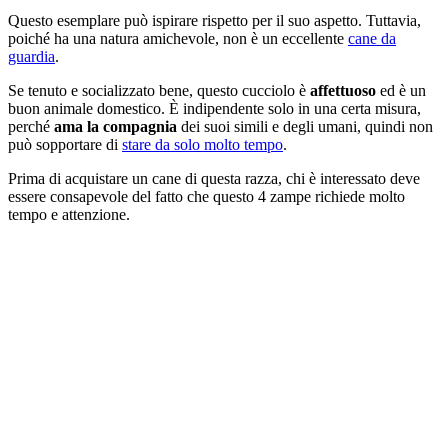
Questo esemplare può ispirare rispetto per il suo aspetto. Tuttavia,
poiché ha una natura amichevole, non è un eccellente
cane da
guardia
.
Se tenuto e socializzato bene, questo cucciolo è
affettuoso
ed è un
buon animale domestico. È indipendente solo in una certa misura,
perché
ama la compagnia
dei suoi simili e degli umani, quindi non
può sopportare di
stare da solo molto tempo
.
Prima di acquistare un cane di questa razza, chi è interessato deve
essere consapevole del fatto che questo 4 zampe richiede molto
tempo e attenzione.