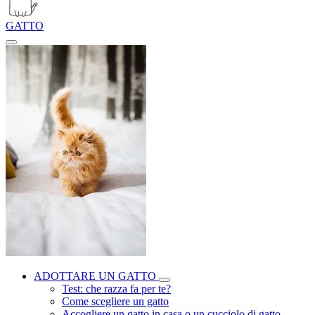
GATTO
ADOTTARE UN GATTO
Test: che razza fa per te?
Come scegliere un gatto
Accogliere un gatto in casa o un cucciolo di gatto