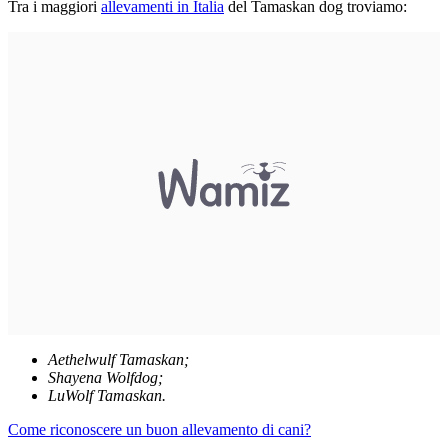
Tra i maggiori
allevamenti in Italia
del Tamaskan dog troviamo:
Aethelwulf Tamaskan;
Shayena Wolfdog;
LuWolf Tamaskan.
Come riconoscere un buon allevamento di cani?