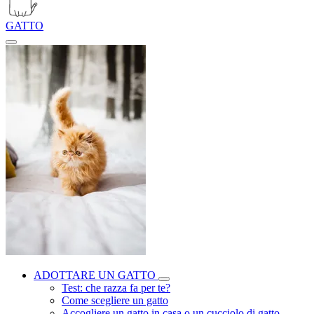
GATTO
ADOTTARE UN GATTO
Test: che razza fa per te?
Come scegliere un gatto
Accogliere un gatto in casa o un cucciolo di gatto