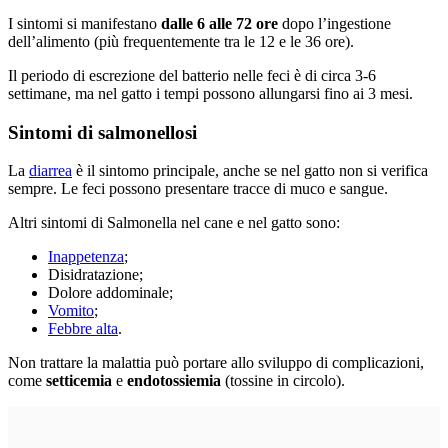
I sintomi si manifestano
dalle 6 alle 72 ore
dopo l’ingestione
dell’alimento (più frequentemente tra le 12 e le 36 ore).
Il periodo di escrezione del batterio nelle feci è di circa 3-6
settimane, ma nel gatto i tempi possono allungarsi fino ai 3 mesi.
Sintomi di salmonellosi
La
diarrea
è il sintomo principale, anche se nel gatto non si verifica
sempre. Le feci possono presentare tracce di muco e sangue.
Altri sintomi di Salmonella nel cane e nel gatto sono:
Inappetenza
;
Disidratazione;
Dolore addominale;
Vomito
;
Febbre alta
.
Non trattare la malattia può portare allo sviluppo di complicazioni,
come
setticemia
e
endotossiemia
(tossine in circolo).