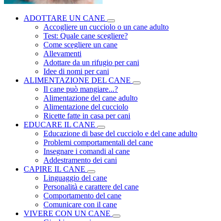
ADOTTARE UN CANE
Accogliere un cucciolo o un cane adulto
Test: Quale cane scegliere?
Come scegliere un cane
Allevamenti
Adottare da un rifugio per cani
Idee di nomi per cani
ALIMENTAZIONE DEL CANE
Il cane può mangiare...?
Alimentazione del cane adulto
Alimentazione del cucciolo
Ricette fatte in casa per cani
EDUCARE IL CANE
Educazione di base del cucciolo e del cane adulto
Problemi comportamentali del cane
Insegnare i comandi al cane
Addestramento dei cani
CAPIRE IL CANE
Linguaggio del cane
Personalità e carattere del cane
Comportamento del cane
Comunicare con il cane
VIVERE CON UN CANE