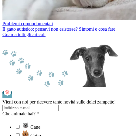
Problemi comportamentali
Il gatto autistico: pensavi non esistesse? Sintomi e cosa fare
Guarda tutti gli articoli
Vieni con noi per ricevere tante novità sulle dolci zampette!
Che animale hai? *
Cane
Gatto