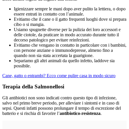
Igienizzare sempre le mani dopo aver pulito la lettiera, o dopo
essere entrati in contatto con l’animale.
Evitiamo che il cane o il gatto frequenti luoghi dove si prepara
cibo o si mangia.
Usiamo spugnette diverse per la pulizia dei loro accessori e
delle ciotole, da praticare in modo accurato durante tutto il
decorso patologico per evitare reinfezioni.
Evitiamo che vengano in contatto in particolare con i bambini,
con persone anziane o immunodepresse, almeno fino a
quando non sia stata accertata la guarigione.
Separiamo gli altri animali da quello infetto, laddove sia
possibile.
Cane, gatto o entrambi? Ecco come pulire casa in modo sicuro
Terapia della Salmonellosi
Gli antibiotici non sono indicati contro questo tipo di infezione,
salvo nel primo breve periodo, per alleviare i sintomi e in caso di
sepsi. Questi infatti possono prolungare il tempo di escrezione del
batterio e si rischia di favorire l’
antibiotico-resistenza
.