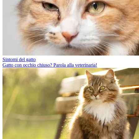
Sintomi del gatto
Gatto con occhio chiuso? Parola alla veterinaria!