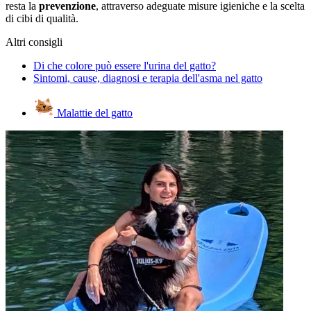
resta la
prevenzione
, attraverso adeguate misure igieniche e la scelta
di cibi di qualità.
Altri consigli
Di che colore può essere l'urina del gatto?
Sintomi, cause, diagnosi e terapia dell'asma nel gatto
Malattie del gatto