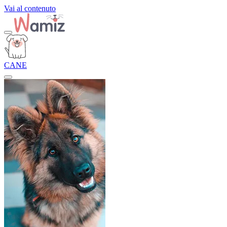
Vai al contenuto
CANE