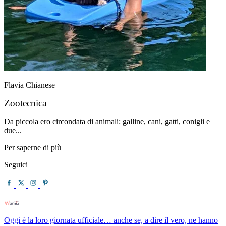
Flavia Chianese
Zootecnica
Da piccola ero circondata di animali: galline, cani, gatti, conigli e
due...
Per saperne di più
Seguici
Oggi è la loro giornata ufficiale… anche se, a dire il vero, ne hanno