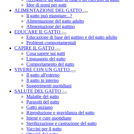
Idee di nomi per gatti
ALIMENTAZIONE DEL GATTO
Il gatto può mangiare...?
Alimentazione del gatto adulto
Alimentazione del gattino
EDUCARE IL GATTO
Educazione di base del gattino e del gatto adulto
Problemi comportamentali
CAPIRE IL GATTO
Cosa sapere sui gatti
Linguaggio del gatto
Comportamento del gatto
VIVERE CON UN GATTO
Il gatto all'esterno
Il gatto in interno
Suggerimenti quotidiani
SALUTE DEL GATTO
Malattie del gatto
Parassiti del gatto
Gatto anziano
Riproduzione e gravidanza del gatto
Igiene e cure quotidiane
Sterilizzazione e castrazione del gatto
Vaccini per il gatto