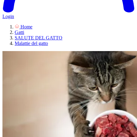
Login
Home
Gatti
SALUTE DEL GATTO
Malattie del gatto