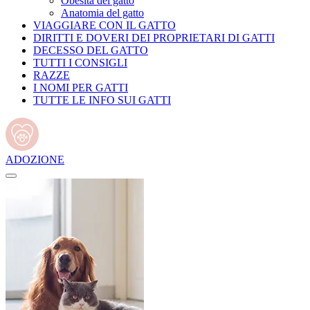
Obesità del gatto
Anatomia del gatto
VIAGGIARE CON IL GATTO
DIRITTI E DOVERI DEI PROPRIETARI DI GATTI
DECESSO DEL GATTO
TUTTI I CONSIGLI
RAZZE
I NOMI PER GATTI
TUTTE LE INFO SUI GATTI
ADOZIONE