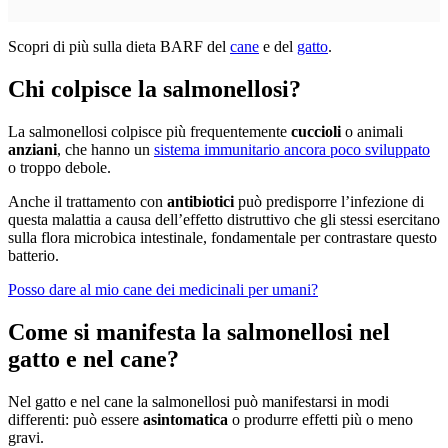
Scopri di più sulla dieta BARF del
cane
e del
gatto
.
Chi colpisce la salmonellosi?
La salmonellosi colpisce più frequentemente
cuccioli
o animali
anziani
, che hanno un
sistema immunitario ancora poco sviluppato
o troppo debole.
Anche il trattamento con
antibiotici
può predisporre l’infezione di
questa malattia a causa dell’effetto distruttivo che gli stessi esercitano
sulla flora microbica intestinale, fondamentale per contrastare questo
batterio.
Posso dare al mio cane dei medicinali per umani?
Come si manifesta la salmonellosi nel
gatto e nel cane?
Nel gatto e nel cane la salmonellosi può manifestarsi in modi
differenti: può essere
asintomatica
o produrre effetti più o meno
gravi.