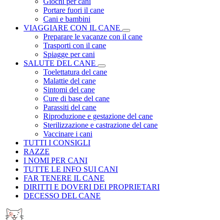
Giochi per cani
Portare fuori il cane
Cani e bambini
VIAGGIARE CON IL CANE
Preparare le vacanze con il cane
Trasporti con il cane
Spiagge per cani
SALUTE DEL CANE
Toelettatura del cane
Malattie del cane
Sintomi del cane
Cure di base del cane
Parassiti del cane
Riproduzione e gestazione del cane
Sterilizzazione e castrazione del cane
Vaccinare i cani
TUTTI I CONSIGLI
RAZZE
I NOMI PER CANI
TUTTE LE INFO SUI CANI
FAR TENERE IL CANE
DIRITTI E DOVERI DEI PROPRIETARI
DECESSO DEL CANE