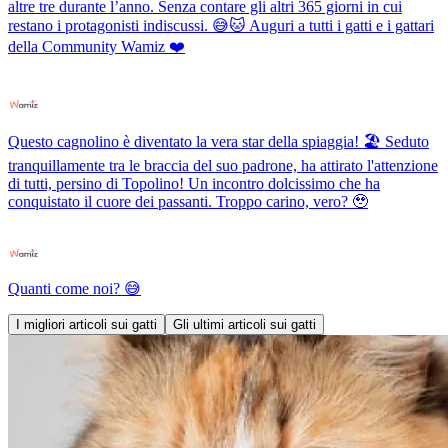
altre tre durante l’anno. Senza contare gli altri 365 giorni in cui
restano i protagonisti indiscussi. 😅🐱 Auguri a tutti i gatti e i gattari
della Community Wamiz ❤️
Questo cagnolino è diventato la vera star della spiaggia! 🏖️ Seduto
tranquillamente tra le braccia del suo padrone, ha attirato l'attenzione
di tutti, persino di Topolino! Un incontro dolcissimo che ha
conquistato il cuore dei passanti. Troppo carino, vero? 🥹
Quanti come noi? 😅
I migliori articoli sui gatti
Gli ultimi articoli sui gatti