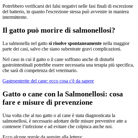
Potrebbero verificarsi dei falsi negativi nelle fasi finali di escrezione
del batterio, in quanto l'escrezione stessa può avvenire in maniera
intermittente.
Il gatto può morire di salmonellosi?
La salmonella nel gatto
si risolve spontaneamente
nella maggior
parte dei casi, salvo che siano subentrate gravi complicazioni.
Nel caso in cui il gatto o il cane soffrano anche di disturbi
gastrointestinali potrebbe essere necessaria una terapia più specifica,
che sarà di competenza del veterinario.
Gastroenterite del cane: ecco cosa c'è da sapere
Gatto o cane con la Salmonellosi: cosa
fare e misure di prevenzione
Una volta che al tuo gatto o al cane è stata diagnosticata la
salmonellosi, è necessario adottare delle misure preventive atte a
contenere l’infezione e ad evitare che colpisca anche noi.
Ecco alcune regole da seguire alla lettera: