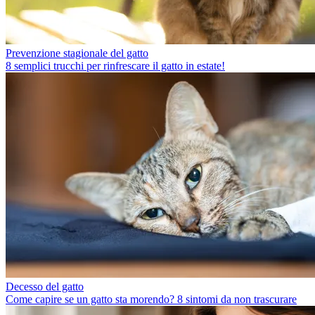
Prevenzione stagionale del gatto
8 semplici trucchi per rinfrescare il gatto in estate!
Decesso del gatto
Come capire se un gatto sta morendo? 8 sintomi da non trascurare