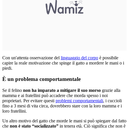
Con un'attenta osservazione del
linguaggio del corpo
è possibile
capire la reale motivazione che spinge il gatto a mordere le mani o i
piedi.
È un problema comportamentale
Se il felino
non ha imparato a mitigare il suo morso
grazie alla
mamma e ai fratellini può accadere che morda spesso i noi
proprietari. Per evitare questi
problemi comportamentali
, i cuccioli
fino a 3 mesi di vita circa, dovrebbero stare con la loro mamma e i
loro fratellini.
Un altro motivo del gatto che morde le mani si può spiegare dal fatto
che
non è stato “socializzato”
in tenera età. Ciò significa che non è