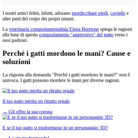
I nostri amici felini, infatti, adorano
mordicchiare piedi
,
caviglie
e
altre parti del corpo dei propri umani.
La
veterinaria comportamentalista Elena Borrione
spiega le ragioni
alla base di questo
comportamento "aggressivo" del gatto
verso i
suoi padroni.
Perché i gatti mordono le mani? Cause e
soluzioni
La risposta alla domanda "Perché i gatti mordono le mani?" non è
univoca. I gatti possono mordere le mani per diverse ragioni.
Il tuo gatto merita un ritratto regale
→
Gli offro la sua corona
E se il tuo gatto si trasformasse in un personaggio 3D?