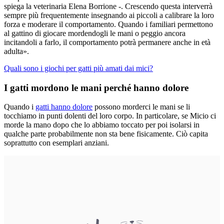
spiega la veterinaria Elena Borrione -. Crescendo questa interverrà
sempre più frequentemente insegnando ai piccoli a calibrare la loro
forza e moderare il comportamento. Quando i familiari permettono
al gattino di giocare mordendogli le mani o peggio ancora
incitandoli a farlo, il comportamento potrà permanere anche in età
adulta».
Quali sono i giochi per gatti più amati dai mici?
I gatti mordono le mani perché hanno dolore
Quando i
gatti hanno dolore
possono morderci le mani se li
tocchiamo in punti dolenti del loro corpo. In particolare, se Micio ci
morde la mano dopo che lo abbiamo toccato per poi isolarsi in
qualche parte probabilmente non sta bene fisicamente. Ciò capita
soprattutto con esemplari anziani.