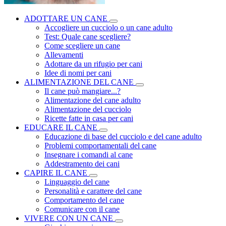
ADOTTARE UN CANE
Accogliere un cucciolo o un cane adulto
Test: Quale cane scegliere?
Come scegliere un cane
Allevamenti
Adottare da un rifugio per cani
Idee di nomi per cani
ALIMENTAZIONE DEL CANE
Il cane può mangiare...?
Alimentazione del cane adulto
Alimentazione del cucciolo
Ricette fatte in casa per cani
EDUCARE IL CANE
Educazione di base del cucciolo e del cane adulto
Problemi comportamentali del cane
Insegnare i comandi al cane
Addestramento dei cani
CAPIRE IL CANE
Linguaggio del cane
Personalità e carattere del cane
Comportamento del cane
Comunicare con il cane
VIVERE CON UN CANE