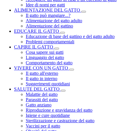
Idee di nomi per gatti
ALIMENTAZIONE DEL GATTO
Il gatto può mangiare...?
Alimentazione del gatto adulto
Alimentazione del gattino
EDUCARE IL GATTO
Educazione di base del gattino e del gatto adulto
Problemi comportamentali
CAPIRE IL GATTO
Cosa sapere sui gatti
Linguaggio del gatto
Comportamento del gatto
VIVERE CON UN GATTO
Il gatto all'esterno
Il gatto in interno
Suggerimenti quotidiani
SALUTE DEL GATTO
Malattie del gatto
Parassiti del gatto
Gatto anziano
Riproduzione e gravidanza del gatto
Igiene e cure quotidiane
Sterilizzazione e castrazione del gatto
Vaccini per il gatto