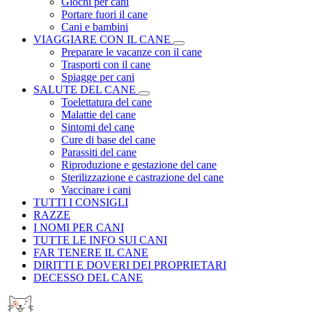
Giochi per cani
Portare fuori il cane
Cani e bambini
VIAGGIARE CON IL CANE
Preparare le vacanze con il cane
Trasporti con il cane
Spiagge per cani
SALUTE DEL CANE
Toelettatura del cane
Malattie del cane
Sintomi del cane
Cure di base del cane
Parassiti del cane
Riproduzione e gestazione del cane
Sterilizzazione e castrazione del cane
Vaccinare i cani
TUTTI I CONSIGLI
RAZZE
I NOMI PER CANI
TUTTE LE INFO SUI CANI
FAR TENERE IL CANE
DIRITTI E DOVERI DEI PROPRIETARI
DECESSO DEL CANE