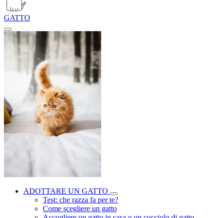
GATTO
ADOTTARE UN GATTO
Test: che razza fa per te?
Come scegliere un gatto
Accogliere un gatto in casa o un cucciolo di gatto