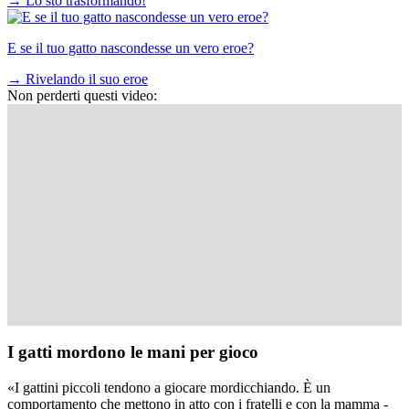
→
Lo sto trasformando!
E se il tuo gatto nascondesse un vero eroe?
→
Rivelando il suo eroe
Non perderti questi video:
I gatti mordono le mani per gioco
«I gattini piccoli tendono a giocare mordicchiando. È un
comportamento che mettono in atto con i fratelli e con la mamma -