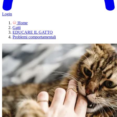
Login
Home
Gatti
EDUCARE IL GATTO
Problemi comportamentali