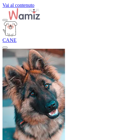
Vai al contenuto
CANE