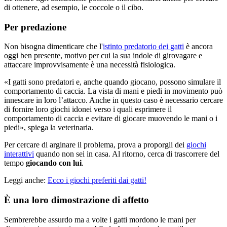
di ottenere, ad esempio, le coccole o il cibo.
Per predazione
Non bisogna dimenticare che l'
istinto predatorio dei gatti
è ancora
oggi ben presente, motivo per cui la sua indole di girovagare e
attaccare improvvisamente è una necessità fisiologica.
«I gatti sono predatori e, anche quando giocano, possono simulare il
comportamento di caccia. La vista di mani e piedi in movimento può
innescare in loro l’attacco. Anche in questo caso è necessario cercare
di fornire loro giochi idonei verso i quali esprimere il
comportamento di caccia e evitare di giocare muovendo le mani o i
piedi», spiega la veterinaria.
Per cercare di arginare il problema, prova a proporgli dei
giochi
interattivi
quando non sei in casa. Al ritorno, cerca di trascorrere del
tempo
giocando con lui
.
Leggi anche:
Ecco i giochi preferiti dai gatti!
È una loro dimostrazione di affetto
Sembrerebbe assurdo ma a volte i gatti mordono le mani per