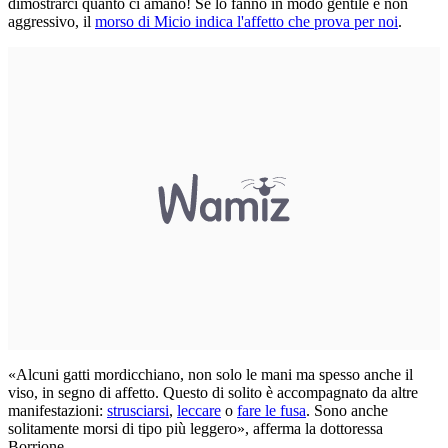
dimostrarci quanto ci amano! Se lo fanno in modo gentile e non
aggressivo, il
morso di Micio indica l'affetto che prova per noi
.
«Alcuni gatti mordicchiano, non solo le mani ma spesso anche il
viso, in segno di affetto. Questo di solito è accompagnato da altre
manifestazioni:
strusciarsi
,
leccare
o
fare le fusa
. Sono anche
solitamente morsi di tipo più leggero», afferma la dottoressa
Borrione.