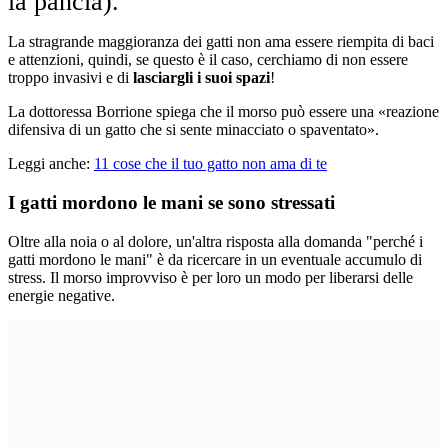
la pancia).
La stragrande maggioranza dei gatti non ama essere riempita di baci
e attenzioni, quindi, se questo è il caso, cerchiamo di non essere
troppo invasivi e di
lasciargli i suoi spazi
!
La dottoressa Borrione spiega che il morso può essere una «reazione
difensiva di un gatto che si sente minacciato o spaventato».
Leggi anche:
11 cose che il tuo gatto non ama di te
I gatti mordono le mani se sono stressati
Oltre alla noia o al dolore, un'altra risposta alla domanda "perché i
gatti mordono le mani" è da ricercare in un eventuale accumulo di
stress. Il morso improvviso è per loro un modo per liberarsi delle
energie negative.