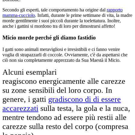
Secondo gli esperti, tale comportamento ha origine dal
rapporto
mamma-cucciolo
. Infatti, durante le prime settimane di vita, la madre
morde gentilmente i suoi piccoli durante la toelettatura. Inoltre,
anche i gattini si mordono tra di loro per dimostrarsi affetto!
Micio morde perché gli diamo fastidio
I gatti sono animali meravigliosi e irresistibili e ci fanno venire
voglia di strapazzarli di coccole. Ovviamente, c'è da aspettarsi che
ciò non sia completamente apprezzato da Sua Maestà il Micio.
Alcuni esemplari
reagiscono energicamente alle carezze
su zone sensibili del loro corpo. In
genere, i gatti
gradiscono di di essere
accarezzati
sulla testa, la gola e la nuca,
mentre tendono ad essere più restii alle
carezze sulla resto del corpo (compresa