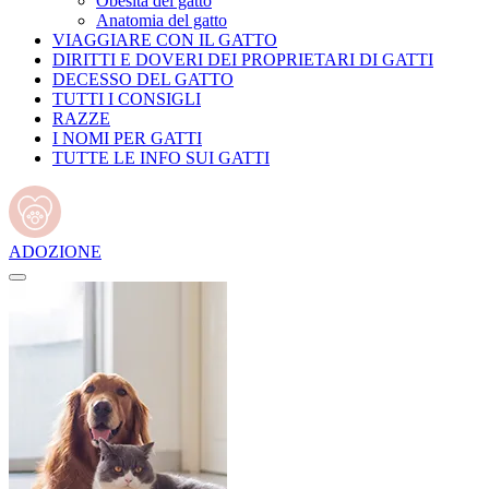
Obesità del gatto
Anatomia del gatto
VIAGGIARE CON IL GATTO
DIRITTI E DOVERI DEI PROPRIETARI DI GATTI
DECESSO DEL GATTO
TUTTI I CONSIGLI
RAZZE
I NOMI PER GATTI
TUTTE LE INFO SUI GATTI
ADOZIONE