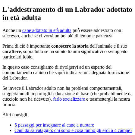
L'addestramento di un Labrador adottato
in età adulta
Anche un
cane adottato in età adulta
può essere addestrato con
successo, anche se ci vorrà un po' più di tempo e pazienza.
Prima di ciò è importante
conoscere la storia
dell'animale e il suo
carattere
, soprattutto se ha subito traumi significativi o sviluppato
particolari fobie.
In questo caso consigliamo di rivolgervi ad un esperto del
comportamento canino che saprà indicarvi un'adeguata formazione
del Labrador.
Se invece il Labrador adulto non ha problemi comportamentali,
suggeriamo di impartirgli l'educazione di base (che probabilmente da
cucciolo non ha ricevuto),
farlo socializzare
e trasmettergli la nostra
fiducia.
Altri consigli
5 passaggi per insegnare al cane a nuotare
Cani da salvataggio: chi sono e cosa fanno gli eroi a 4 zampe?