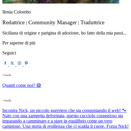
Ilenia Colombo
Redattrice
Community Manager
Traduttrice
|
|
Siciliana di origine e parigina di adozione, ho fatto della mia passi...
Per saperne di più
Seguici
Quanti come noi? 😅
Incontra Nick, un piccolo guerriero che sta conquistando il web! 🐾
Nato con una zampetta deformata, questo cucciolo coraggioso sta
imparando a camminare e a stare in equilibrio come un vero
campione. Una storia di resilienza che ci scalda il cuore. Forza Nick!