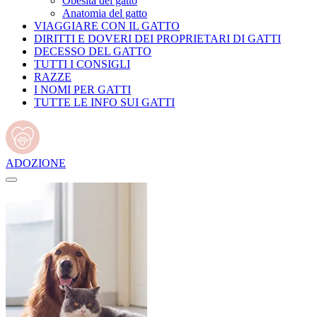
Obesità del gatto
Anatomia del gatto
VIAGGIARE CON IL GATTO
DIRITTI E DOVERI DEI PROPRIETARI DI GATTI
DECESSO DEL GATTO
TUTTI I CONSIGLI
RAZZE
I NOMI PER GATTI
TUTTE LE INFO SUI GATTI
ADOZIONE