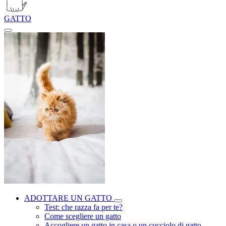
GATTO
ADOTTARE UN GATTO
Test: che razza fa per te?
Come scegliere un gatto
Accogliere un gatto in casa o un cucciolo di gatto