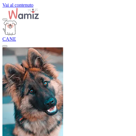
Vai al contenuto
CANE