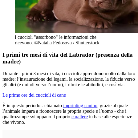
I cuccioli "assorbono" le informazioni che
ricevono. ©Natalia Fedosova / Shutterstock
I primi tre mesi di vita del Labrador (presenza della
madre)
Durante i primi 3 mesi di vita, i cuccioli apprendono molto dalla loro
madre: l’instaurazione dei legami, la socializzazione, la fiducia verso
gli altri (e quindi verso l’uomo), i ritmi e le abitudini, e così via.
Le prime ore dei cuccioli di cane
È in questo periodo - chiamato
imprinting canino
, grazie al quale
l’animale impara a riconoscere la propria specie e l’uomo - che i
quattrozampe sviluppano il proprio
carattere
in base alle esperienze
che vivono.