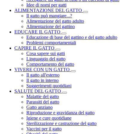
Idee di nomi per gatti
ALIMENTAZIONE DEL GATTO
Il gatto può mangiare...?
Alimentazione del gatto adulto
Alimentazione del gattino
EDUCARE IL GATTO
Educazione di base del gattino e del gatto adulto
Problemi comportamentali
CAPIRE IL GATTO
Cosa sapere sui gatti
Linguaggio del gatto
Comportamento del gatto
VIVERE CON UN GATTO
Il gatto all'esterno
Il gatto in interno
Suggerimenti quotidiani
SALUTE DEL GATTO
Malattie del gatto
Parassiti del gatto
Gatto anziano
Riproduzione e gravidanza del gatto
Igiene e cure quotidiane
Sterilizzazione e castrazione del gatto
Vaccini per il gatto