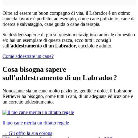
Oltre ad essere un buon compagno di vita, il Labrador è un ottimo
cane da lavoro: è perfetto, ad esempio, come cane poliziotto, cane da
ricerca e salvataggio, cane guida o cane da terapia.
Se desideri saperne di più su questo meraviglioso animale domestico
e/o hai un esemplare di questa razza, ecco tutti i consigli
sull’
addestramento di un Labrador
, cucciolo e adulto.
Come addestrare un cane?
Cosa bisogna sapere
sull'addestramento di un Labrador?
Nonostante sia un cane molto paziente, gentile e dolce, il Labrador
Retriever ha bisogno, come tutti i cani, di un'adeguata educazione e
un corretto addestramento.
Il tuo cane merita un ritratto regale
→
Gli offro la sua corona