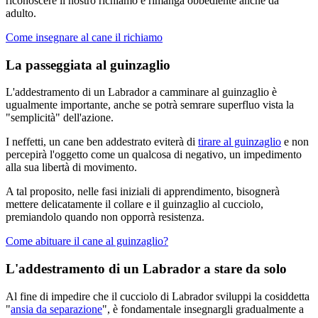
riconoscere il nostro richiamo e rimanga obbediente anche da
adulto.
Come insegnare al cane il richiamo
La passeggiata al guinzaglio
L'addestramento di un Labrador a camminare al guinzaglio è
ugualmente importante, anche se potrà semrare superfluo vista la
"semplicità" dell'azione.
I neffetti, un cane ben addestrato eviterà di
tirare al guinzaglio
e non
percepirà l'oggetto come un qualcosa di negativo, un impedimento
alla sua libertà di movimento.
A tal proposito, nelle fasi iniziali di apprendimento, bisognerà
mettere delicatamente il collare e il guinzaglio al cucciolo,
premiandolo quando non opporrà resistenza.
Come abituare il cane al guinzaglio?
L'addestramento di un Labrador a stare da solo
Al fine di impedire che il cucciolo di Labrador sviluppi la cosiddetta
"
ansia da separazione
", è fondamentale insegnargli gradualmente a