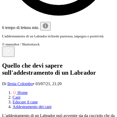
6 tempo di lettura min.
L'addestramento di un Labrador richiede pazienza, impegno e positività.
© manushot / Shuttertsock
Quello che devi sapere
sull'addestramento di un Labrador
Di
Ilenia Colombo
•
03/07/21, 21:20
Home
Cani
Educare il cane
Addestramento dei cani
L’addestramento di un Labrador può avvenire sia da cucciolo che da