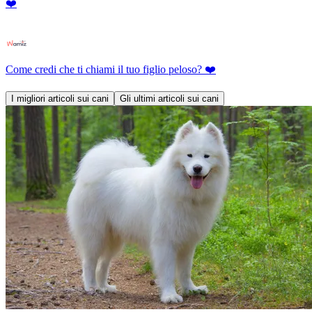
❤️
Come credi che ti chiami il tuo figlio peloso? ❤️
I migliori articoli sui cani
Gli ultimi articoli sui cani