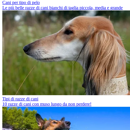
Cani per tipo di pelo
Le più belle razze di cani bianchi di taglia piccola, media e grande
Tipi di razze di cani
10 razze di cani con muso lungo da non perdere!