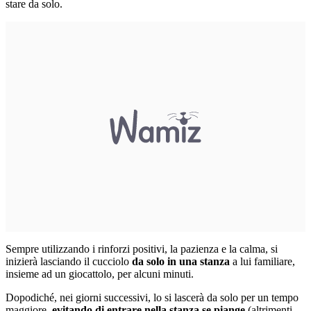
stare da solo.
Sempre utilizzando i rinforzi positivi, la pazienza e la calma, si
inizierà lasciando il cucciolo
da solo in una stanza
a lui familiare,
insieme ad un giocattolo, per alcuni minuti.
Dopodiché, nei giorni successivi, lo si lascerà da solo per un tempo
maggiore,
evitando di entrare nella stanza se piange
(altrimenti,