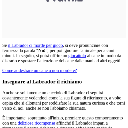
Se
il Labrador ci morde per gioco
, si deve pronunciare con
fermezza la parola “
No!
”, per poi ignorare l'animale per alcuni
minuti. In seguito, si potrà offrire un
giocattolo
al cane in modo da
distrarlo e spostare l’attenzione del cane dalle mani ad altri oggetti.
Come addestrare un cane a non mordere?
Insegnare al Labrador il richiamo
Anche se solitamente un cucciolo di Labrador ci seguirà
costantemente vedendoci come la sua figura di riferimento, a volte
capita che si allontani per soddisfare la sua natura curiosa e che torni
verso di noi, anche se non l'abbiamo chiamato.
È importante, soprattutto all'inizio, premiare questo comportamento
con una
deliziosa ricompensa
affinché il Labrador impari a