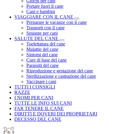
Giochi per cani
Portare fuori il cane
Cani e bambini
VIAGGIARE CON IL CANE
Preparare le vacanze con il cane
Trasporti con il cane
Spiagge per cani
SALUTE DEL CANE
Toelettatura del cane
Malattie del cane
Sintomi del cane
Cure di base del cane
Parassiti del cane
Riproduzione e gestazione del cane
Sterilizzazione e castrazione del cane
Vaccinare i cani
TUTTI I CONSIGLI
RAZZE
I NOMI PER CANI
TUTTE LE INFO SUI CANI
FAR TENERE IL CANE
DIRITTI E DOVERI DEI PROPRIETARI
DECESSO DEL CANE