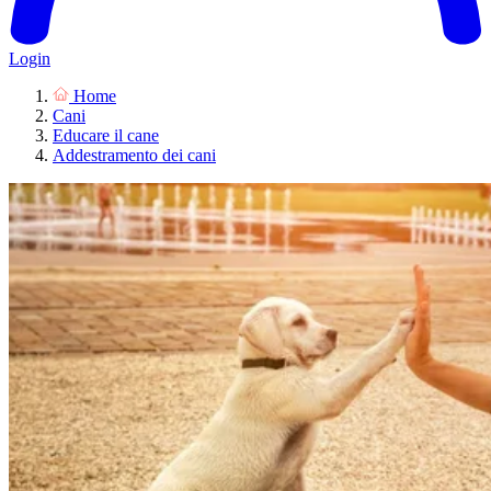
Login
Home
Cani
Educare il cane
Addestramento dei cani