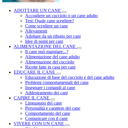
ADOTTARE UN CANE
Accogliere un cucciolo o un cane adulto
Test: Quale cane scegliere?
Come scegliere un cane
Allevamenti
Adottare da un rifugio per cani
Idee di nomi per cani
ALIMENTAZIONE DEL CANE
Il cane può mangiare...?
Alimentazione del cane adulto
Alimentazione del cucciolo
Ricette fatte in casa per cani
EDUCARE IL CANE
Educazione di base del cucciolo e del cane adulto
Problemi comportamentali del cane
Insegnare i comandi al cane
Addestramento dei cani
CAPIRE IL CANE
Linguaggio del cane
Personalità e carattere del cane
Comportamento del cane
Comunicare con il cane
VIVERE CON UN CANE