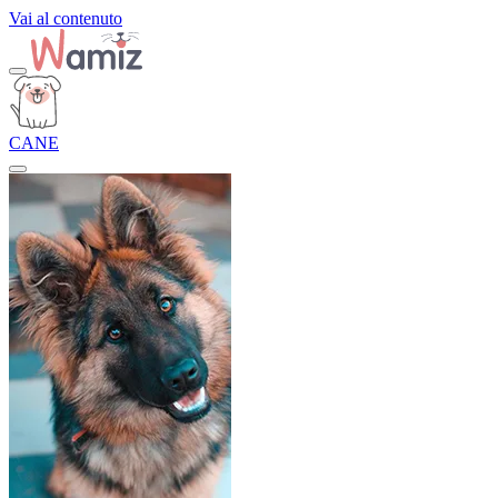
Vai al contenuto
CANE