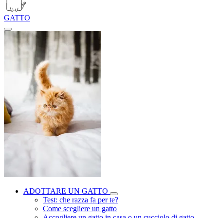
GATTO
ADOTTARE UN GATTO
Test: che razza fa per te?
Come scegliere un gatto
Accogliere un gatto in casa o un cucciolo di gatto