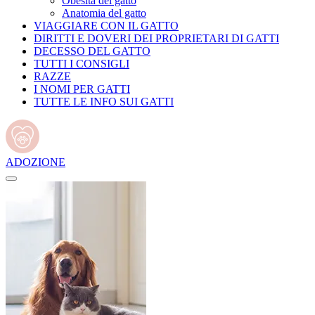
Obesità del gatto
Anatomia del gatto
VIAGGIARE CON IL GATTO
DIRITTI E DOVERI DEI PROPRIETARI DI GATTI
DECESSO DEL GATTO
TUTTI I CONSIGLI
RAZZE
I NOMI PER GATTI
TUTTE LE INFO SUI GATTI
ADOZIONE