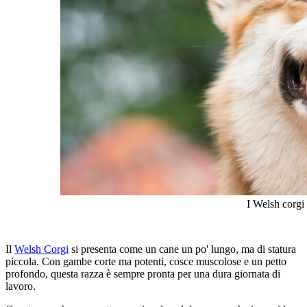
I Welsh corgi 
Il
Welsh Corgi
si presenta come un cane un po' lungo, ma di statura
piccola. Con gambe corte ma potenti, cosce muscolose e un petto
profondo, questa razza è sempre pronta per una dura giornata di
lavoro.