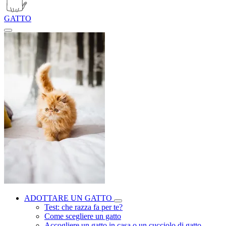
GATTO
ADOTTARE UN GATTO
Test: che razza fa per te?
Come scegliere un gatto
Accogliere un gatto in casa o un cucciolo di gatto