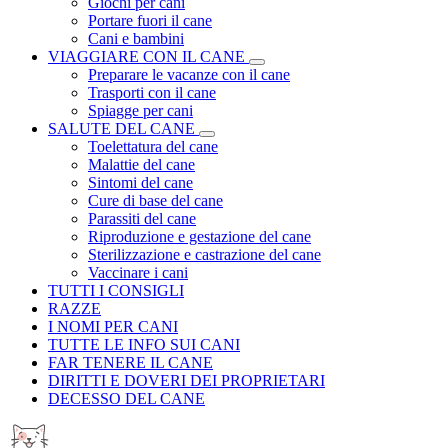
Giochi per cani
Portare fuori il cane
Cani e bambini
VIAGGIARE CON IL CANE
Preparare le vacanze con il cane
Trasporti con il cane
Spiagge per cani
SALUTE DEL CANE
Toelettatura del cane
Malattie del cane
Sintomi del cane
Cure di base del cane
Parassiti del cane
Riproduzione e gestazione del cane
Sterilizzazione e castrazione del cane
Vaccinare i cani
TUTTI I CONSIGLI
RAZZE
I NOMI PER CANI
TUTTE LE INFO SUI CANI
FAR TENERE IL CANE
DIRITTI E DOVERI DEI PROPRIETARI
DECESSO DEL CANE