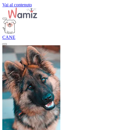
Vai al contenuto
CANE