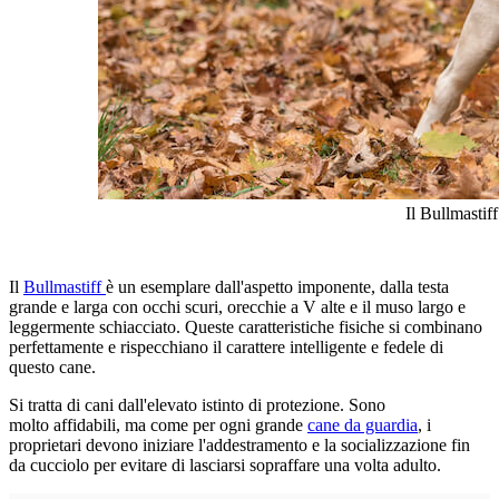
Il Bullmastif
Il
Bullmastiff
è un esemplare dall'aspetto imponente, dalla testa
grande e larga con occhi scuri, orecchie a V alte e il muso largo e
leggermente schiacciato. Queste caratteristiche fisiche si combinano
perfettamente e rispecchiano il carattere intelligente e fedele di
questo cane.
Si tratta di cani dall'elevato istinto di protezione. Sono
molto affidabili, ma come per ogni grande
cane da guardia
, i
proprietari devono iniziare l'addestramento e la socializzazione fin
da cucciolo per evitare di lasciarsi sopraffare una volta adulto.