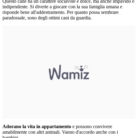
Questo cane ha un carattere sociavole e dolce, ma anche impavido e
indipendente. Si diverte a giocare con la sua famiglia umana e
risponde bene all'addestramento. Per quanto possa sembrare
paradossale, sono degli ottimi cani da guardia.
Adorano la vita in appartamento
e possono convivere
amabilmente con altri animali. Vanno d'accordo anche con i
bambini.