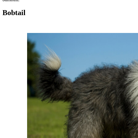
Bobtail