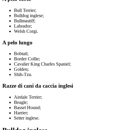
Bull Terrier;
Bulldog inglese;
Bullmastiff;
Labrador;
Welsh Corgi.
A pelo lungo
Bobtail;
Border Collie;
Cavalier King Charles Spaniel;
Golden;
Shih-Tzu.
Razze di cani da caccia inglesi
Airdale Terrier;
Beagle;
Basset Hound;
Harrier;
Setter inglese.