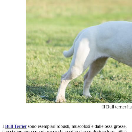
Il Bull terrier 
I
Bull Terrier
sono esemplari robusti, muscolosi e dalle ossa grosse,
che si muovono con un passo sbarazzino che conferisce loro agilità