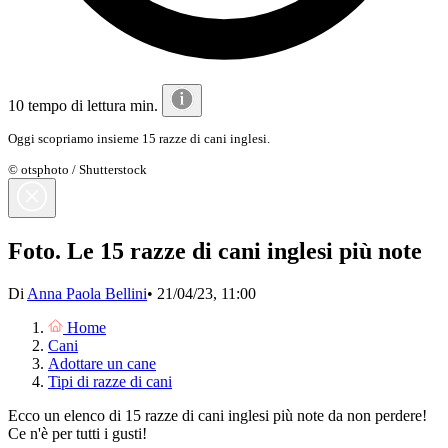
10 tempo di lettura min.
Oggi scopriamo insieme 15 razze di cani inglesi.
© otsphoto / Shutterstock
Foto. Le 15 razze di cani inglesi più note
Di
Anna Paola Bellini
•
21/04/23, 11:00
Home
Cani
Adottare un cane
Tipi di razze di cani
Ecco un elenco di 15 razze di cani inglesi più note da non perdere!
Ce n'è per tutti i gusti!