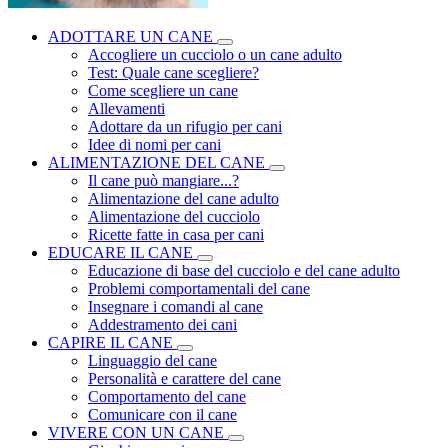
ADOTTARE UN CANE
Accogliere un cucciolo o un cane adulto
Test: Quale cane scegliere?
Come scegliere un cane
Allevamenti
Adottare da un rifugio per cani
Idee di nomi per cani
ALIMENTAZIONE DEL CANE
Il cane può mangiare...?
Alimentazione del cane adulto
Alimentazione del cucciolo
Ricette fatte in casa per cani
EDUCARE IL CANE
Educazione di base del cucciolo e del cane adulto
Problemi comportamentali del cane
Insegnare i comandi al cane
Addestramento dei cani
CAPIRE IL CANE
Linguaggio del cane
Personalità e carattere del cane
Comportamento del cane
Comunicare con il cane
VIVERE CON UN CANE