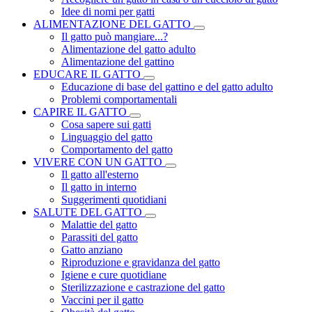
Idee di nomi per gatti
ALIMENTAZIONE DEL GATTO
Il gatto può mangiare...?
Alimentazione del gatto adulto
Alimentazione del gattino
EDUCARE IL GATTO
Educazione di base del gattino e del gatto adulto
Problemi comportamentali
CAPIRE IL GATTO
Cosa sapere sui gatti
Linguaggio del gatto
Comportamento del gatto
VIVERE CON UN GATTO
Il gatto all'esterno
Il gatto in interno
Suggerimenti quotidiani
SALUTE DEL GATTO
Malattie del gatto
Parassiti del gatto
Gatto anziano
Riproduzione e gravidanza del gatto
Igiene e cure quotidiane
Sterilizzazione e castrazione del gatto
Vaccini per il gatto