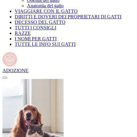
Obesità del gatto
Anatomia del gatto
VIAGGIARE CON IL GATTO
DIRITTI E DOVERI DEI PROPRIETARI DI GATTI
DECESSO DEL GATTO
TUTTI I CONSIGLI
RAZZE
I NOMI PER GATTI
TUTTE LE INFO SUI GATTI
ADOZIONE