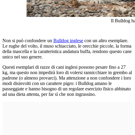
Il Bulldog h
Non si può confondere un
Bulldog inglese
con un altro esemplare.
Le rughe del volto, il muso schiacciato, le orecchie piccole, la forma
della mascella e la caratteristica andatura buffa, rendono questo cane
unico nel suo genere.
Questi esemplari di razze di cani inglesi possono pesare fino a 27
kg, ma questo non impedirà loro di volersi rannicchiare in grembo al
padrone (o almeno provarci). Ma attenzione a non confondere i loro
modi disinvolti con un carattere pigro: i Bulldog amano le
passeggiate e hanno bisogno di un regolare esercizio fisico abbinato
ad una dieta attenta, per far sì che non ingrassino.