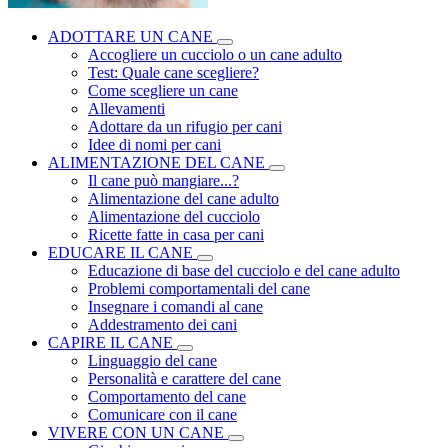
ADOTTARE UN CANE
Accogliere un cucciolo o un cane adulto
Test: Quale cane scegliere?
Come scegliere un cane
Allevamenti
Adottare da un rifugio per cani
Idee di nomi per cani
ALIMENTAZIONE DEL CANE
Il cane può mangiare...?
Alimentazione del cane adulto
Alimentazione del cucciolo
Ricette fatte in casa per cani
EDUCARE IL CANE
Educazione di base del cucciolo e del cane adulto
Problemi comportamentali del cane
Insegnare i comandi al cane
Addestramento dei cani
CAPIRE IL CANE
Linguaggio del cane
Personalità e carattere del cane
Comportamento del cane
Comunicare con il cane
VIVERE CON UN CANE