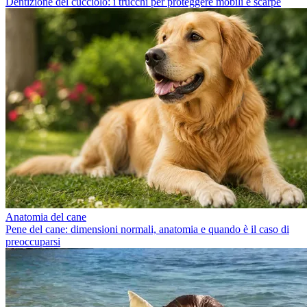
Dentizione del cucciolo: i trucchi per proteggere mobili e scarpe
Anatomia del cane
Pene del cane: dimensioni normali, anatomia e quando è il caso di
preoccuparsi