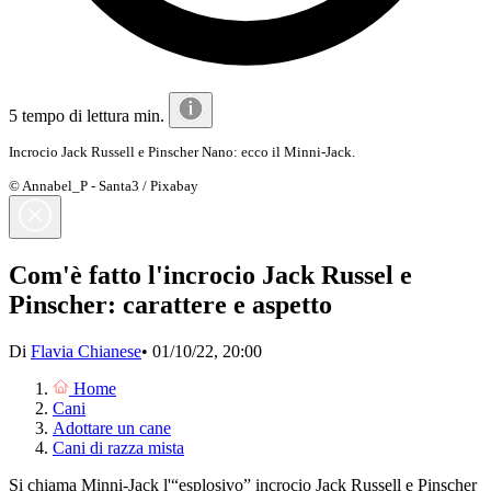
5 tempo di lettura min.
Incrocio Jack Russell e Pinscher Nano: ecco il Minni-Jack.
© Annabel_P - Santa3 / Pixabay
Com'è fatto l'incrocio Jack Russel e
Pinscher: carattere e aspetto
Di
Flavia Chianese
•
01/10/22, 20:00
Home
Cani
Adottare un cane
Cani di razza mista
Si chiama Minni-Jack l'“esplosivo” incrocio Jack Russell e Pinscher