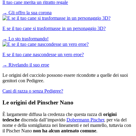
Il tuo cane merita un ritratto regale
→
Gli offro la sua corona
E se il tuo cane si trasformasse in un personaggio 3D?
→
Lo sto trasformando!
E se il tuo cane nascondesse un vero eroe?
→
Rivelando il suo eroe
Le origini del cucciolo possono essere ricondotte a quelle dei suoi
genitori con Pedigree.
Cani di razza o senza Pedigree?
Le origini del Pinscher Nano
È largamente diffusa la credenza che questa razza di
origini
tedesche
discenda dall’impavido
Dobermann Pischer
, per via del
nome e della somiglianza nei lineamenti e nel mantello, tuttavia con
il Pischer Nano
non ha alcun antenato comune
.