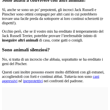
Sono adatti a convivere con altri animali?
Sì, anche se sono un po’ prepotenti, gli incroci Jack Russell e
Pinscher sono ottimi compagni per altri cani in cui potrebbero
trovare una facile preda da sottoporre ai loro continui scherzetti (e
dispetti!).
Occhio però, che se il vostro mix ha ereditato il temperamento del
Jack Russell Terrier, potrebbe provare l’irrefrenabile istinto di
inseguire altri animali
di casa, come gatti o conigli.
Sono animali silenziosi?
No, si tratta di un incrocio che abbaia, soprattutto se ha ereditato i
geni del Pischer.
Questi cani inoltre possono essere molto diffidenti con gli estranei,
accogliendoli con forti e continui abbai. Tuttavia non sono
cani
aggressivi
né
iperprotettivi
nei confronti del padrone.