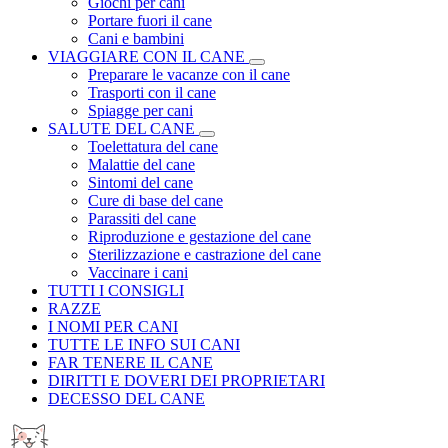
Giochi per cani
Portare fuori il cane
Cani e bambini
VIAGGIARE CON IL CANE
Preparare le vacanze con il cane
Trasporti con il cane
Spiagge per cani
SALUTE DEL CANE
Toelettatura del cane
Malattie del cane
Sintomi del cane
Cure di base del cane
Parassiti del cane
Riproduzione e gestazione del cane
Sterilizzazione e castrazione del cane
Vaccinare i cani
TUTTI I CONSIGLI
RAZZE
I NOMI PER CANI
TUTTE LE INFO SUI CANI
FAR TENERE IL CANE
DIRITTI E DOVERI DEI PROPRIETARI
DECESSO DEL CANE