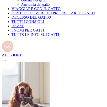
Obesità del gatto
Anatomia del gatto
VIAGGIARE CON IL GATTO
DIRITTI E DOVERI DEI PROPRIETARI DI GATTI
DECESSO DEL GATTO
TUTTI I CONSIGLI
RAZZE
I NOMI PER GATTI
TUTTE LE INFO SUI GATTI
ADOZIONE