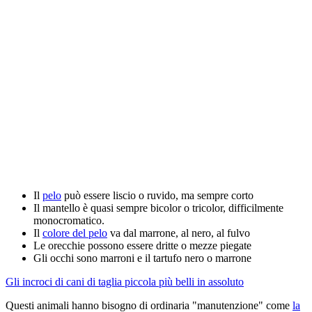
Il
pelo
può essere liscio o ruvido, ma sempre corto
Il mantello è quasi sempre bicolor o tricolor, difficilmente
monocromatico.
Il
colore del pelo
va dal marrone, al nero, al fulvo
Le orecchie possono essere dritte o mezze piegate
Gli occhi sono marroni e il tartufo nero o marrone
Gli incroci di cani di taglia piccola più belli in assoluto
Questi animali hanno bisogno di ordinaria "manutenzione" come
la