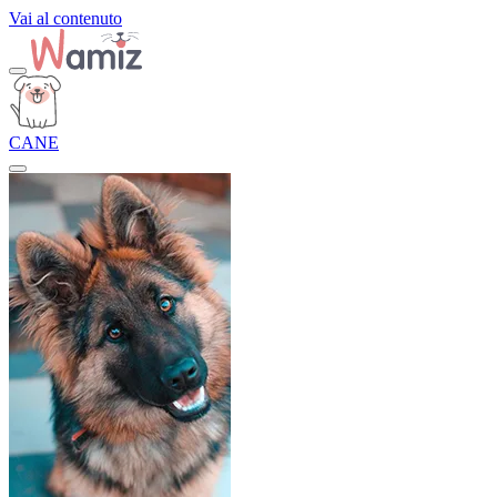
Vai al contenuto
CANE