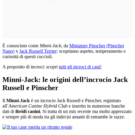
È conosciuto come
Minni-Jack
, da
Miniature Pinscher (Pinscher
Nano)
x
Jack Russell Terrier
: scopriamo aspetto, temperamento e
curiosità di questi cuccioli.
A proposito di incroci: scopri
tutti gli incroci di cani!
Minni-Jack: le origini dell’incrocio Jack
Russell e Pinscher
Il
Minni-Jack
è un incrocio Jack Russell e Pinscher, registrato
all’
American Canine Hybrid Club
e inserito in numerose banche
dati di
ibridi canini
. Si tratta di un mix recente ma molto apprezzato
e sempre più di moda tra gli indecisi amanti di entrambe le razze.