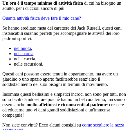
Un'ora è il tempo minimo di attività fisica
di cui ha bisogno un
adulto, per i cuccioli ancora di più.
Quanta attività fisica deve fare il mio cane?
Se hanno ereditato metà del carattere dei Jack Russell, questi cani
instancabili saranno perfetti per accompagnare le attività dei loro
padroni sportivi:
nel nuoto
,
nella corsa
,
nella caccia,
nelle escursioni.
Questi cani possono essere tenuti in appartamento, ma avere un
giardino o uno spazio aperto faciliterebbe senz’altro il
soddisfacimento dei suoi bisogni in termini di movimento.
Insomma questi bellissimi e simpatici incroci non sono per tutti, non
sono facili da addestrare poichè hanno un bel caratterino, ma sanno
essere anche
molto affettuosi e riconoscenti al padrone
: crescere
ed educarne uno vi darà grandi soddisfazioni e un'immensa
compagnia!
Non siete convinti? Ecco alcuni consigli su
come scegliere la razza