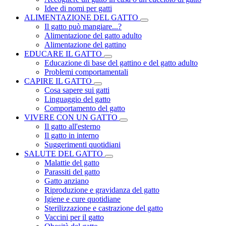
Idee di nomi per gatti
ALIMENTAZIONE DEL GATTO
Il gatto può mangiare...?
Alimentazione del gatto adulto
Alimentazione del gattino
EDUCARE IL GATTO
Educazione di base del gattino e del gatto adulto
Problemi comportamentali
CAPIRE IL GATTO
Cosa sapere sui gatti
Linguaggio del gatto
Comportamento del gatto
VIVERE CON UN GATTO
Il gatto all'esterno
Il gatto in interno
Suggerimenti quotidiani
SALUTE DEL GATTO
Malattie del gatto
Parassiti del gatto
Gatto anziano
Riproduzione e gravidanza del gatto
Igiene e cure quotidiane
Sterilizzazione e castrazione del gatto
Vaccini per il gatto