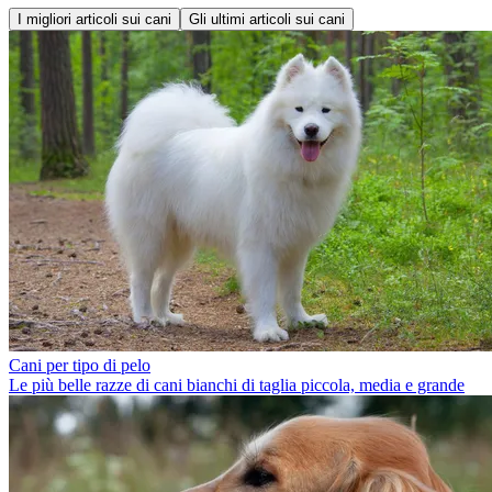
I migliori articoli sui cani
Gli ultimi articoli sui cani
Cani per tipo di pelo
Le più belle razze di cani bianchi di taglia piccola, media e grande