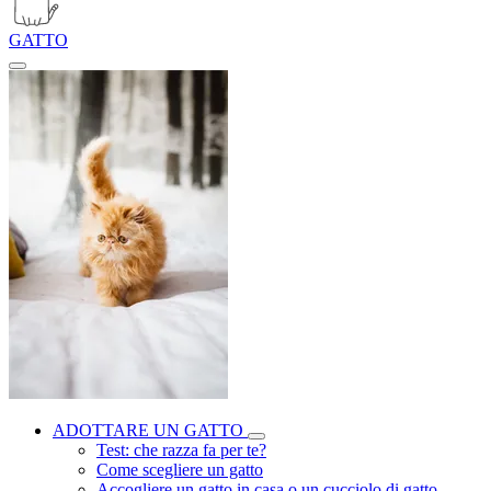
GATTO
ADOTTARE UN GATTO
Test: che razza fa per te?
Come scegliere un gatto
Accogliere un gatto in casa o un cucciolo di gatto