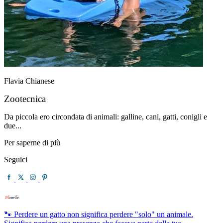
Flavia Chianese
Zootecnica
Da piccola ero circondata di animali: galline, cani, gatti, conigli e
due...
Per saperne di più
Seguici
🐾 Perdere un gatto non significa perdere "solo" un animale.