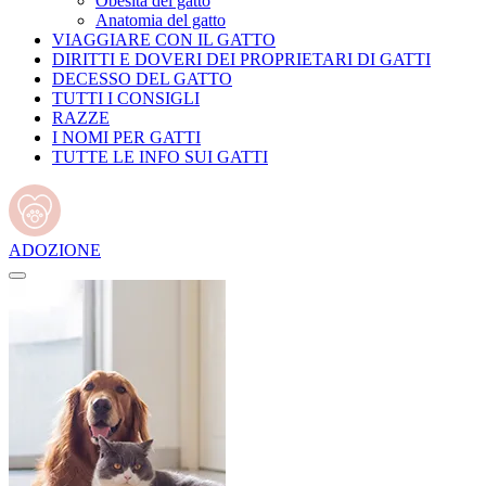
Obesità del gatto
Anatomia del gatto
VIAGGIARE CON IL GATTO
DIRITTI E DOVERI DEI PROPRIETARI DI GATTI
DECESSO DEL GATTO
TUTTI I CONSIGLI
RAZZE
I NOMI PER GATTI
TUTTE LE INFO SUI GATTI
ADOZIONE