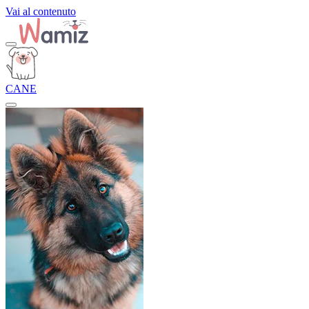
Vai al contenuto
CANE